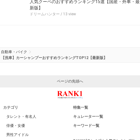
人気クーペのおすすめランキング15選【国産・外車・最
新版】
ドリームハンター
/ 13 view
自動車・バイク
【洗車】カーシャンプーおすすめランキングTOP12【最新版】
ページの先頭へ
カテゴリ
特集一覧
タレント・有名人
キュレーター一覧
俳優・女優
キーワード一覧
男性アイドル