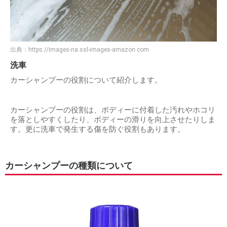
出典：
https://images-na.ssl-images-amazon.com
洗車
カーシャンプーの役割について紹介します。
カーシャンプーの役割は、ボディーに付着した汚れやホコリ
を落としやすくしたり、ボディーの滑りを向上させたりしま
す。更に洗車で発生する傷を防ぐ役割もあります。
カーシャンプーの種類について