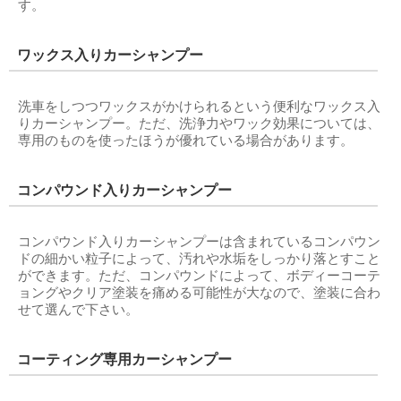
す。
ワックス入りカーシャンプー
洗車をしつつワックスがかけられるという便利なワックス入
りカーシャンプー。ただ、洗浄力やワック効果については、
専用のものを使ったほうが優れている場合があります。
コンパウンド入りカーシャンプー
コンパウンド入りカーシャンプーは含まれているコンパウン
ドの細かい粒子によって、汚れや水垢をしっかり落とすこと
ができます。ただ、コンパウンドによって、ボディーコーテ
ョングやクリア塗装を痛める可能性が大なので、塗装に合わ
せて選んで下さい。
コーティング専用カーシャンプー