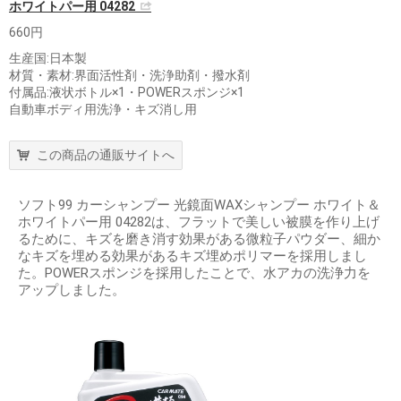
ホワイトパー用 04282
660円
生産国:日本製
材質・素材:界面活性剤・洗浄助剤・撥水剤
付属品:液状ボトル×1・POWERスポンジ×1
自動車ボディ用洗浄・キズ消し用
この商品の通販サイトへ
ソフト99 カーシャンプー 光鏡面WAXシャンプー ホワイト＆
ホワイトパー用 04282は、フラットで美しい被膜を作り上げ
るために、キズを磨き消す効果がある微粒子パウダー、細か
なキズを埋める効果があるキズ埋めポリマーを採用しまし
た。POWERスポンジを採用したことで、水アカの洗浄力を
アップしました。