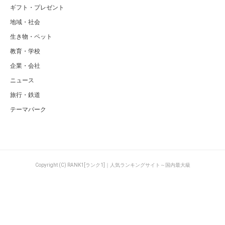
ギフト・プレゼント
地域・社会
生き物・ペット
教育・学校
企業・会社
ニュース
旅行・鉄道
テーマパーク
Copyright (C) RANK1[ランク1]｜人気ランキングサイト～国内最大級