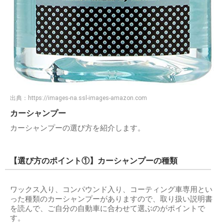
出典：
https://images-na.ssl-images-amazon.com
カーシャンプー
カーシャンプーの選び方を紹介します。
【選び方のポイント①】カーシャンプーの種類
ワックス入り、コンパウンド入り、コーティング車専用とい
った種類のカーシャンプーがありますので、取り扱い説明書
を読んで、ご自分の自動車に合わせて選ぶのがポイントで
す。