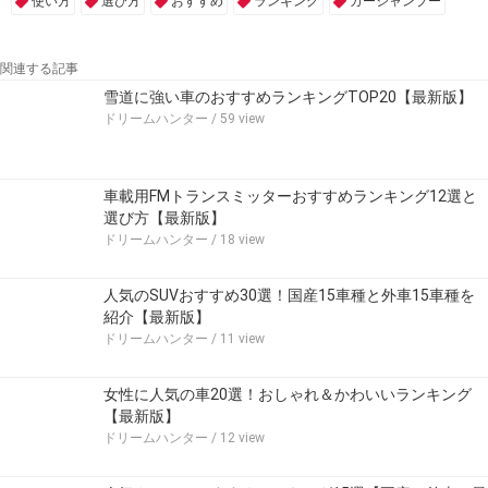
使い方
選び方
おすすめ
ランキング
カーシャンプー
関連する記事
雪道に強い車のおすすめランキングTOP20【最新版】
ドリームハンター
/ 59 view
車載用FMトランスミッターおすすめランキング12選と
選び方【最新版】
ドリームハンター
/ 18 view
人気のSUVおすすめ30選！国産15車種と外車15車種を
紹介【最新版】
ドリームハンター
/ 11 view
女性に人気の車20選！おしゃれ＆かわいいランキング
【最新版】
ドリームハンター
/ 12 view