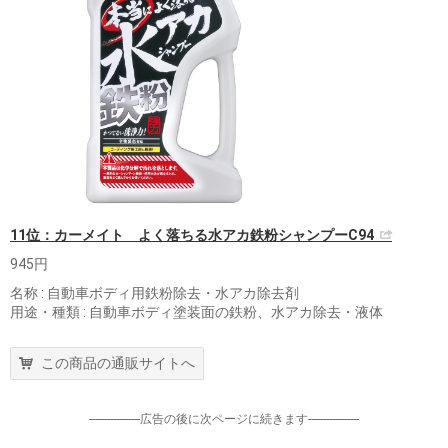
11位：カーメイト よく落ちる水アカ鉄粉シャンプーC94
945円
名称 : 自動車ボディ用鉄粉除去・水アカ除去剤
用途・種類 : 自動車ボディ塗装面の鉄粉、水アカ除去・液体
この商品の通販サイトへ
-----------------広告の後に次ページに続きます-----------------