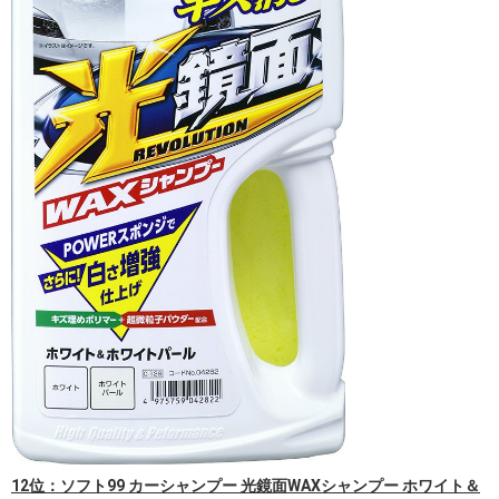
12位：ソフト99 カーシャンプー 光鏡面WAXシャンプー ホワイト＆