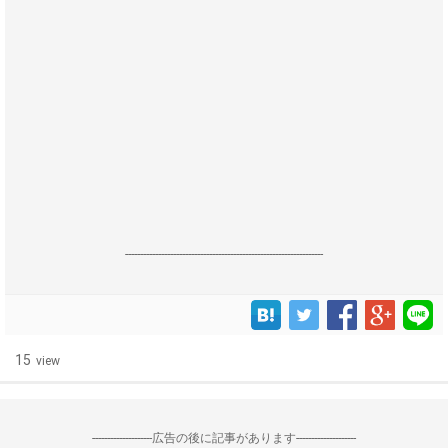
------------------------------------------------------------------
15
view
--------------------広告の後に記事があります--------------------