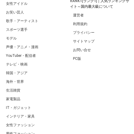
RANK1[ランク1]｜人気ランキングサ
女性アイドル
イト～国内最大級について
お笑い芸人
運営者
歌手・アーティスト
利用規約
スポーツ選手
プライバシー
モデル
サイトマップ
声優・アニメ・漫画
お問い合せ
YouTuber・配信者
PC版
テレビ・映画
韓国・アジア
海外・世界
生活雑貨
家電製品
IT・ガジェット
インテリア・家具
女性ファッション
男性ファッション