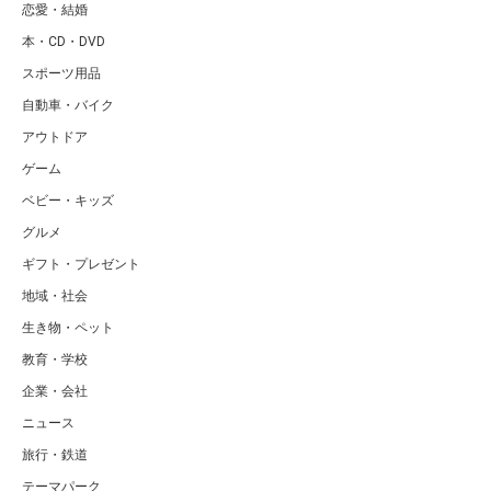
恋愛・結婚
本・CD・DVD
スポーツ用品
自動車・バイク
アウトドア
ゲーム
ベビー・キッズ
グルメ
ギフト・プレゼント
地域・社会
生き物・ペット
教育・学校
企業・会社
ニュース
旅行・鉄道
テーマパーク