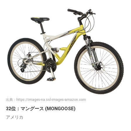
出典：
https://images-na.ssl-images-amazon.com
32位：マングース (MONGOOSE)
アメリカ