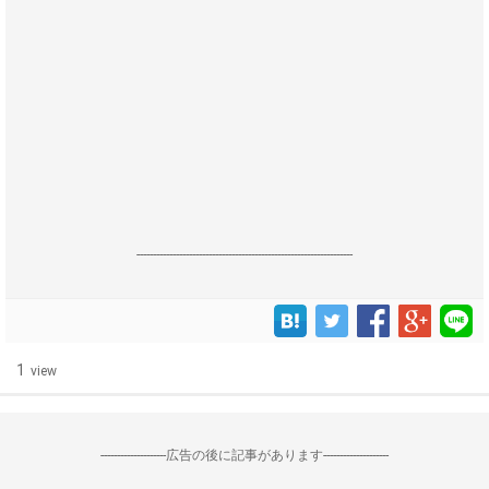
------------------------------------------------------------------
1
view
--------------------広告の後に記事があります--------------------