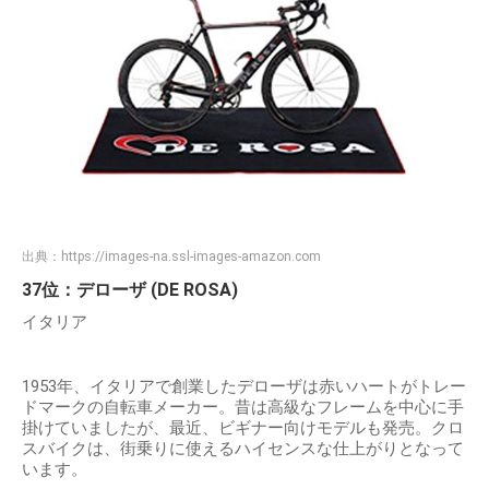
出典：
https://images-na.ssl-images-amazon.com
37位：デローザ (DE ROSA)
イタリア
1953年、イタリアで創業したデローザは赤いハートがトレー
ドマークの自転車メーカー。昔は高級なフレームを中心に手
掛けていましたが、最近、ビギナー向けモデルも発売。クロ
スバイクは、街乗りに使えるハイセンスな仕上がりとなって
います。