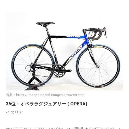
出典：
https://images-na.ssl-images-amazon.com
36位：オペララグジュアリー ( OPERA)
イタリア