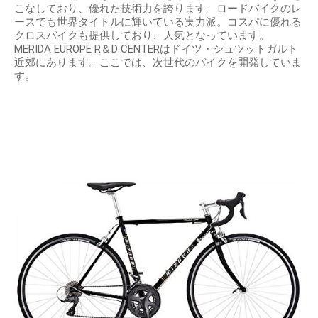
こなしており、優れた技術力を誇ります。ロードバイクのレ
ースでも世界タイトルに輝いている実力派。コスパに優れる
クロスバイクも提供しており、人気となっています。
MERIDA EUROPE R＆D CENTERはドイツ・シュツットガルト
近郊にあります。ここでは、次世代のバイクを開発していま
す。