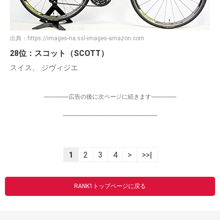
出典：
https://images-na.ssl-images-amazon.com
28位：スコット（SCOTT）
スイス、 ジヴィジエ
-----------------広告の後に次ページに続きます-----------------
----------------------------------------------------------------
1
2
3
4
>
>>|
RANK1トップページに戻る