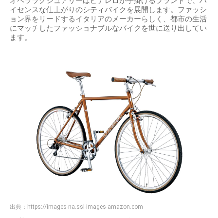
オペララグジュアリーはピナレロが手掛けるブランドで、ハ
イセンスな仕上がりのシティバイクを展開します。ファッシ
ョン界をリードするイタリアのメーカーらしく、都市の生活
にマッチしたファッショナブルなバイクを世に送り出してい
ます。
出典：
https://images-na.ssl-images-amazon.com