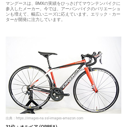
マングースは、BMXの実績をひっさげてマウンテンバイクに
参入したメーカー。今では、アーバンバイクのバリエーショ
ンも増えて、幅広いニーズに応えています。エリック・カー
ターが開発に注力しています。
出典：
https://images-na.ssl-images-amazon.com
31位：オルベア (ORBEA)