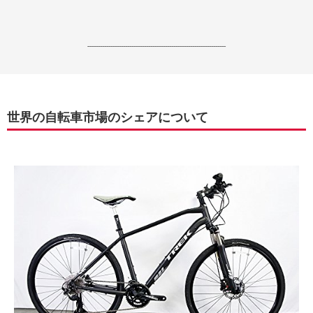
------------------------------------------------------------------
世界の自転車市場のシェアについて