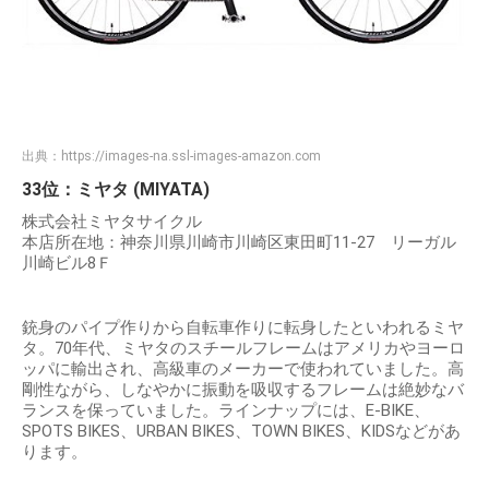
出典：
https://images-na.ssl-images-amazon.com
33位：ミヤタ (MIYATA)
株式会社ミヤタサイクル
本店所在地：神奈川県川崎市川崎区東田町11-27 リーガル
川崎ビル8Ｆ
銃身のパイプ作りから自転車作りに転身したといわれるミヤ
タ。70年代、ミヤタのスチールフレームはアメリカやヨーロ
ッパに輸出され、高級車のメーカーで使われていました。高
剛性ながら、しなやかに振動を吸収するフレームは絶妙なバ
ランスを保っていました。ラインナップには、E-BIKE、
SPOTS BIKES、URBAN BIKES、TOWN BIKES、KIDSなどがあ
ります。