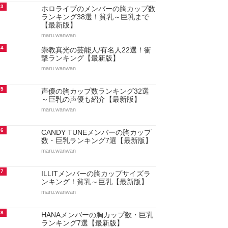
3
ホロライブのメンバーの胸カップ数
ランキング38選！貧乳～巨乳まで
【最新版】
maru.wanwan
4
崇教真光の芸能人/有名人22選！衝
撃ランキング【最新版】
maru.wanwan
5
声優の胸カップ数ランキング32選
～巨乳の声優も紹介【最新版】
maru.wanwan
6
CANDY TUNEメンバーの胸カップ
数・巨乳ランキング7選【最新版】
maru.wanwan
7
ILLITメンバーの胸カップサイズラ
ンキング！貧乳～巨乳【最新版】
maru.wanwan
8
HANAメンバーの胸カップ数・巨乳
ランキング7選【最新版】