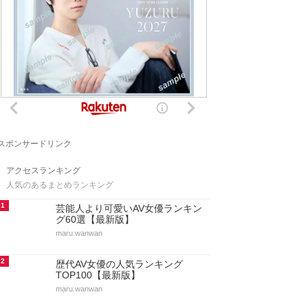
スポンサードリンク
アクセスランキング
人気のあるまとめランキング
1
芸能人より可愛いAV女優ランキン
グ60選【最新版】
maru.wanwan
2
歴代AV女優の人気ランキング
TOP100【最新版】
maru.wanwan