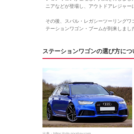
ニアなどが登場し、アウトドアレジャー
その後、スバル・レガシーツーリングワゴ
テーションワゴン・ブームが到来しまし
ステーションワゴンの選び方につ
出典：
https://cdn.pixabay.com