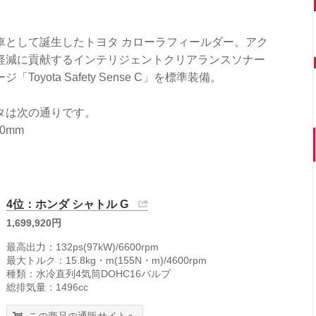
車として誕生したトヨタ カローラフィールダー。アク
軽減に貢献するインテリジェントクリアランスソナー
yota Safety Sense C」を標準装備。
タは次の通りです。
0mm
4位：ホンダ シャトル G
1,699,920円
最高出力：132ps(97kW)/6600rpm
最大トルク：15.8kg・m(155N・m)/4600rpm
種類：水冷直列4気筒DOHC16バルブ
総排気量：1496cc