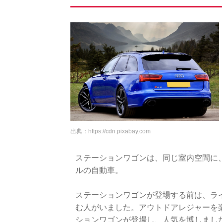
出典：
https://cdn.pixabay.com
ステーションワゴンは、同じ室内空間に
ルの自動車。
ステーションワゴンが登場する前は、ラ
む人がいました。アウトドアレジャーを
ションワゴンが登場し、人気を博しまし