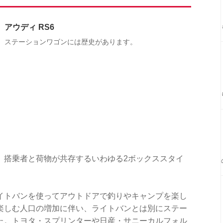
アウディ RS6
ステーションワゴンには歴史があります。
、搭乗者と荷物が共存するいわゆる2ボックススタイ
イトバンを使ってアウトドアで釣りやキャンプを楽し
楽しむ人口の増加に伴い、ライトバンとは別にステー
た。トヨタ・スプリンターや日産・サニーカルフォル