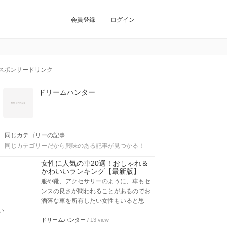
会員登録
ログイン
スポンサードリンク
ドリームハンター
同じカテゴリーの記事
同じカテゴリーだから興味のある記事が見つかる！
女性に人気の車20選！おしゃれ＆
かわいいランキング【最新版】
服や靴、アクセサリーのように、車もセ
ンスの良さが問われることがあるのでお
洒落な車を所有したい女性もいると思
い…
ドリームハンター
/ 13 view