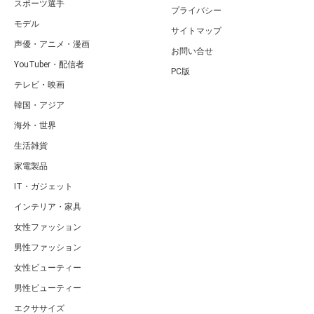
スポーツ選手
プライバシー
モデル
サイトマップ
声優・アニメ・漫画
お問い合せ
YouTuber・配信者
PC版
テレビ・映画
韓国・アジア
海外・世界
生活雑貨
家電製品
IT・ガジェット
インテリア・家具
女性ファッション
男性ファッション
女性ビューティー
男性ビューティー
エクササイズ