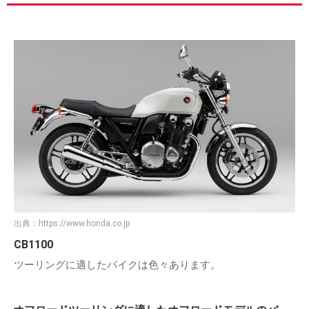
出典：
https://www.honda.co.jp
CB1100
ツーリングに適したバイクは色々あります。