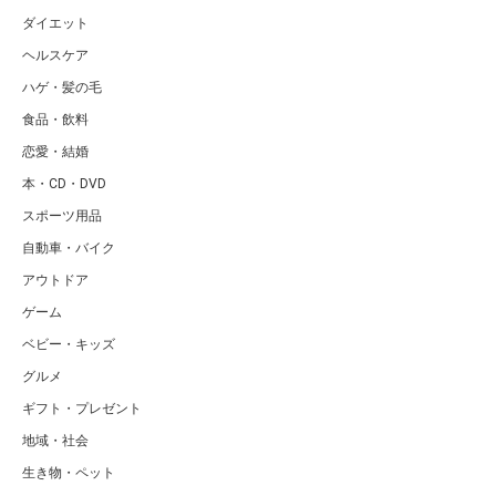
ダイエット
ヘルスケア
ハゲ・髪の毛
食品・飲料
恋愛・結婚
本・CD・DVD
スポーツ用品
自動車・バイク
アウトドア
ゲーム
ベビー・キッズ
グルメ
ギフト・プレゼント
地域・社会
生き物・ペット