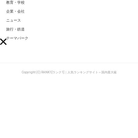
教育・学校
企業・会社
ニュース
旅行・鉄道
テーマパーク
Copyright (C) RANK1[ランク1]｜人気ランキングサイト～国内最大級