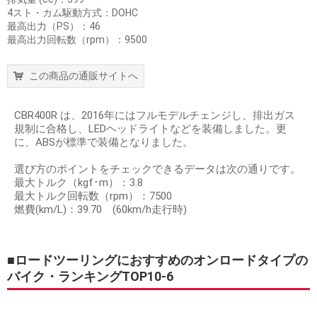
4スト・カム駆動方式：DOHC
最高出力（PS）：46
最高出力回転数（rpm）：9500
この商品の通販サイトへ
CBR400R は、2016年にはフルモデルチェンジし、排出ガス
規制に合格し、LEDヘッドライトなどを装備しました。更
に、ABSが標準で装備となりました。
選び方のポイントをチェックできるデータは次の通りです。
最大トルク（kgf･m）：3.8
最大トルク回転数（rpm）：7500
燃費(km/L)：39.70 (60km/h走行時)
■ロードツーリングにおすすめのオンロードタイプの
バイク・ランキングTOP10-6