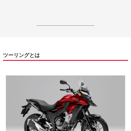
------------------------------------------------------------------
ツーリングとは