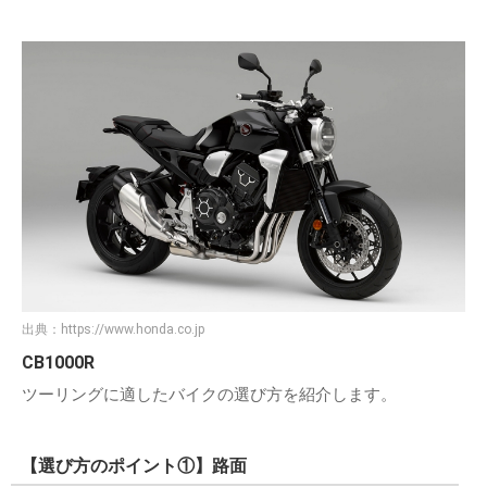
出典：
https://www.honda.co.jp
CB1000R
ツーリングに適したバイクの選び方を紹介します。
【選び方のポイント①】路面