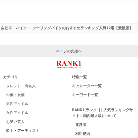
自動車・バイク
ツーリングバイクのおすすめランキング人気12選【最新版】
ページの先頭へ
カテゴリ
特集一覧
タレント・有名人
キュレーター一覧
俳優・女優
キーワード一覧
男性アイドル
RANK1[ランク1]｜人気ランキングサ
女性アイドル
イト～国内最大級について
お笑い芸人
運営者
歌手・アーティスト
利用規約