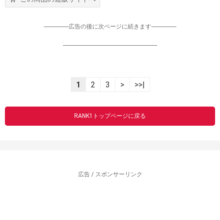
-----------------広告の後に次ページに続きます-----------------
----------------------------------------------------------------
1
2
3
>
>>|
RANK1トップページに戻る
広告 / スポンサーリンク