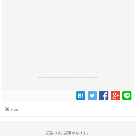
------------------------------------------------------------------
38
view
--------------------広告の後に記事があります--------------------