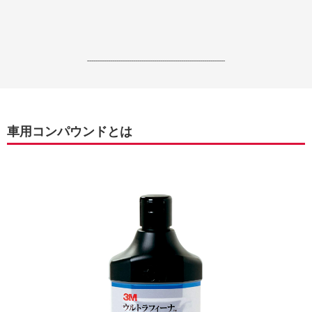
------------------------------------------------------------------
車用コンパウンドとは