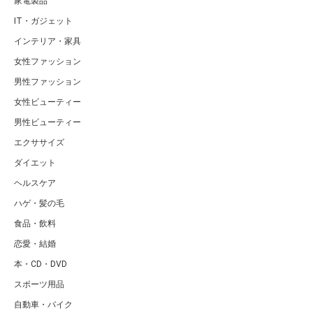
家電製品
IT・ガジェット
インテリア・家具
女性ファッション
男性ファッション
女性ビューティー
男性ビューティー
エクササイズ
ダイエット
ヘルスケア
ハゲ・髪の毛
食品・飲料
恋愛・結婚
本・CD・DVD
スポーツ用品
自動車・バイク