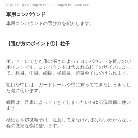
出典：
https://images-na.ssl-images-amazon.com
車用コンパウンド
車用コンパウンドの選び方を紹介します。
【選び方のポイント①】粒子
ボディーにできた傷の深さによってコンパウンドを選ぶのが
ポイントです。コンパウンドは含まれる粒子のサイズによっ
て、粗目、中目、細目、極細目、超微粒子に分けられます。
粗目や中目は、ガードレールや壁に擦ってできたはっきりし
た傷に使います。
細目は、洗車によってできてしまったいわゆる洗車傷に使い
ます。
極細目や超微粒子は、注意して見なければならい分からない
程の微細な傷に使います。