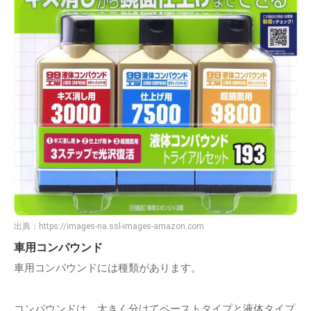
出典：
https://images-na.ssl-images-amazon.com
車用コンパウンド
車用コンパウンドには種類があります。
コンパウンドは、大きく分けてペーストタイプと液体タイプ