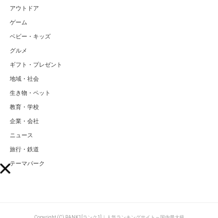
アウトドア
ゲーム
ベビー・キッズ
グルメ
ギフト・プレゼント
地域・社会
生き物・ペット
教育・学校
企業・会社
ニュース
旅行・鉄道
テーマパーク
Copyright (C) RANK1[ランク1]｜人気ランキングサイト～国内最大級