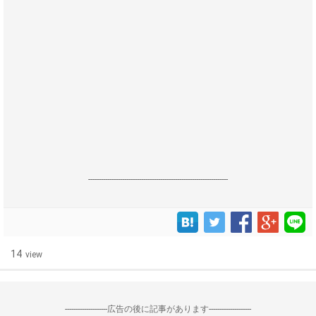
------------------------------------------------------------------
14
view
--------------------広告の後に記事があります--------------------