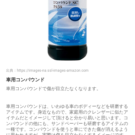
出典：
https://images-na.ssl-images-amazon.com
車用コンパウンド
車用コンパウンドで傷が目立たなくなります。
車用コンパウンドは、いわゆる車のボディーなどを研磨する
アイテムです。身近なもので、家庭用のクレンザーに似たア
イテムだとイメージして頂けると分かり易いと思います。コ
ンパウンドの他にも、サンドペーパーも研磨するアイテムの
一種です。コンパウンドを使うと車にできた傷が消えるよう