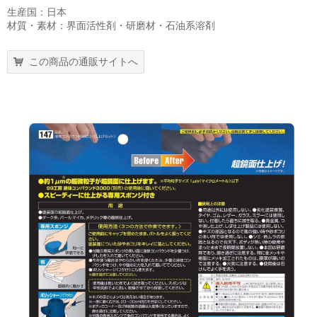
生産国：日本
材質・素材：界面活性剤・研磨材・石油系溶剤
この商品の通販サイトへ