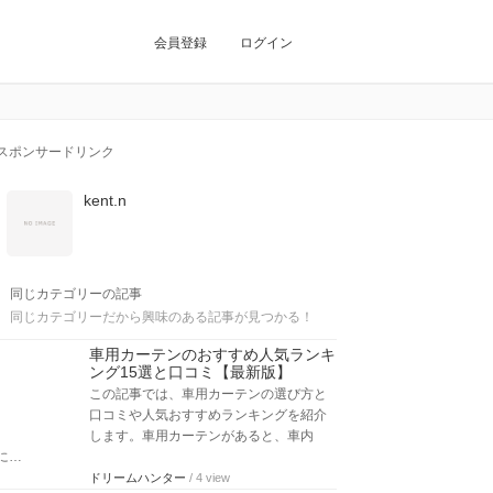
会員登録
ログイン
スポンサードリンク
kent.n
同じカテゴリーの記事
同じカテゴリーだから興味のある記事が見つかる！
車用カーテンのおすすめ人気ランキ
ング15選と口コミ【最新版】
この記事では、車用カーテンの選び方と
口コミや人気おすすめランキングを紹介
します。車用カーテンがあると、車内
に…
ドリームハンター
/ 4 view