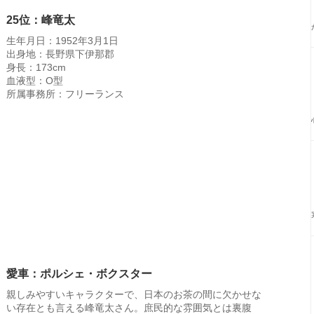
25位：峰竜太
生年月日：1952年3月1日
出身地：長野県下伊那郡
身長：173cm
血液型：O型
所属事務所：フリーランス
愛車：ポルシェ・ボクスター
親しみやすいキャラクターで、日本のお茶の間に欠かせな
い存在とも言える峰竜太さん。庶民的な雰囲気とは裏腹