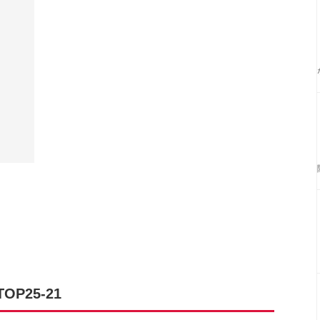
P25-21