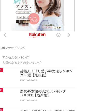
スポンサードリンク
アクセスランキング
人気のあるまとめランキング
1
芸能人より可愛いAV女優ランキン
グ60選【最新版】
maru.wanwan
2
歴代AV女優の人気ランキング
TOP100【最新版】
maru.wanwan
3