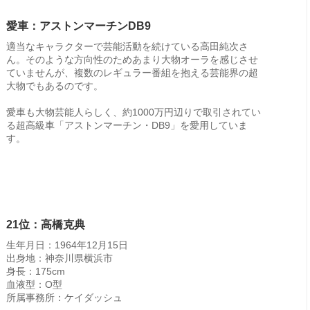
愛車：アストンマーチンDB9
適当なキャラクターで芸能活動を続けている高田純次さ
ん。そのような方向性のためあまり大物オーラを感じさせ
ていませんが、複数のレギュラー番組を抱える芸能界の超
大物でもあるのです。
愛車も大物芸能人らしく、約1000万円辺りで取引されてい
る超高級車「アストンマーチン・DB9」を愛用していま
す。
21位：高橋克典
生年月日：1964年12月15日
出身地：神奈川県横浜市
身長：175cm
血液型：O型
所属事務所：ケイダッシュ