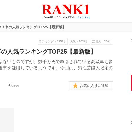
！車の人気ランキングTOP25【最新版】
ランキング（5351）
人気（1926）
芸能人（656）
の人気ランキングTOP25【最新版】
はないものですが、数千万円で取引されている高級車も多
級車を愛用しているようです。今回は、男性芸能人限定の
6
お気に入りに追加
view