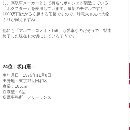
に、高級車メーカーとして有名なポルシェが製造している
「ボクスター」を愛用しています。最新のモデルですと、
1000万円はかるく超える価格ですので、峰竜太さんの大物
ぶりが伺えますね。
他にも「アルファロメオ・156」も愛車なのだそうで、製造
終了した現在も大切にしているそうです。
24位：坂口憲二
生年月日：1975年11月8日
出身地：東京都世田谷区
身長：185cm
血液型：A型
所属事務所：フリーランス