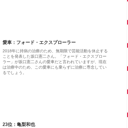
愛車：フォード・エクスプローラー
2018年に持病の治療のため、無期限で芸能活動を休止する
ことを発表した坂口憲二さん。「フォード・エクスプロー
ラー」が坂口憲二さんの愛車だと言われていますが、現在
は治療中のため、この愛車にも乗らずに治療に専念してい
るでしょう。
23位：亀梨和也