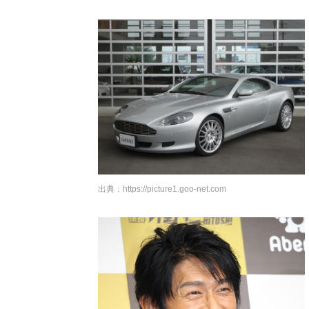
出典：
https://picture1.goo-net.com