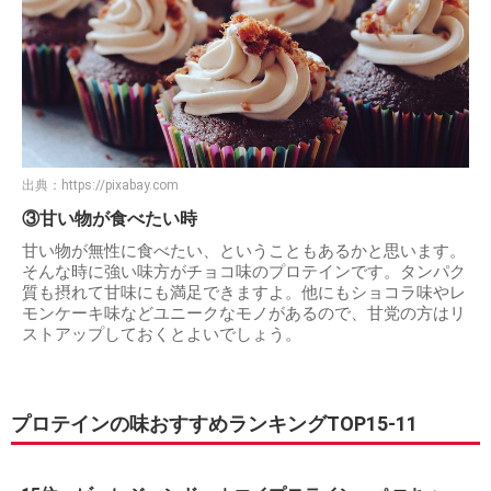
出典：
https://pixabay.com
③甘い物が食べたい時
甘い物が無性に食べたい、ということもあるかと思います。
そんな時に強い味方がチョコ味のプロテインです。タンパク
質も摂れて甘味にも満足できますよ。他にもショコラ味やレ
モンケーキ味などユニークなモノがあるので、甘党の方はリ
ストアップしておくとよいでしょう。
プロテインの味おすすめランキングTOP15-11