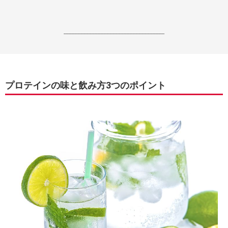
------------------------------------------------------------------
プロテインの味と飲み方3つのポイント