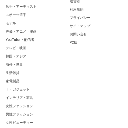
運営者
歌手・アーティスト
利用規約
スポーツ選手
プライバシー
モデル
サイトマップ
声優・アニメ・漫画
お問い合せ
YouTuber・配信者
PC版
テレビ・映画
韓国・アジア
海外・世界
生活雑貨
家電製品
IT・ガジェット
インテリア・家具
女性ファッション
男性ファッション
女性ビューティー