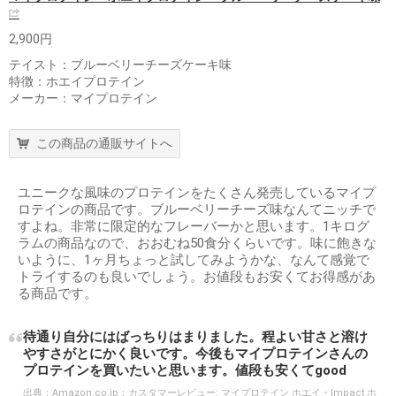
2,900円
テイスト：ブルーベリーチーズケーキ味
特徴：ホエイプロテイン
メーカー：マイプロテイン
この商品の通販サイトへ
ユニークな風味のプロテインをたくさん発売しているマイプ
ロテインの商品です。ブルーベリーチーズ味なんてニッチで
すよね。非常に限定的なフレーバーかと思います。1キログ
ラムの商品なので、おおむね50食分くらいです。味に飽きな
いように、1ヶ月ちょっと試してみようかな、なんて感覚で
トライするのも良いでしょう。お値段もお安くてお得感があ
る商品です。
待通り自分にはばっちりはまりました。程よい甘さと溶け
やすさがとにかく良いです。今後もマイプロテインさんの
プロテインを買いたいと思います。値段も安くてgood
出典：
Amazon.co.jp：カスタマーレビュー: マイプロテイン ホエイ・Impact ホ