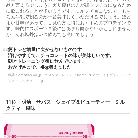
品と言えるでしょう。ガリ痩せの方が細マッチョになるため
に飲まれることが多いようです。ミルクチョコなので、もち
ろん牛乳で割るのが一番美味しくいただけるでしょう。ほど
よい甘味があって、甘党の方に特におすすめのプロテインで
す。味的にスポーツ直後にはあまり向かないかもしれません
が、それ以外はいつ飲んでも良いでしょう。
筋トレと増量に欠かせないものです。
溶けやすくて、チョコレートの味が美味しいです。
朝とトレーニング後に飲んでいます。
おかげさまで、4kg増えました。
出典：
Amazon.co.jp：カスタマーレビュー: Kentai NEWウェイトゲイン アドバ
ンス ミルクチョコ 1kg
11位 明治 サバス シェイプ＆ビューティー ミル
クティー風味