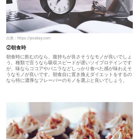
出典：
https://pixabay.com
②朝食時
朝食時に飲むのなら、腹持ちが良さそうなモノが良いでしょ
う。種類で言うなら吸収スピードが遅いソイプロテインです
が、味ならココアやバニラなどしっかり食べた感が味わえそ
うなモノが良いです。朝食自に置き換えダイエットをするの
なら特に濃厚なフレーバーのモノを選ぶと良いでしょう。