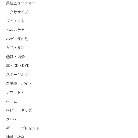
男性ビューティー
エクササイズ
ダイエット
ヘルスケア
ハゲ・髪の毛
食品・飲料
恋愛・結婚
本・CD・DVD
スポーツ用品
自動車・バイク
アウトドア
ゲーム
ベビー・キッズ
グルメ
ギフト・プレゼント
地域・社会