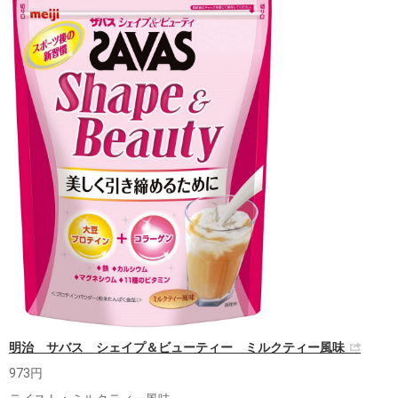
明治 サバス シェイプ＆ビューティー ミルクティー風味
973円