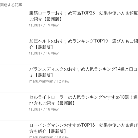
関連する記事
腹筋ローラーおすすめ商品TOP25！効果や使い方＆頻度
ご紹介【最新版】
taurus7
/ 19 view
加圧ベルトのおすすめランキングTOP19！選び方もご紹
介【最新版】
taurus7
/ 16 view
バランスディスクのおすすめ人気ランキング14選と口コ
ミ【最新版】
maru.wanwan
/ 12 view
セルライトローラーの人気ランキングおすすめ18選！選
び方もご紹介【最新版】
taurus7
/ 18 view
ローイングマシンおすすめTOP16！効果や使い方＆選び
方も紹介【最新版】
maru.wanwan
/ 18 view