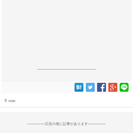
------------------------------------------------------------------
9
view
--------------------広告の後に記事があります--------------------