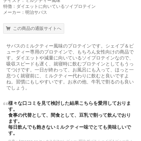
テイスト：ミルクティー風味
特徴：ダイエットに向いているソイプロテイン
メーカー：明治サバス
この商品の通販サイトへ
サバスのミルクティー風味のプロテインです。シェイプ＆ビ
ューティー専用のプロテインで、もちろん女性向けの商品で
す。ダイエットや減量に向いているソイプロテインなので、
吸収スピードも遅く、就寝時に飲むプロテインとしてもうっ
てつけです。一日が終わって、お風呂にも入って、ほっと一
息つく就寝前に、ミルクティー代わりに飲むと良いですよ
ね。習慣にもしやすいです。お水の他、牛乳で割るのも良い
でしょう。
様々な口コミを見て検討した結果こちらを愛用しておりま
す。
食事の代替として、間食として、豆乳で割って飲んでおり
ます。
毎日飲んでも飽きないミルクティー味でとても美味しいで
す。