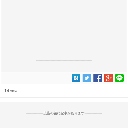
------------------------------------------------------------------
14
view
--------------------広告の後に記事があります--------------------