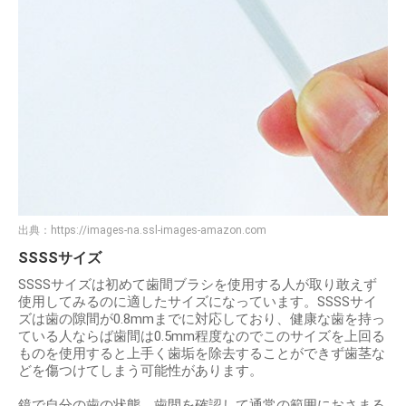
出典：
https://images-na.ssl-images-amazon.com
SSSSサイズ
SSSSサイズは初めて歯間ブラシを使用する人が取り敢えず
使用してみるのに適したサイズになっています。SSSSサイ
ズは歯の隙間が0.8mmまでに対応しており、健康な歯を持っ
ている人ならば歯間は0.5mm程度なのでこのサイズを上回る
ものを使用すると上手く歯垢を除去することができず歯茎な
どを傷つけてしまう可能性があります。
鏡で自分の歯の状態、歯間を確認して通常の範囲におさまる