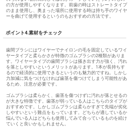
の方が使用しやすくなります。前歯の時はストレートタイプ
のまま使用し、奥まった場所に使用する時は持ち手のワイヤ
ーを曲げて使用するというのもおすすめの方法です。
ポイント4.素材をチェック
歯間ブラシにはワイヤーでナイロンの毛を固定しているワイ
ヤータイプと柔らかさが特徴のゴムブラシの2種類がありま
す。ワイヤータイプの歯間ブラシは掻き出す力が強く、汚れ
を落としやすいというメリットがあります。1本が長持ちす
るので経済的に使用できるというのも魅力的ですね。しかし
力加減に気をつけなければ歯茎を傷つけてしまう可能性があ
るため、注意が必要です。
ゴムブラシは柔らかく、歯茎を傷つけずに汚れが落とせるの
が大きな特徴です。歯茎が弱っている人はこちらのタイプが
おすすめです。しかしゴムブラシは柔らかすぎて先端が劣化
しやすいという難点をもっています。どちらが適しているか
悩んでいる人はどちらも使用してみて合っているものを続け
ていくと良いかもしれません。