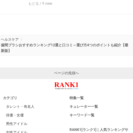
もどる
/ 9 view
ヘルスケア
歯間ブラシおすすめランキング12選と口コミ～選び方4つのポイントも紹介【最
新版】
ページの先頭へ
カテゴリ
特集一覧
タレント・有名人
キュレーター一覧
俳優・女優
キーワード一覧
男性アイドル
RANK1[ランク1]｜人気ランキングサ
女性アイドル