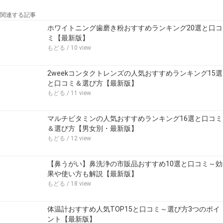
関連する記事
ホワイトニング歯磨き粉おすすめランキング20選と口コ
ミ【最新版】
もどる
/ 10 view
2weekコンタクトレンズの人気おすすめランキング15選
と口コミ＆選び方【最新版】
もどる
/ 11 view
マルチビタミンの人気おすすめランキング16選と口コミ
＆選び方【男女別・最新版】
もどる
/ 12 view
【鼻うがい】鼻洗浄の市販品おすすめ10選と口コミ～効
果や使い方も解説【最新版】
もどる
/ 18 view
体温計おすすめ人気TOP15と口コミ～選び方3つのポイ
ント【最新版】