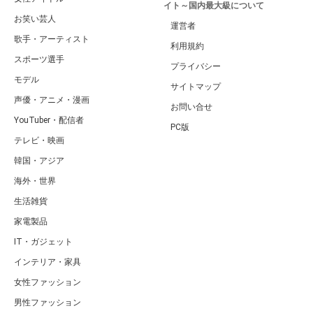
イト～国内最大級について
お笑い芸人
運営者
歌手・アーティスト
利用規約
スポーツ選手
プライバシー
モデル
サイトマップ
声優・アニメ・漫画
お問い合せ
YouTuber・配信者
PC版
テレビ・映画
韓国・アジア
海外・世界
生活雑貨
家電製品
IT・ガジェット
インテリア・家具
女性ファッション
男性ファッション