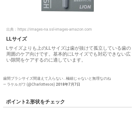
出典：
https://images-na.ssl-images-amazon.com
LLサイズ
Lサイズよりも上のLLサイズは歯が抜けて孤立している歯の
周囲のケア向けです。基本的にLサイズでも対応できない広
い隙間をケアするのに適しています。
歯間ブラシサイズ間違えて入らない…極細じゃないと無理なのね
— ラケルガワ (@Charlottesos)
2018年7月7日
ポイント2.形状をチェック