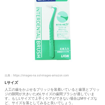
出典：
https://images-na.ssl-images-amazon.com
Lサイズ
人工の歯をかぶせるブリッジを装着いていると歯茎とブリッ
ジの隙間が大きいためLサイズの歯間ブラシが適していま
す。もしLサイズで上手くケアができない場合はMサイズな
ど、サイズを落としてみると良いでしょう。