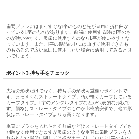
歯間ブラシにはまっすぐなI字のものと先が直角に折れ曲が
っているL字のものがあります。前歯に使用する時はI字のも
のが使いやすく、奥歯に使用するのならL字が使いやすくな
っています。また、I字の製品の中には曲げて使用できるも
のもあるので広い範囲に使用したい場合は活用してみると良
いでしょう。
ポイント3.持ち手をチェック
先端の形状だけでなく、持ち手の形状も重要なポイントで
す。まっすぐなストレートタイプ、柄が軽くカーブしている
カーブタイプ。L字のアングルタイプなどが代表的な形状で
す。価格はストレートタイプのものが比較的安価で、他の形
状はストレートタイプよりも高くなります。
垂直にブラシを入れられる前歯などはストレートタイプでも
問題なく使用できますが奥歯のような垂直に歯間ブラシを入
れられない場所に関しては柄がカーブしていたりL字のもの