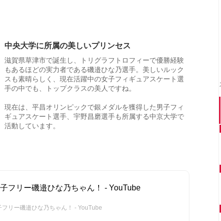
中央大学に所属の美しいプリンセス
滋賀県草津市で誕生し、トリグラフトロフィーで優勝経験
もあるほどの実力者である磯邉ひな乃選手。美しいルック
スも素晴らしく、現在活躍中の女子フィギュアスケート選
手の中でも、トップクラスの美人ですね。
現在は、平昌オリンピックで銀メダルを獲得した男子フィ
ギュアスケート選手、宇野昌磨選手も所属する中京大学で
活動しています。
子フリー磯邉ひな乃ちゃん！ - YouTube
リー磯邉ひな乃ちゃん！ - YouTube