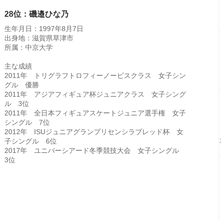
28位：磯邉ひな乃
生年月日：1997年8月7日
出身地：滋賀県草津市
所属：中京大学
主な成績
2011年 トリグラフトロフィーノービスクラス 女子シン
グル 優勝
2011年 アジアフィギュア杯ジュニアクラス 女子シング
ル 3位
2011年 全日本フィギュアスケートジュニア選手権 女子
シングル 7位
2012年 ISUジュニアグランプリセンシラブレッド杯 女
子シングル 6位
2017年 ユニバーシアード冬季競技大会 女子シングル
3位