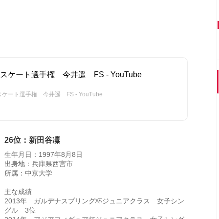
ケート選手権 今井遥 FS - YouTube
ート選手権 今井遥 FS - YouTube
26位：新田谷凜
生年月日：1997年8月8日
出身地：兵庫県西宮市
所属：中京大学
主な成績
2013年 ガルデナスプリング杯ジュニアクラス 女子シン
グル 3位