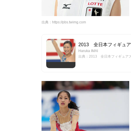
出典：
https://pbs.twimg.com
2013 全日本フィギュアス
Haruka IMAI
出典：2013 全日本フィギュアスケ