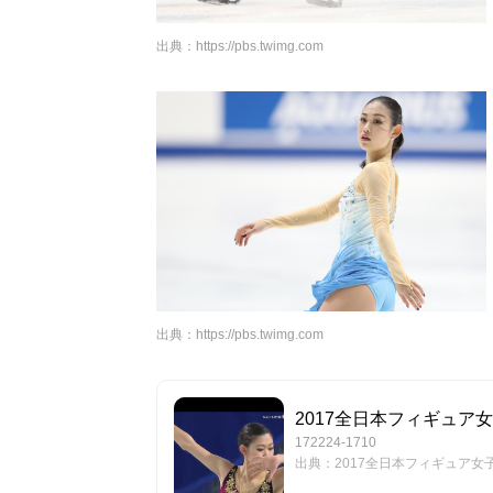
出典：
https://pbs.twimg.com
出典：
https://pbs.twimg.com
2017全日本フィギュア女
172224-1710
出典：2017全日本フィギュア女子フ