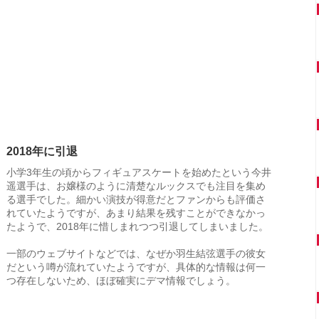
2018年に引退
小学3年生の頃からフィギュアスケートを始めたという今井
遥選手は、お嬢様のように清楚なルックスでも注目を集め
る選手でした。細かい演技が得意だとファンからも評価さ
れていたようですが、あまり結果を残すことができなかっ
たようで、2018年に惜しまれつつ引退してしまいました。
一部のウェブサイトなどでは、なぜか羽生結弦選手の彼女
だという噂が流れていたようですが、具体的な情報は何一
つ存在しないため、ほぼ確実にデマ情報でしょう。