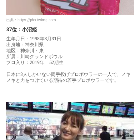
出典：
https://pbs.twimg.com
37位：小沼姫
生年月日：1998年3月31日
出身地：神奈川県
地区：神奈川・東
所属：川崎グランドボウル
プロ入り：2019年 52期生
日本に3人しかいない両手投げプロボウラーの一人で、メキ
メキと力をつけている期待の若手プロボウラーです。