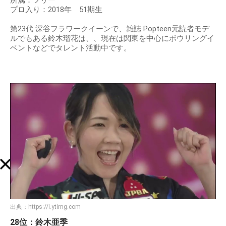
プロ入り：2018年 51期生
第23代 深谷フラワークイーンで、雑誌 Popteen元読者モデ
ルでもある鈴木瑠花は、、現在は関東を中心にボウリングイ
ベントなどでタレント活動中です。
出典：
https://i.ytimg.com
28位：鈴木亜季