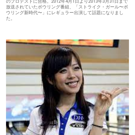
のプロテストに合格。2012年4月1日より2013年3月31日まで
放送されていたボウリング番組、「ストライク・ガール〜ボ
ウリング新時代〜」にレギュラー出演して話題になりまし
た。