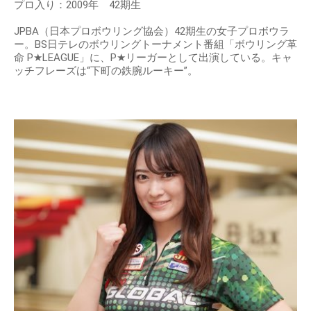
プロ入り：2009年 42期生
JPBA（日本プロボウリング協会）42期生の女子プロボウラ
ー。BS日テレのボウリングトーナメント番組「ボウリング革
命 P★LEAGUE」に、P★リーガーとして出演している。キャ
ッチフレーズは“下町の鉄腕ルーキー”。