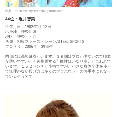
出典：
https://encrypted-tbn0.gstatic.com
44位：亀井智美
生年月日：1982年1月12日
出身地：神奈川県
地区：神奈川・西
所属：相模ファーストレーン/STEEL SPORTS
プロ入り：2006年 39期生
同期には高坂麻衣がいます。３９期はプロが少ないので印象
が薄いですが、今後飛躍する可能性はかなり高いと言われて
います。１５２センチと小柄ですが、小さな身体全体を使っ
て無理のない投げ方は多くのプロボウラーのお手本にもなっ
ているそうです。