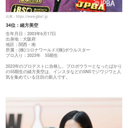
出典：
https://www.jpba1.jp
34位：緒方美空
生年月日：2003年6月17日
出身地：大阪府
地区：関西・南
所属：(株)コロナワールド/(株)ボウルスター
プロ入り：2023年 55期生
2023年のプロテストに合格し、プロボウラーとなったばかり
の55期生の緒方美空は、インスタなどのSNSでジワジワと人
気を集めている注目の新人です。