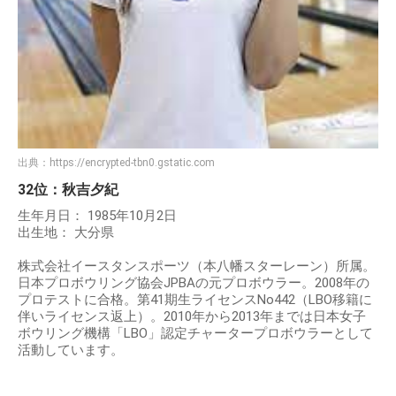
出典：
https://encrypted-tbn0.gstatic.com
32位：秋吉夕紀
生年月日： 1985年10月2日
出生地： 大分県
株式会社イースタンスポーツ（本八幡スターレーン）所属。
日本プロボウリング協会JPBAの元プロボウラー。2008年の
プロテストに合格。第41期生ライセンスNo442（LBO移籍に
伴いライセンス返上）。2010年から2013年までは日本女子
ボウリング機構「LBO」認定チャータープロボウラーとして
活動しています。