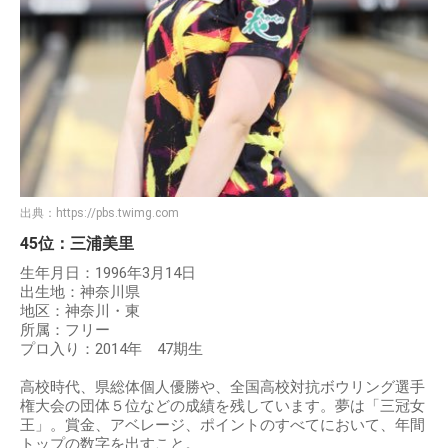
出典：
https://pbs.twimg.com
45位：三浦美里
生年月日：1996年3月14日
出生地：神奈川県
地区：神奈川・東
所属：フリー
プロ入り：2014年 47期生
高校時代、県総体個人優勝や、全国高校対抗ボウリング選手
権大会の団体５位などの成績を残しています。夢は「三冠女
王」。賞金、アベレージ、ポイントのすべてにおいて、年間
トップの数字を出すこと。