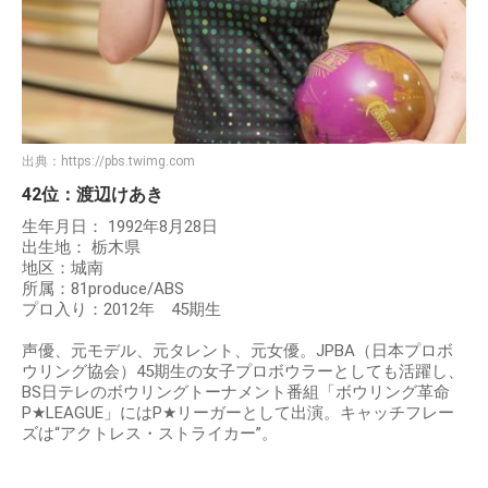
出典：
https://pbs.twimg.com
42位：渡辺けあき
生年月日： 1992年8月28日
出生地： 栃木県
地区：城南
所属：81produce/ABS
プロ入り：2012年 45期生
声優、元モデル、元タレント、元女優。JPBA（日本プロボ
ウリング協会）45期生の女子プロボウラーとしても活躍し、
BS日テレのボウリングトーナメント番組「ボウリング革命
P★LEAGUE」にはP★リーガーとして出演。キャッチフレー
ズは“アクトレス・ストライカー”。