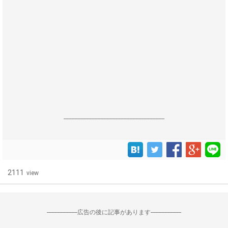
------------------------------------------------------------------
2111
view
--------------------広告の後に記事があります--------------------