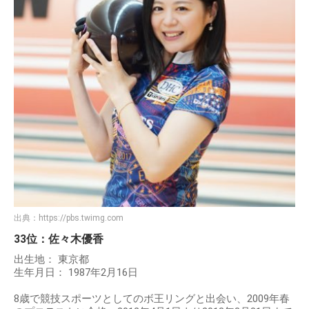
出典：
https://pbs.twimg.com
33位：佐々木優香
出生地： 東京都
生年月日： 1987年2月16日
8歳で競技スポーツとしてのボ王リングと出会い、2009年春