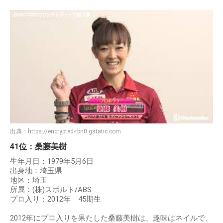
出典：
https://encrypted-tbn0.gstatic.com
41位：桑藤美樹
生年月日：1979年5月6日
出身地：埼玉県
地区：埼玉
所属：(株)スポルト/ABS
プロ入り：2012年 45期生
2012年にプロ入りを果たした桑藤美樹は、趣味はネイルで、