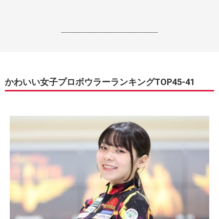
------------------------------------------------------------------
かわいい女子プロボウラーランキングTOP45-41