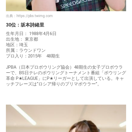
出典：
https://pbs.twimg.com
30位：坂本詩緒里
生年月日： 1988年4月6日
出生地： 東京都
地区：埼玉
所属：ラウンドワン
プロ入り：2015年 48期生
JPBA（日本プロボウリング協会）48期生の女子プロボウラ
ーで、BS日テレのボウリングトーナメント番組「ボウリング
革命 P★LEAGUE」にP★リーガーとして出演している。キャ
ッチフレーズは“ロシア帰りのプリマボウラー”。