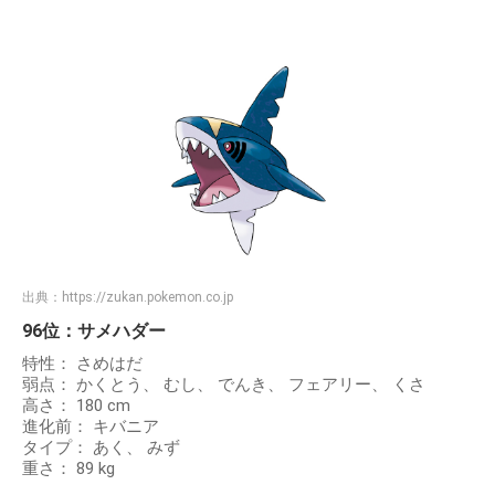
出典：
https://zukan.pokemon.co.jp
96位：サメハダー
特性： さめはだ
弱点： かくとう、 むし、 でんき、 フェアリー、 くさ
高さ： 180 cm
進化前： キバニア
タイプ： あく、 みず
重さ： 89 kg