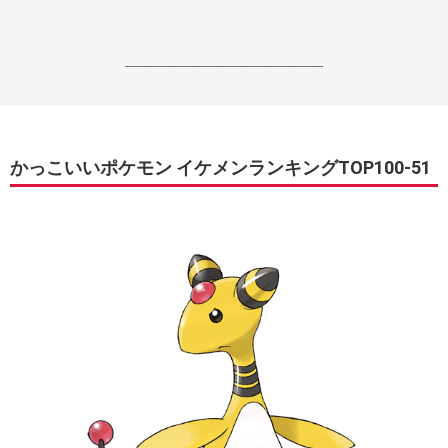
------------------------------------------------------------------
かっこいいポケモン イケメンランキングTOP100-51