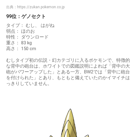
出典：
https://zukan.pokemon.co.jp
99位：ゲノセクト
タイプ： むし、 はがね
弱点： ほのお
特性： ダウンロード
重さ： 83 kg
高さ： 150 cm
むしタイプ初の伝説・幻カテゴリに入るポケモンで、特徴的
な背中の砲台は、ホワイトでの図鑑説明によれば「背中の大
砲がパワーアップした」とある一方、BW2では「背中に砲台
を付けられた」とあり、もともと備えていたのかイマイチは
っきりしていません。