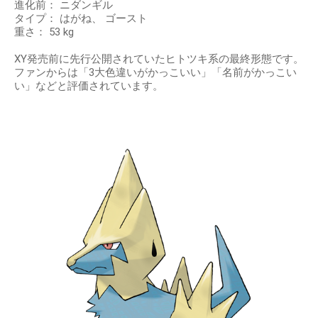
進化前： ニダンギル
タイプ： はがね、 ゴースト
重さ： 53 kg
XY発売前に先行公開されていたヒトツキ系の最終形態です。
ファンからは「3大色違いがかっこいい」「名前がかっこい
い」などと評価されています。