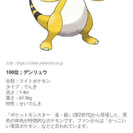
出典：
https://zukan.pokemon.co.jp
100位；デンリュウ
分類：ライトポケモン
タイプ：でんき
高さ：1.4m
重さ：61.5kg
特性：せいでんき
『ポケットモンスター 金・銀』(第2世代)から登場した、黄
色の体色が特徴的なポケモンです。ファンからは「かっこい
い電流ポケモン」などと言われています。