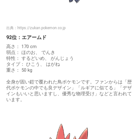
出典：
https://zukan.pokemon.co.jp
92位：エアームド
高さ： 170 cm
弱点： ほのお、 でんき
特性： するどいめ、 がんじょう
タイプ： ひこう、 はがね
重さ： 50 kg
全身が固い鎧で覆われた鳥ポケモンです。ファンからは「歴
代ポケモンの中でも良デザイン」「ルギアに似てる」「デザ
インもいいと思いますし、優秀な物理受け」などと言われて
います。