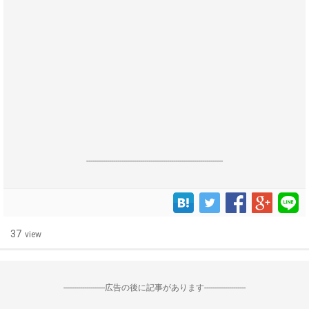
------------------------------------------------------------------
37
view
--------------------広告の後に記事があります--------------------