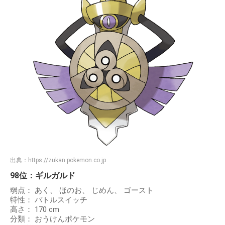
出典：
https://zukan.pokemon.co.jp
98位：ギルガルド
弱点： あく、 ほのお、 じめん、 ゴースト
特性： バトルスイッチ
高さ： 170 cm
分類： おうけんポケモン