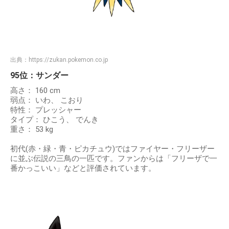
出典：
https://zukan.pokemon.co.jp
95位：サンダー
高さ： 160 cm
弱点： いわ、 こおり
特性： プレッシャー
タイプ： ひこう、 でんき
重さ： 53 kg
初代(赤・緑・青・ピカチュウ)ではファイヤー・フリーザー
に並ぶ伝説の三鳥の一匹です。ファンからは「フリーザで一
番かっこいい」などと評価されています。