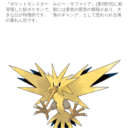
『ポケットモンスター ルビー・サファイア』(第3世代)に初
登場した鮫ポケモンで、額には黄色の星型の模様があり、大
きな口が特徴的です。「海のギャング」として恐れられる海
の暴れん坊です。