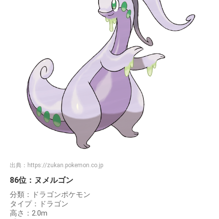
出典：
https://zukan.pokemon.co.jp
86位：ヌメルゴン
分類：ドラゴンポケモン
タイプ：ドラゴン
高さ：2.0m