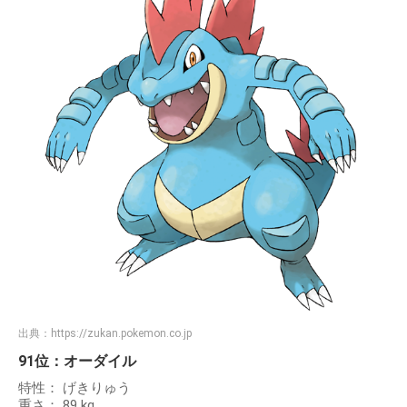
出典：
https://zukan.pokemon.co.jp
91位：オーダイル
特性： げきりゅう
重さ： 89 kg