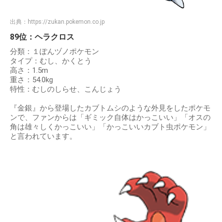
出典：
https://zukan.pokemon.co.jp
89位：ヘラクロス
分類：１ぽんヅノポケモン
タイプ：むし、かくとう
高さ：1.5m
重さ：54.0kg
特性：むしのしらせ、こんじょう
『金銀』から登場したカブトムシのような外見をしたポケモ
ンで、ファンからは「ギミック自体はかっこいい」「オスの
角は雄々しくかっこいい」「かっこいいカブト虫ポケモン」
と言われています。