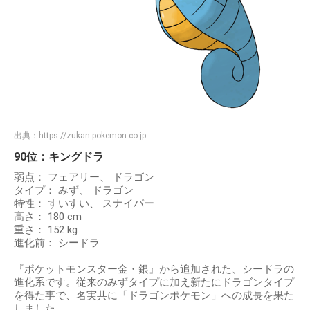
出典：
https://zukan.pokemon.co.jp
90位：キングドラ
弱点： フェアリー、 ドラゴン
タイプ： みず、 ドラゴン
特性： すいすい、 スナイパー
高さ： 180 cm
重さ： 152 kg
進化前： シードラ
『ポケットモンスター金・銀』から追加された、シードラの
進化系です。従来のみずタイプに加え新たにドラゴンタイプ
を得た事で、名実共に「ドラゴンポケモン」への成長を果た
しました。