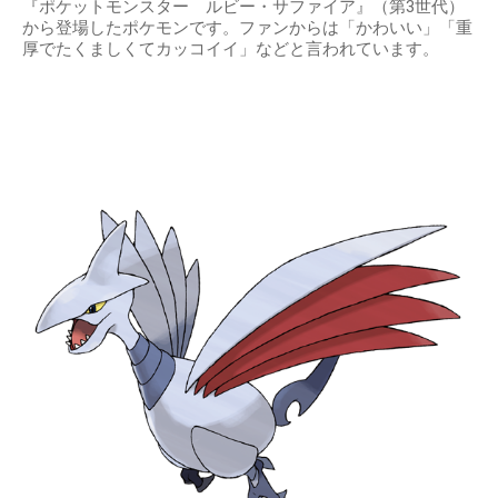
『ポケットモンスター ルビー・サファイア』（第3世代）
から登場したポケモンです。ファンからは「かわいい」「重
厚でたくましくてカッコイイ」などと言われています。