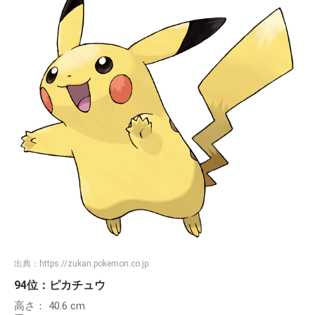
出典：
https://zukan.pokemon.co.jp
94位：ピカチュウ
高さ： 40.6 cm