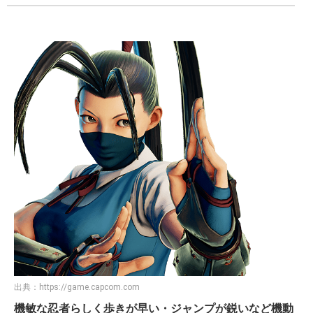
出典：
https://game.capcom.com
機敏な忍者らしく歩きが早い・ジャンプが鋭いなど機動