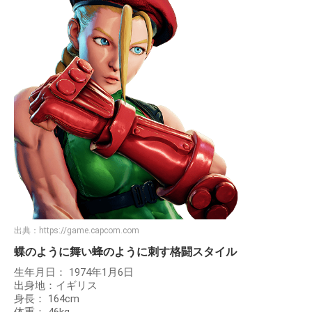
出典：
https://game.capcom.com
蝶のように舞い蜂のように刺す格闘スタイル
生年月日： 1974年1月6日
出身地：イギリス
身長： 164cm
体重： 46kg