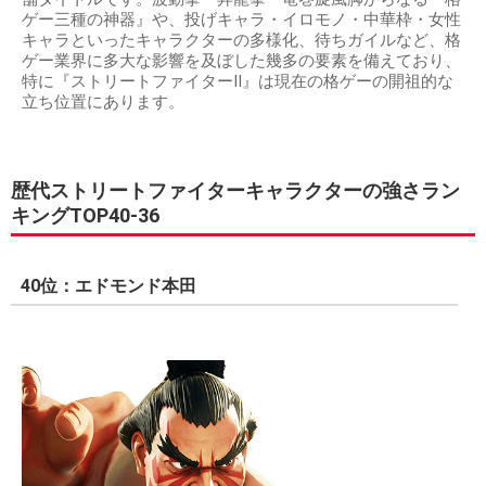
ゲー三種の神器』や、投げキャラ・イロモノ・中華枠・女性
キャラといったキャラクターの多様化、待ちガイルなど、格
ゲー業界に多大な影響を及ぼした幾多の要素を備えており、
特に『ストリートファイターII』は現在の格ゲーの開祖的な
立ち位置にあります。
歴代ストリートファイターキャラクターの強さラン
キングTOP40-36
40位：エドモンド本田