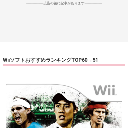
--------------------広告の後に記事があります--------------------
------------------------------------------------------------------
WiiソフトおすすめランキングTOP60→51