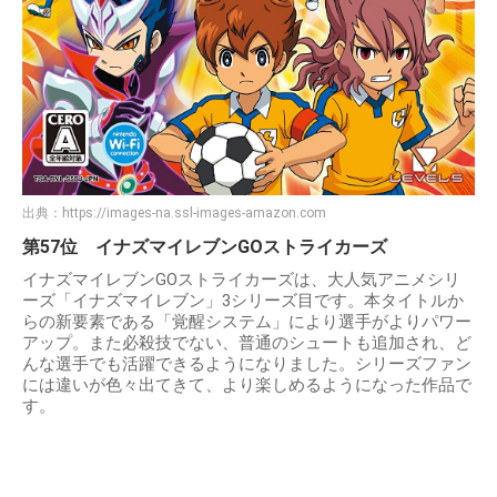
出典：
https://images-na.ssl-images-amazon.com
第57位 イナズマイレブンGOストライカーズ
イナズマイレブンGOストライカーズは、大人気アニメシリ
ーズ「イナズマイレブン」3シリーズ目です。本タイトルか
らの新要素である「覚醒システム」により選手がよりパワー
アップ。また必殺技でない、普通のシュートも追加され、ど
んな選手でも活躍できるようになりました。シリーズファン
には違いが色々出てきて、より楽しめるようになった作品で
す。