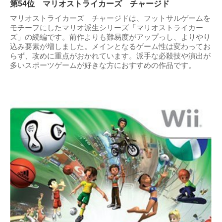
第54位 マリオストライカーズ チャージド
マリオストライカーズ チャージドは、フットサルゲームを
モチーフにしたマリオ派生シリーズ「マリオストライカー
ズ」の続編です。前作よりも難易度がアップっし、よりやり
込み要素が増しました。メインとなるゲーム性は変わってお
らず、攻めに重点がおかれています。派手な必殺技や演出が
多いスポーツゲームが好きな方におすすめの作品です。