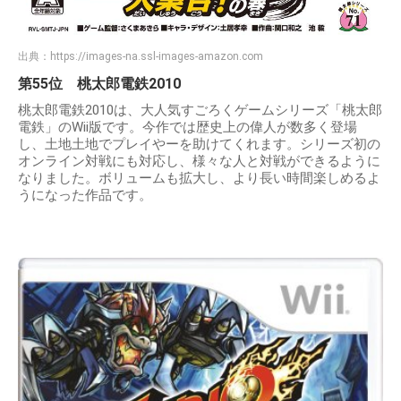
出典：
https://images-na.ssl-images-amazon.com
第55位 桃太郎電鉄2010
桃太郎電鉄2010は、大人気すごろくゲームシリーズ「桃太郎
電鉄」のWii版です。今作では歴史上の偉人が数多く登場
し、土地土地でプレイやーを助けてくれます。シリーズ初の
オンライン対戦にも対応し、様々な人と対戦ができるように
なりました。ボリュームも拡大し、より長い時間楽しめるよ
うになった作品です。