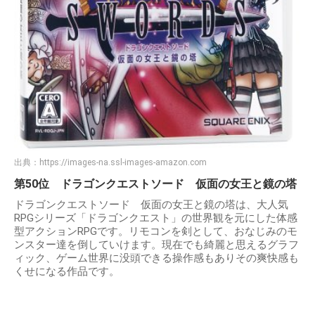
出典：
https://images-na.ssl-images-amazon.com
第50位 ドラゴンクエストソード 仮面の女王と鏡の塔
ドラゴンクエストソード 仮面の女王と鏡の塔は、大人気
RPGシリーズ「ドラゴンクエスト」の世界観を元にした体感
型アクションRPGです。リモコンを剣として、おなじみのモ
ンスター達を倒していけます。現在でも綺麗と思えるグラフ
ィック、ゲーム世界に没頭できる操作感もありその爽快感も
くせになる作品です。