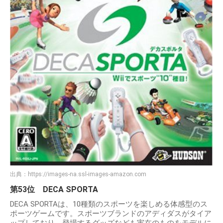
出典：
https://images-na.ssl-images-amazon.com
第53位 DECA SPORTA
DECA SPORTAは、10種類のスポーツを楽しめる体感型のス
ポーツゲームです。スポーツブランドのアディダスがタイア
ップしており、登場するグッズなども実在のものをモデルに