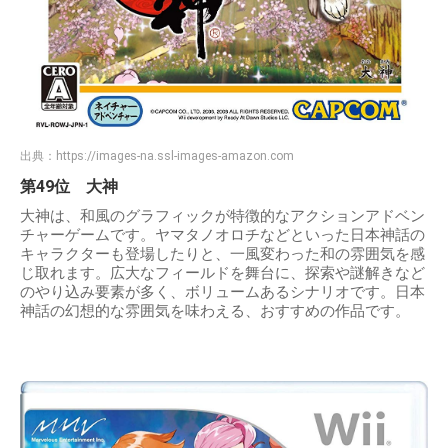
出典：
https://images-na.ssl-images-amazon.com
第49位 大神
大神は、和風のグラフィックが特徴的なアクションアドベン
チャーゲームです。ヤマタノオロチなどといった日本神話の
キャラクターも登場したりと、一風変わった和の雰囲気を感
じ取れます。広大なフィールドを舞台に、探索や謎解きなど
のやり込み要素が多く、ボリュームあるシナリオです。日本
神話の幻想的な雰囲気を味わえる、おすすめの作品です。