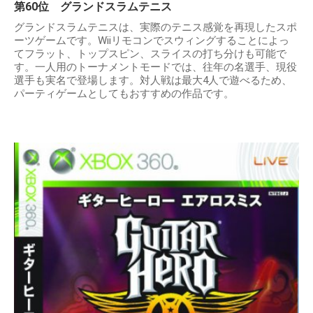
第60位 グランドスラムテニス
グランドスラムテニスは、実際のテニス感覚を再現したスポ
ーツゲームです。Wiiリモコンでスウィングすることによっ
てフラット、トップスピン、スライスの打ち分けも可能で
す。一人用のトーナメントモードでは、往年の名選手、現役
選手も実名で登場します。対人戦は最大4人で遊べるため、
パーティゲームとしてもおすすめの作品です。