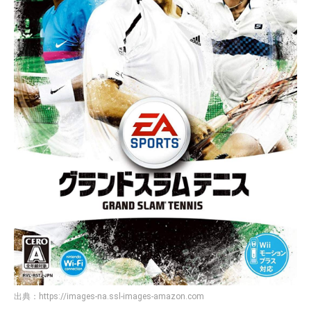
出典：
https://images-na.ssl-images-amazon.com