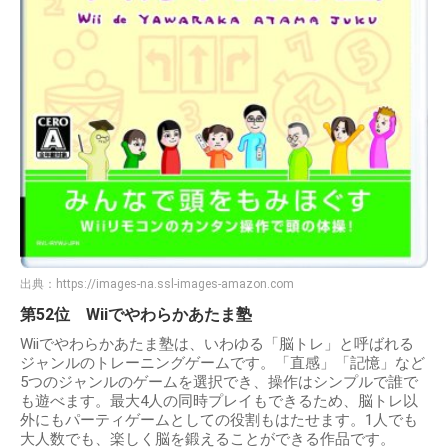
出典：
https://images-na.ssl-images-amazon.com
第52位 Wiiでやわらかあたま塾
Wiiでやわらかあたま塾は、いわゆる「脳トレ」と呼ばれる
ジャンルのトレーニングゲームです。「直感」「記憶」など
5つのジャンルのゲームを選択でき、操作はシンプルで誰で
も遊べます。最大4人の同時プレイもできるため、脳トレ以
外にもパーティゲームとしての役割もはたせます。1人でも
大人数でも、楽しく脳を鍛えることができる作品です。