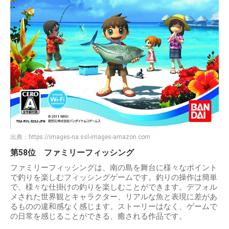
出典：
https://images-na.ssl-images-amazon.com
第58位 ファミリーフィッシング
ファミリーフィッシングは、南の島を舞台に様々なポイント
で釣りを楽しむフィッシングゲームです。釣りの操作は簡単
で、様々な仕掛けの釣りを楽しむことができます。デフォル
メされた世界観とキャラクター、リアルな魚と表現に差があ
るものの違和感なく感じます。ストーリーはなく、ゲームで
の日常を感じることができる、癒される作品です。