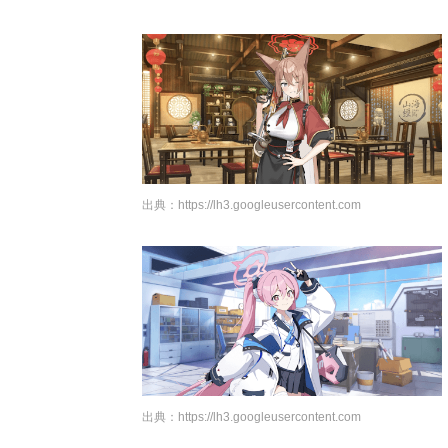
出典：
https://lh3.googleusercontent.com
出典：
https://lh3.googleusercontent.com