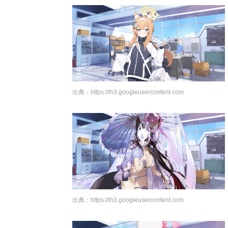
出典：
https://lh3.googleusercontent.com
出典：
https://lh3.googleusercontent.com