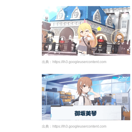
出典：
https://lh3.googleusercontent.com
出典：
https://lh3.googleusercontent.com