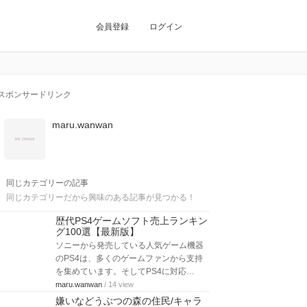
会員登録
ログイン
スポンサードリンク
maru.wanwan
同じカテゴリーの記事
同じカテゴリーだから興味のある記事が見つかる！
歴代PS4ゲームソフト売上ランキン
グ100選【最新版】
ソニーから発売している人気ゲーム機器
のPS4は、多くのゲームファンから支持
を集めています。そしてPS4に対応…
maru.wanwan
/ 14 view
嫌いなどうぶつの森の住民/キャラ