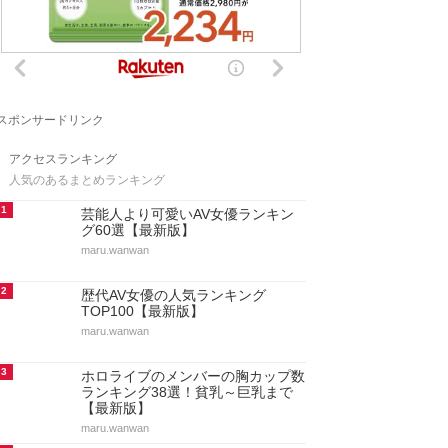
スポンサードリンク
アクセスランキング
人気のあるまとめランキング
1
芸能人より可愛いAV女優ランキン
グ60選【最新版】
maru.wanwan
2
歴代AV女優の人気ランキング
TOP100【最新版】
maru.wanwan
3
ホロライブのメンバーの胸カップ数
ランキング38選！貧乳～巨乳まで
【最新版】
maru.wanwan