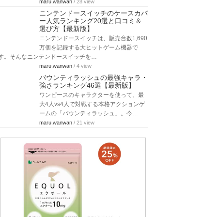
maru.wanwan
/ 28 view
ニンテンドースイッチのケースカバ
ー人気ランキング20選と口コミ＆
選び方【最新版】
ニンテンドースイッチは、販売台数1,690
万個を記録する大ヒットゲーム機器で
す。そんなニンテンドースイッチを…
maru.wanwan
/ 4 view
バウンティラッシュの最強キャラ・
強さランキング46選【最新版】
ワンピースのキャラクターを使って、最
大4人vs4人で対戦する本格アクションゲ
ームの「バウンティラッシュ」。今…
maru.wanwan
/ 21 view