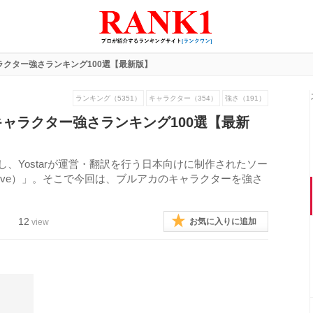
クター強さランキング100選【最新版】
ランキング（5351）
キャラクター（354）
強さ（191）
ャラクター強さランキング100選【最新
発し、Yostarが運営・翻訳を行う日本向けに制作されたソー
chive）」。そこで今回は、ブルアカのキャラクターを強さ
12
お気に入りに追加
view