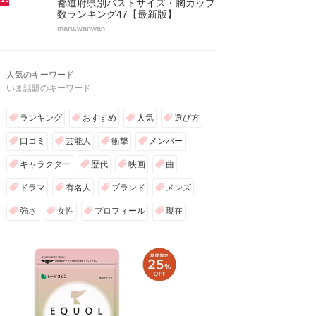
都道府県別バストサイズ・胸カップ
数ランキング47【最新版】
maru.wanwan
人気のキーワード
いま話題のキーワード
ランキング
おすすめ
人気
選び方
口コミ
芸能人
衝撃
メンバー
キャラクター
歴代
映画
曲
ドラマ
有名人
ブランド
メンズ
強さ
女性
プロフィール
現在