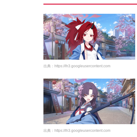
出典：
https://lh3.googleusercontent.com
出典：
https://lh3.googleusercontent.com