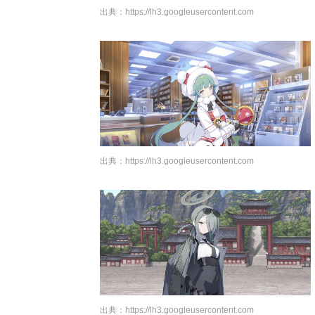
出典：
https://lh3.googleusercontent.com
出典：
https://lh3.googleusercontent.com
出典：
https://lh3.googleusercontent.com