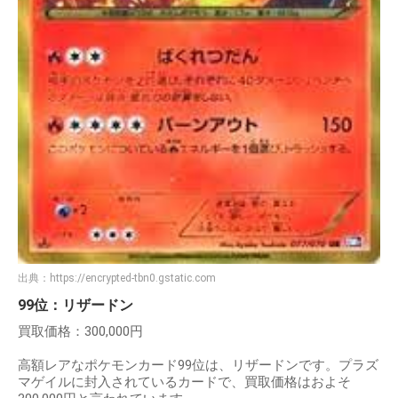
出典：
https://encrypted-tbn0.gstatic.com
99位：リザードン
買取価格：300,000円
高額レアなポケモンカード99位は、リザードンです。プラズ
マゲイルに封入されているカードで、買取価格はおよそ