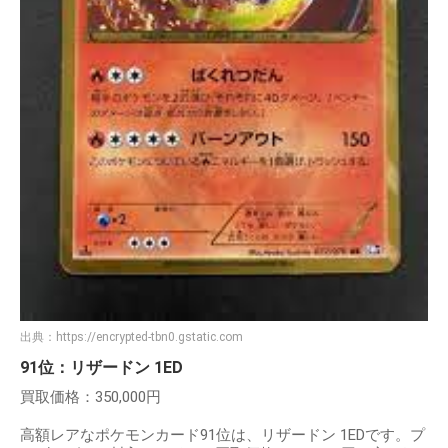
出典：
https://encrypted-tbn0.gstatic.com
91位：リザードン 1ED
買取価格：350,000円
高額レアなポケモンカード91位は、リザードン 1EDです。プ