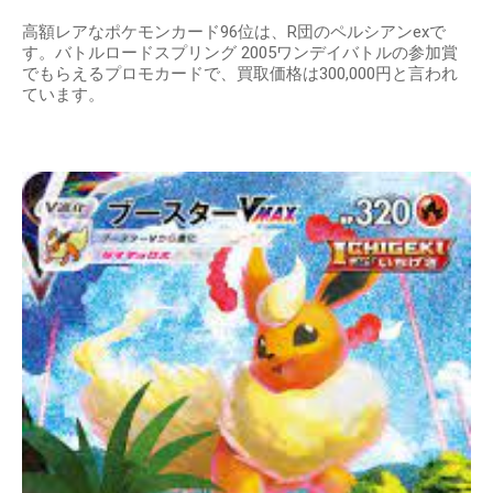
高額レアなポケモンカード96位は、R団のペルシアンexで
す。バトルロードスプリング 2005ワンデイバトルの参加賞
でもらえるプロモカードで、買取価格は300,000円と言われ
ています。