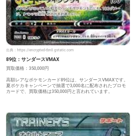
出典：
https://encrypted-tbn0.gstatic.com
89位：サンダースVMAX
買取価格：350,000円
高額レアなポケモンカード89位は、サンダースVMAXです。
夏ポケカキャンペーンで抽選で3,000名に配布されたプロモ
カードで、買取価格は350,000円と言われています。