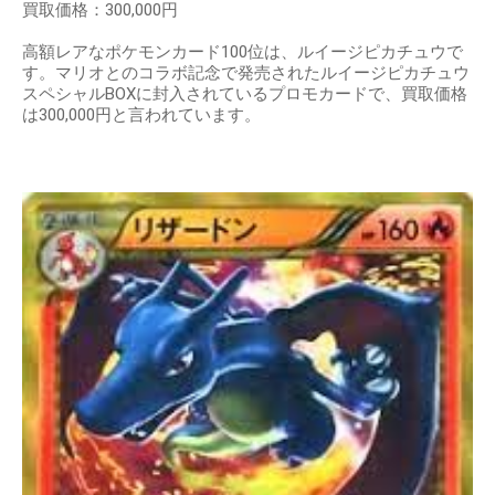
買取価格：300,000円
高額レアなポケモンカード100位は、ルイージピカチュウで
す。マリオとのコラボ記念で発売されたルイージピカチュウ
スペシャルBOXに封入されているプロモカードで、買取価格
は300,000円と言われています。