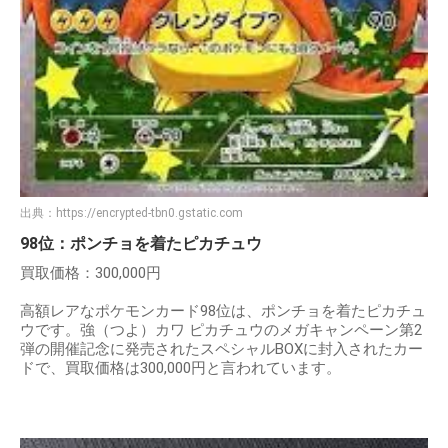
出典：
https://encrypted-tbn0.gstatic.com
98位：ポンチョを着たピカチュウ
買取価格：300,000円
高額レアなポケモンカード98位は、ポンチョを着たピカチュ
ウです。強（つよ）カワ ピカチュウのメガキャンペーン第2
弾の開催記念に発売されたスペシャルBOXに封入されたカー
ドで、買取価格は300,000円と言われています。