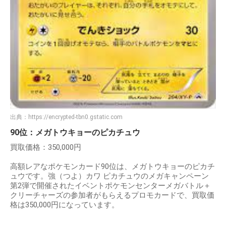
出典：
https://encrypted-tbn0.gstatic.com
90位：メガトウキョーのピカチュウ
買取価格：350,000円
高額レアなポケモンカード90位は、メガトウキョーのピカチ
ュウです。強（つよ）カワ ピカチュウのメガキャンペーン
第2弾で開催されたイベントポケモンセンターメガバトル＋
クリーチャーズの参加者がもらえるプロモカードで、買取価
格は350,000円になっています。