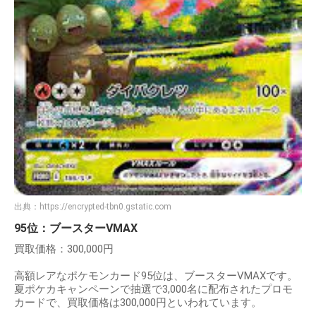
出典：
https://encrypted-tbn0.gstatic.com
95位：ブースターVMAX
買取価格：300,000円
高額レアなポケモンカード95位は、ブースターVMAXです。
夏ポケカキャンペーンで抽選で3,000名に配布されたプロモ
カードで、買取価格は300,000円といわれています。