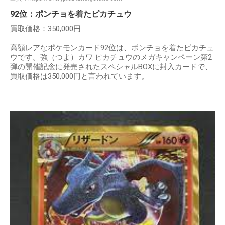
92位：ポンチョを着たピカチュウ
買取価格：350,000円
高額レアなポケモンカード92位は、ポンチョを着たピカチュ
ウです。強（つよ）カワ ピカチュウのメガキャンペーン第2
弾の開催記念に発売されたスペシャルBOXに封入カードで、
買取価格は350,000円と言われています。