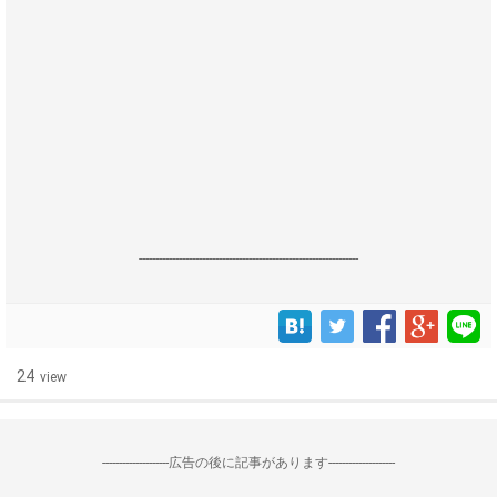
------------------------------------------------------------------
24
view
--------------------広告の後に記事があります--------------------