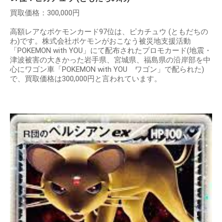
買取価格：300,000円
高額レアなポケモンカード97位は、ピカチュウ (ともだちの
わ)です。株式会社ポケモンがおこなう被災地支援活動
「POKEMON with YOU」にて配布されたプロモカード(地震・
津波被害の大きかった岩手県、宮城県、福島県の沿岸部を中
心にワゴン車「POKEMON with YOU ワゴン」で配られた)
で、買取価格は300,000円と言われています。