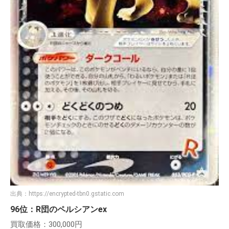
出典：
https://encrypted-tbn0.gstatic.com
96位：R団のペルシアンex
買取価格：300,000円