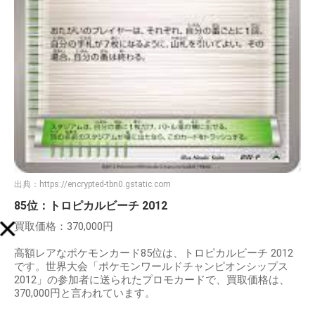
出典：
https://encrypted-tbn0.gstatic.com
85位：トロピカルビーチ 2012
買取価格：370,000円
高額レアなポケモンカード85位は、トロピカルビーチ 2012
です。世界大会「ポケモンワールドチャンピオンシップス
2012」の参加者に送られたプロモカードで、買取価格は、
370,000円と言われています。