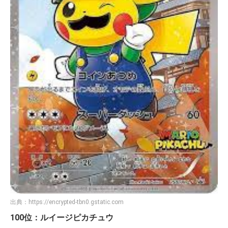
出典：
https://encrypted-tbn0.gstatic.com
100位：ルイージピカチュウ