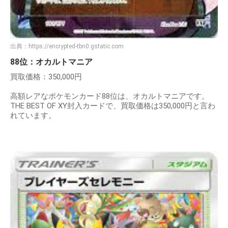
出典：
https://encrypted-tbn0.gstatic.com
88位：オカルトマニア
買取価格：350,000円
高額レアなポケモンカード88位は、オカルトマニアです。
THE BEST OF XY封入カードで、買取価格は350,000円と言わ
れています。