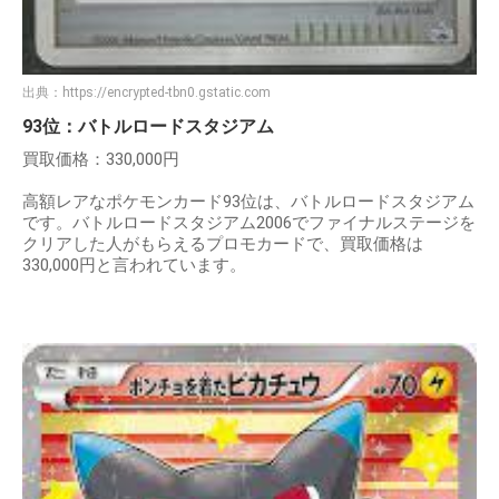
出典：
https://encrypted-tbn0.gstatic.com
93位：バトルロードスタジアム
買取価格：330,000円
高額レアなポケモンカード93位は、バトルロードスタジアム
です。バトルロードスタジアム2006でファイナルステージを
クリアした人がもらえるプロモカードで、買取価格は
330,000円と言われています。