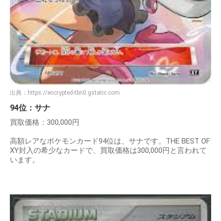
出典：
https://encrypted-tbn0.gstatic.com
94位：サナ
買取価格：300,000円
高額レアなポケモンカード94位は、サナです。THE BEST OF
XY封入の希少なカードで、買取価格は300,000円と言われて
います。