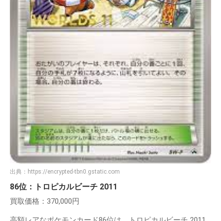
出典：
https://encrypted-tbn0.gstatic.com
86位：トロピカルビーチ 2011
買取価格：370,000円
高額レアなポケモンカード86位は、トロピカルビーチ 2011