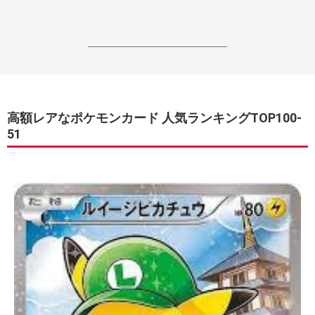
------------------------------------------------------------------
高額レアなポケモンカード 人気ランキングTOP100-
51