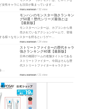
モンスター（ポケモン）は、ヒロインな
ど女性キャラにも注目が集まっています…
maru.wanwan
/ 32 view
モンハンのモンスター強さランキン
グ50選！歴代シリーズ最強とは
【最新版】
モンスターハンターは、カプコンから発
売されているアクションゲームで、登場
する様々なモンスターを狩るというゲー…
maru.wanwan
/ 24 view
ストリートファイターの歴代キャラ
強さランキング40選【最新版】
日本の格闘ゲームの老舗タイトルである
ストリートファイター。今回はそんな歴
代ストリートファイターキャラクター
を…
maru.wanwan
/ 21 view