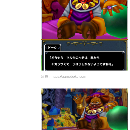
出典：
https://gameboku.com