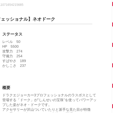
8011071654215685
フェッショナル】ネオドーク
ステータス
レベル 50
HP 5500
攻撃力 274
守備力 254
すばやさ 189
かしこさ 237
概要
ドラクエジョーカー3プロフェッショナルのラスボスとして
登場する「ドーク」が”しんせいの宝珠”を使ってパワーアッ
プした姿がネオ・ドークです。
アクセサリーが沢山ついていたりと派手な見た目が特徴