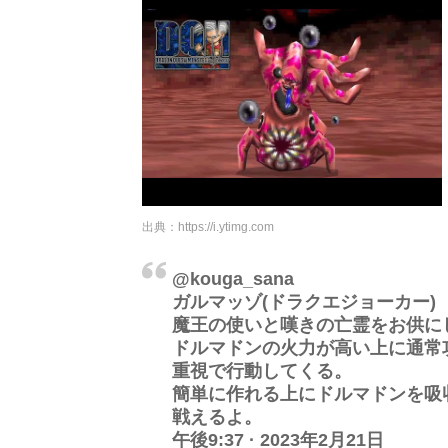
出典：
https://i.ytimg.com
@kouga_sana
ガルマッゾ(ドラクエジョーカー)
魔王の使いと嘆きの亡霊をお供に
ドルマドンの火力が高い上に通常
重視で行動してくる。
簡単に作れる上にドルマドンを吸
戦えるよ。
午後9:37 · 2023年2月21日