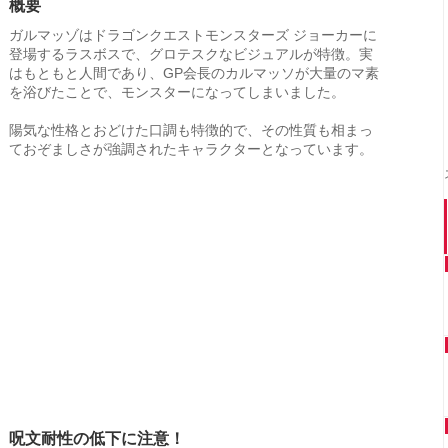
概要
ガルマッゾはドラゴンクエストモンスターズ ジョーカーに
登場するラスボスで、グロテスクなビジュアルが特徴。実
はもともと人間であり、GP会長のカルマッソが大量のマ素
を浴びたことで、モンスターになってしまいました。
陽気な性格とおどけた口調も特徴的で、その性質も相まっ
ておぞましさが強調されたキャラクターとなっています。
呪文耐性の低下に注意！