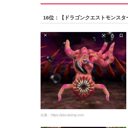
16位：【ドラゴンクエストモンスタ
出典：
https://pbs.twimg.com