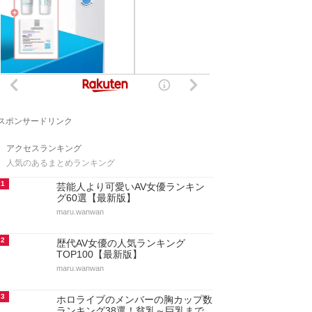
スポンサードリンク
アクセスランキング
人気のあるまとめランキング
1
芸能人より可愛いAV女優ランキン
グ60選【最新版】
maru.wanwan
2
歴代AV女優の人気ランキング
TOP100【最新版】
maru.wanwan
3
ホロライブのメンバーの胸カップ数
ランキング38選！貧乳～巨乳まで