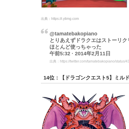
出典：
https://i.ytimg.com
@tamatebakopiano
とりあえずドラクエはストーリク
ほとんど使っちゃった
午前5:32 · 2014年2月11日
出典：
https://twitter.com/tamatebakopiano/statu
14位：【ドラゴンクエスト5】ミル