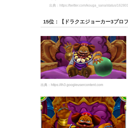
出典：
https://twitter.com/kouga_sana/status/162
15位：【ドラクエジョーカー3プロ
出典：
https://lh3.googleusercontent.com