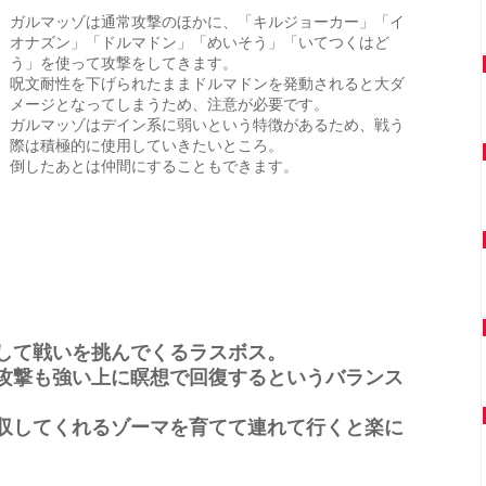
ガルマッゾは通常攻撃のほかに、「キルジョーカー」「イ
オナズン」「ドルマドン」「めいそう」「いてつくはど
う」を使って攻撃をしてきます。
呪文耐性を下げられたままドルマドンを発動されると大ダ
メージとなってしまうため、注意が必要です。
ガルマッゾはデイン系に弱いという特徴があるため、戦う
際は積極的に使用していきたいところ。
倒したあとは仲間にすることもできます。
して戦いを挑んでくるラスボス。
攻撃も強い上に瞑想で回復するというバランス
収してくれるゾーマを育てて連れて行くと楽に