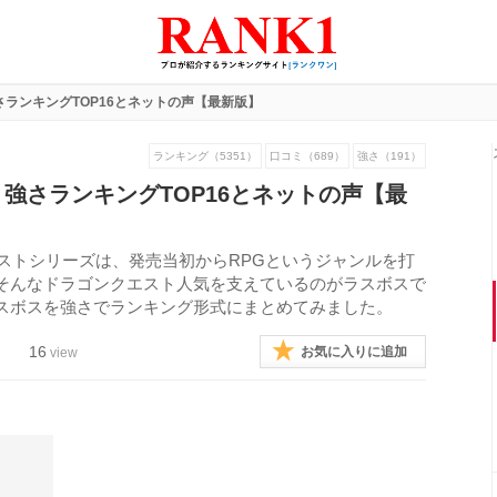
ランキングTOP16とネットの声【最新版】
ランキング（5351）
口コミ（689）
強さ（191）
強さランキングTOP16とネットの声【最
エストシリーズは、発売当初からRPGというジャンルを打
そんなドラゴンクエスト人気を支えているのがラスボスで
スボスを強さでランキング形式にまとめてみました。
16
お気に入りに追加
view