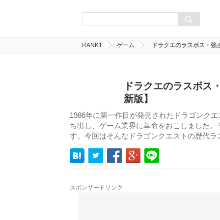
RANK1
ゲーム
ドラクエのラスボス・強さ
ドラクエのラスボス・
新版】
1986年に第一作目が発売されたドラゴンク
ち出し、ゲーム業界に革命をおこしました。
す。今回はそんなドラゴンクエストの歴代ラ
スポンサードリンク