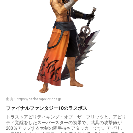
出典：
https://cache.sqex-bridge.jp
ファイナルファンタジー10のラスボス
トラストアビリティキング・オブ・ザ・ブリッツと、アビリ
ティ覚醒をしたスーパースターの効果で、武具の攻撃値が
200％アップする大剣の両手持ちアタッカーです。アビリテ