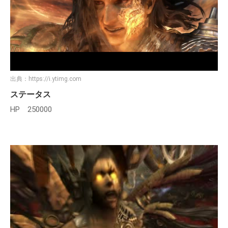
出典：
https://i.ytimg.com
ステータス
HP 250000