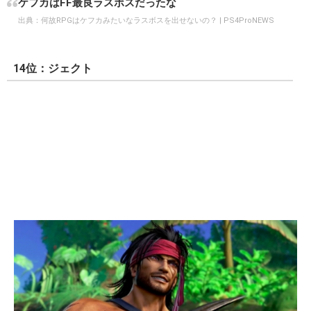
ケフカはFF最良ラスボスだったな
出典：
何故RPGはケフカみたいなラスボスを出せないの？ | PS4ProNEWS
14位：ジェクト