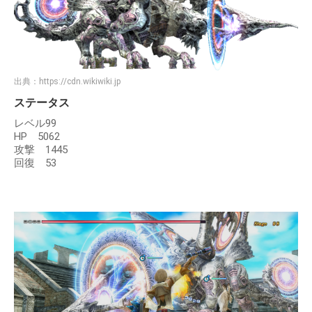
出典：
https://cdn.wikiwiki.jp
ステータス
レベル99
HP 5062
攻撃 1445
回復 53