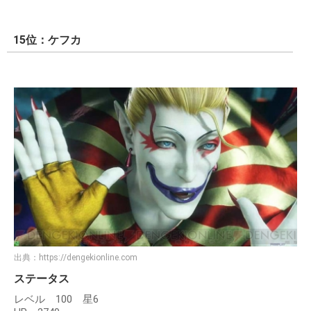
15位：ケフカ
出典：
https://dengekionline.com
ステータス
レベル 100 星6