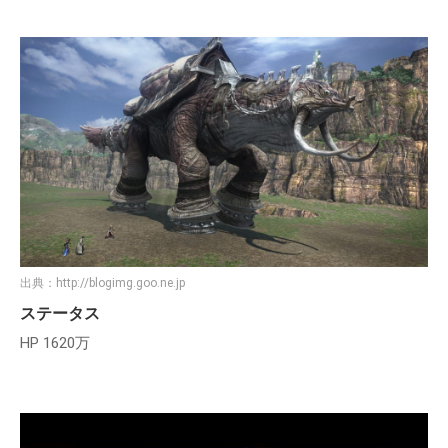
出典：
http://blogimg.goo.ne.jp
ステータス
HP 1620万