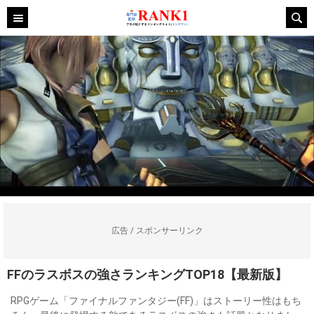
広告 / スポンサーリンク
FFのラスボスの強さランキングTOP18【最新版】
RPGゲーム「ファイナルファンタジー(FF)」はストーリー性はもち