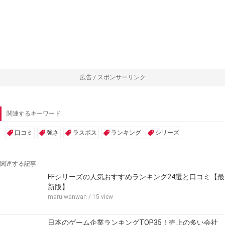
広告 / スポンサーリンク
関連するキーワード
口コミ
強さ
ラスボス
ランキング
シリーズ
関連する記事
FFシリーズの人気おすすめランキング24選と口コミ【最
新版】
maru.wanwan
/ 15 view
日本のゲーム企業ランキングTOP35！売上の多い会社