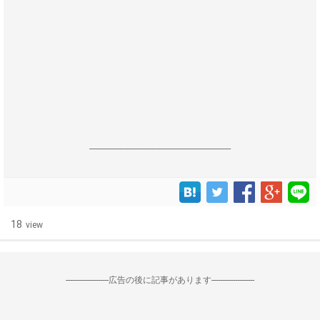
------------------------------------------------------------------
18
view
--------------------広告の後に記事があります--------------------