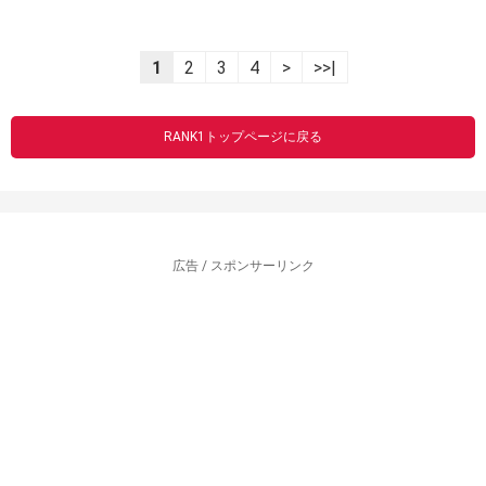
1
2
3
4
>
>>|
RANK1トップページに戻る
広告 / スポンサーリンク