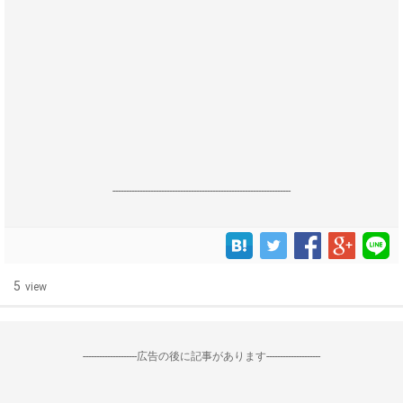
------------------------------------------------------------------
5
view
--------------------広告の後に記事があります--------------------