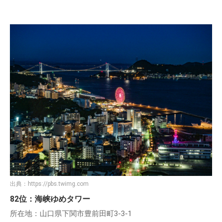
出典：
https://pbs.twimg.com
82位：海峡ゆめタワー
所在地：山口県下関市豊前田町3-3-1