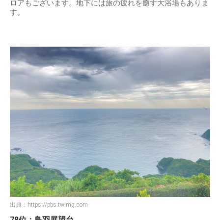
ロアもございます。地下には旅の疲れを癒す大浴場もありま
す。
出典：
https://pbs.twimg.com
78位：鳥羽展望台