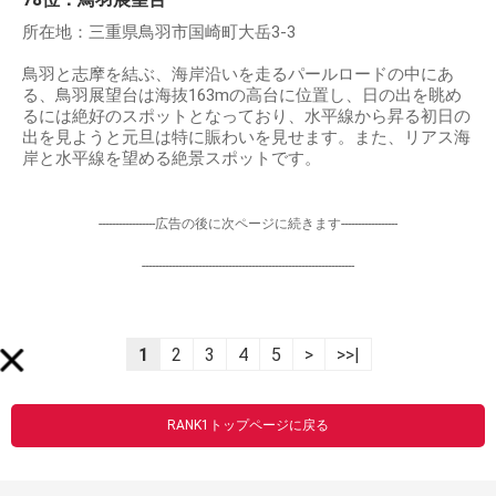
所在地：三重県鳥羽市国崎町大岳3-3
鳥羽と志摩を結ぶ、海岸沿いを走るパールロードの中にあ
る、鳥羽展望台は海抜163mの高台に位置し、日の出を眺め
るには絶好のスポットとなっており、水平線から昇る初日の
出を見ようと元旦は特に賑わいを見せます。また、リアス海
岸と水平線を望める絶景スポットです。
-----------------広告の後に次ページに続きます-----------------
----------------------------------------------------------------
1
2
3
4
5
>
>>|
RANK1トップページに戻る