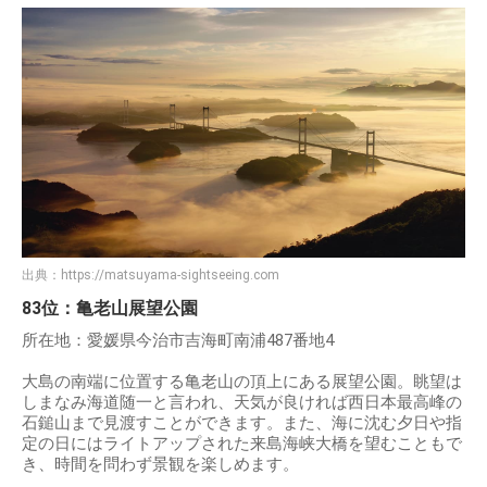
出典：
https://matsuyama-sightseeing.com
83位：亀老山展望公園
所在地：愛媛県今治市吉海町南浦487番地4
大島の南端に位置する亀老山の頂上にある展望公園。眺望は
しまなみ海道随一と言われ、天気が良ければ西日本最高峰の
石鎚山まで見渡すことができます。また、海に沈む夕日や指
定の日にはライトアップされた来島海峡大橋を望むこともで
き、時間を問わず景観を楽しめます。