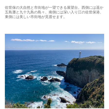
佐世保の大自然と市街地が一望できる展望台。西側には遥か
五島灘と九十九島の島々、南側には深い入り江の佐世保港、
東側には美しい市街地が見渡せます。