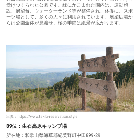
受けつくられた公園です。緑にかこまれた園内は、運動施
設、展望台、ウォーターランド等が整備され、休養に、スポ
ーツ場として、多くの人々に利用されています。展望広場か
らは公園全体が見渡せ、桜の季節は絶景が広がります。
出典：
https://www.takibi-reservation.style
89位：生石高原キャンプ場
所在地：和歌山県海草郡紀美野町中田899-29