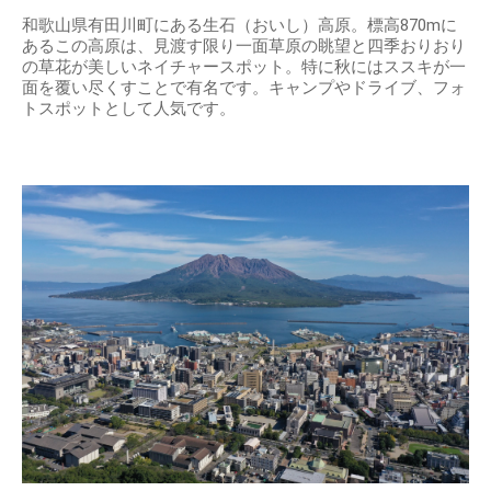
和歌山県有田川町にある生石（おいし）高原。標高870mに
あるこの高原は、見渡す限り一面草原の眺望と四季おりおり
の草花が美しいネイチャースポット。特に秋にはススキが一
面を覆い尽くすことで有名です。キャンプやドライブ、フォ
トスポットとして人気です。