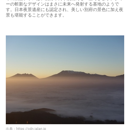
ーの斬新なデザインはまさに未来へ発射する基地のようで
す。日本夜景遺産にも認定され、美しい別府の景色に加え夜
景も堪能することができます。
出典：
https://cdn.jalan.jp