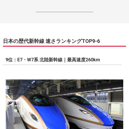
------------------------------------------------------------------
日本の歴代新幹線 速さランキングTOP9-6
9位：E7・W7系 北陸新幹線｜最高速度260km