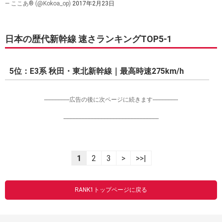
— ここあ® (@Kokoa_op)
2017年2月23日
日本の歴代新幹線 速さランキングTOP5-1
5位：E3系 秋田・東北新幹線｜最高時速275km/h
-----------------広告の後に次ページに続きます-----------------
----------------------------------------------------------------
1
2
3
>
>>|
RANK1トップページに戻る