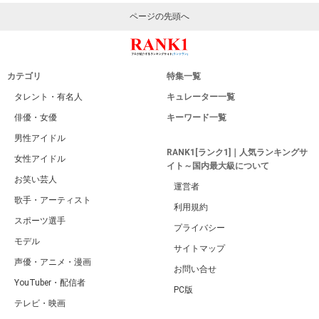
ページの先頭へ
カテゴリ
特集一覧
タレント・有名人
キュレーター一覧
俳優・女優
キーワード一覧
男性アイドル
RANK1[ランク1]｜人気ランキングサ
女性アイドル
イト～国内最大級について
お笑い芸人
運営者
歌手・アーティスト
利用規約
スポーツ選手
プライバシー
モデル
サイトマップ
声優・アニメ・漫画
お問い合せ
YouTuber・配信者
PC版
テレビ・映画