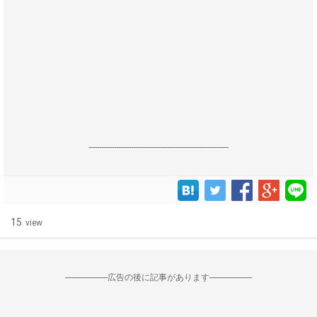
------------------------------------------------------------------
15
view
--------------------広告の後に記事があります--------------------