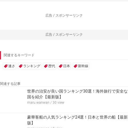
広告 / スポンサーリンク
広告 / スポンサーリンク
関連するキーワード
速さ
ランキング
歴代
日本
新幹線
関連する記事
世界の治安が良い国ランキング30選！海外旅行で安全な
国を紹介【最新版】
maru.wanwan
/ 30 view
豪華客船の人気ランキング24選！日本と世界の船【最新
版】