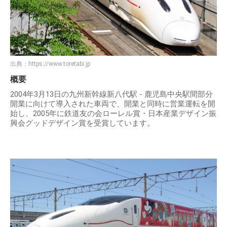
出典：
https://www.toretabi.jp
概要
2004年3月13日の九州新幹線新八代駅 - 鹿児島中央駅間部分
開業に向けて導入された車両で、開業と同時に営業運転を開
始し、2005年に鉄道友の会ローレル賞・日本産業デザイン振
興会グッドデザイン賞を受賞しています。