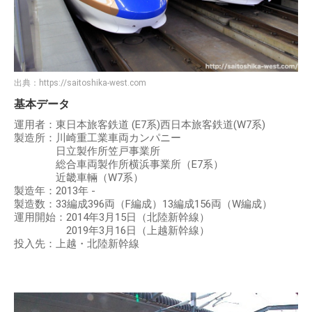
出典：
https://saitoshika-west.com
基本データ
運用者：東日本旅客鉄道 (E7系)西日本旅客鉄道(W7系)
製造所：川崎重工業車両カンパニー
日立製作所笠戸事業所
総合車両製作所横浜事業所（E7系）
近畿車輛（W7系）
製造年：2013年 -
製造数：33編成396両（F編成）13編成156両（W編成）
運用開始：2014年3月15日（北陸新幹線）
2019年3月16日（上越新幹線）
投入先：上越・北陸新幹線