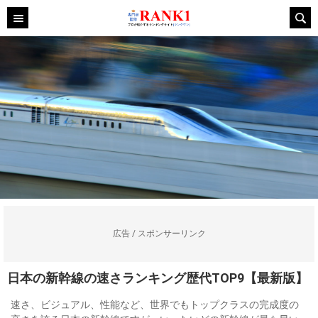
広告 / スポンサーリンク
日本の新幹線の速さランキング歴代TOP9【最新版】
速さ、ビジュアル、性能など、世界でもトップクラスの完成度の