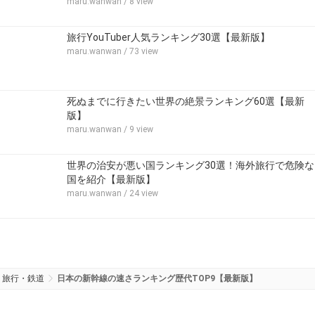
maru.wanwan
/ 8 view
旅行YouTuber人気ランキング30選【最新版】
maru.wanwan
/ 73 view
死ぬまでに行きたい世界の絶景ランキング60選【最新
版】
maru.wanwan
/ 9 view
世界の治安が悪い国ランキング30選！海外旅行で危険な
国を紹介【最新版】
maru.wanwan
/ 24 view
旅行・鉄道
日本の新幹線の速さランキング歴代TOP9【最新版】