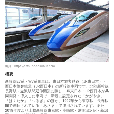
出典：
https://tetsudo-shimbun.com
概要
新幹線E7系・W7系電車は、東日本旅客鉄道（JR東日本）・
西日本旅客鉄道（JR西日本）の新幹線車両です。北陸新幹線
長野駅 - 金沢駅間延伸開業に際し、JR東日本・JR西日本が共
同開発・導入した車両で、新規に設定された「かがやき」
「はくたか」「つるぎ」のほか、1997年から東京駅 - 長野駅
間で運転されている「あさま」で運用されています。また、
2018年度より上越新幹線東京駅 - 高崎駅 - 越後湯沢駅 - 新潟