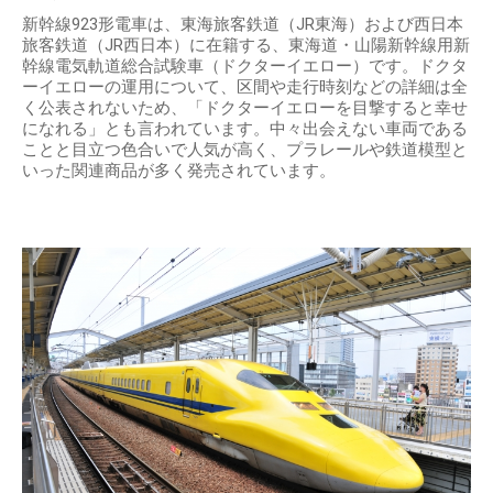
新幹線923形電車は、東海旅客鉄道（JR東海）および西日本
旅客鉄道（JR西日本）に在籍する、東海道・山陽新幹線用新
幹線電気軌道総合試験車（ドクターイエロー）です。ドクタ
ーイエローの運用について、区間や走行時刻などの詳細は全
く公表されないため、「ドクターイエローを目撃すると幸せ
になれる」とも言われています。中々出会えない車両である
ことと目立つ色合いで人気が高く、プラレールや鉄道模型と
いった関連商品が多く発売されています。