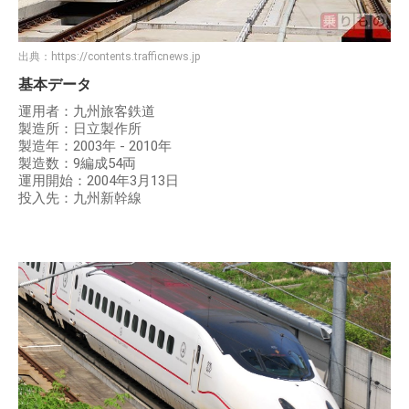
出典：
https://contents.trafficnews.jp
基本データ
運用者：九州旅客鉄道
製造所：日立製作所
製造年：2003年 - 2010年
製造数：9編成54両
運用開始：2004年3月13日
投入先：九州新幹線