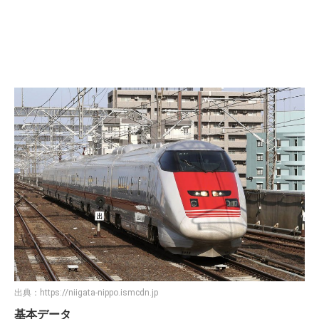
出典：
https://niigata-nippo.ismcdn.jp
基本データ