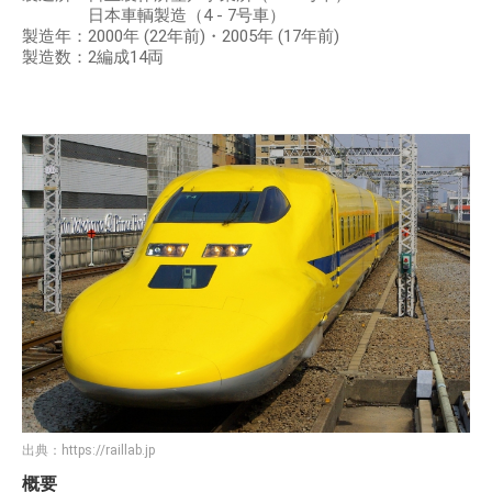
日本車輌製造（4 - 7号車）
製造年：2000年 (22年前)・2005年 (17年前)
製造数：2編成14両
出典：
https://raillab.jp
概要