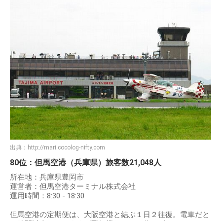
出典：
http://mari.cocolog-nifty.com
80位：但馬空港（兵庫県）旅客数21,048人
所在地：兵庫県豊岡市
運営者：但馬空港ターミナル株式会社
運用時間：8:30 - 18:30
但馬空港の定期便は、大阪空港と結ぶ１日２往復。電車だと