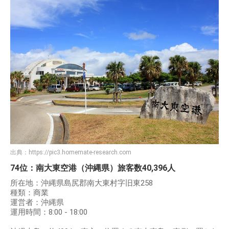
出典：
https://pic3.homemate-research.com
74位：南大東空港（沖縄県）旅客数40,396人
所在地：沖縄県島尻郡南大東村字旧東258
種類：商業
運営者：沖縄県
運用時間：8:00 - 18:00