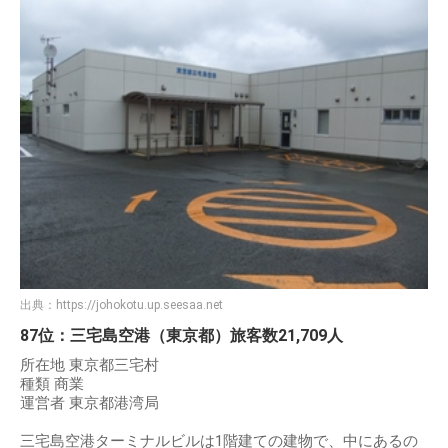
出典：
https://johokotu.up.seesaa.net
87位：三宅島空港（東京都）旅客数21,709人
所在地 東京都三宅村
種類 商業
運営者 東京都港湾局
三宅島空港ターミナルビルは1階建ての建物で、中にあるの