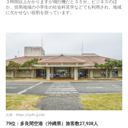
３時間以上かかりますが飛行機だと３５分。ビジネスのほ
か、但馬地域の小学生の社会科見学などでも利用され、地域
に欠かせない役割を担っています。
出典：
https://ryohi.guide
79位：多良間空港（沖縄県）旅客数27,938人