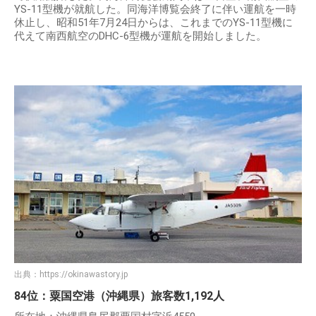
YS-11型機が就航した。同海洋博覧会終了に伴い運航を一時
休止し、昭和51年7月24日からは、これまでのYS-11型機に
代えて南西航空のDHC-6型機が運航を開始しました。
出典：
https://okinawastory.jp
84位：粟国空港（沖縄県）旅客数1,192人