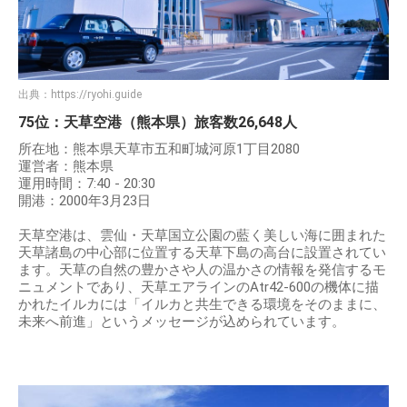
出典：
https://ryohi.guide
75位：天草空港（熊本県）旅客数26,648人
所在地：熊本県天草市五和町城河原1丁目2080
運営者：熊本県
運用時間：7:40 - 20:30
開港：2000年3月23日
天草空港は、雲仙・天草国立公園の藍く美しい海に囲まれた
天草諸島の中心部に位置する天草下島の高台に設置されてい
ます。天草の自然の豊かさや人の温かさの情報を発信するモ
ニュメントであり、天草エアラインのAtr42-600の機体に描
かれたイルカには「イルカと共生できる環境をそのままに、
未来へ前進」というメッセージが込められています。