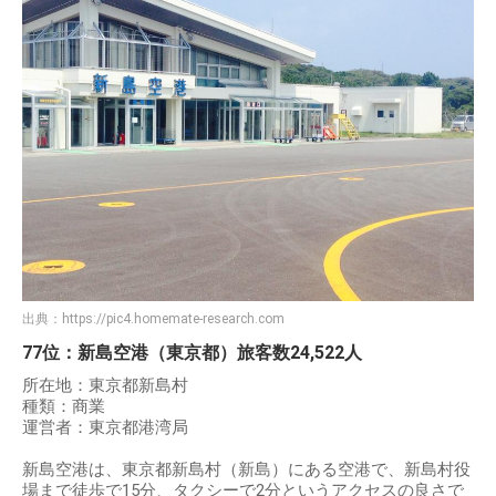
出典：
https://pic4.homemate-research.com
77位：新島空港（東京都）旅客数24,522人
所在地：東京都新島村
種類：商業
運営者：東京都港湾局
新島空港は、東京都新島村（新島）にある空港で、新島村役
場まで徒歩で15分、タクシーで2分というアクセスの良さで