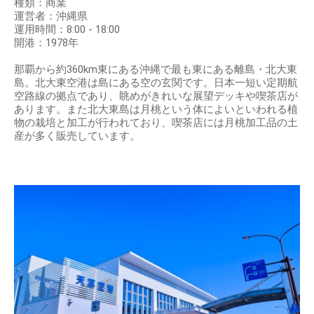
種類：商業
運営者：沖縄県
運用時間：8:00 - 18:00
開港：1978年
那覇から約360km東にある沖縄で最も東にある離島・北大東
島。北大東空港は島にある空の玄関です。日本一短い定期航
空路線の拠点であり、眺めがきれいな展望デッキや喫茶店が
あります。また北大東島は月桃という体によいといわれる植
物の栽培と加工が行われており、喫茶店には月桃加工品の土
産が多く販売しています。