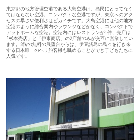
東京都の地方管理空港である大島空港は、島民にとってなく
てはならない空港。コンパクトな空港ですが、東京へのアク
セスの早さや便利さはピカイチです。大島空港には他の地方
空港のように総合案内やラウンジなどがなく、コンパクトで
アットホームな空港。空港内にはレストランが1件、売店は
｢杉本売店」と「伊東商店」の2店舗のみが交互に営業してい
ます。3階の無料の展望台からは、伊豆諸島の島々を行き来
する日本唯一のヘリ旅客機も眺めることができ子どもたちに
人気です。