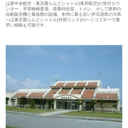
は新中央航空・東京愛らんどシャトル(東邦航空)の受付カウ
ンター、手荷物検査場、搭乗待合室、トイレ、そして飲料の
自動販売機と最低限の設備。本州に最も近い伊豆諸島の大島
へは東京愛らんどシャトル(外部リンク)のヘリコプターで素
早い移動も可能です。