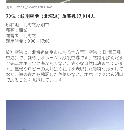
出典：
https://www.tabirai.net
73位：紋別空港（北海道）旅客数37,814人
所在地：北海道紋別市
種類：商業
運営者：北海道
運用時間：9:00 - 17:00
紋別空港は、北海道紋別市にある地方管理空港（旧: 第三種
空港）で、愛称はオホーツク紋別空港です。道路を挟んだす
ぐ先にオホーツク海があるなど、豊かな自然に恵まれていま
す。屋根やロビーの天井はうねりを表現した独特な形をして
おり、海の青さを強調した色使いなど、オホーツクの玄関口
であることを意識しています。