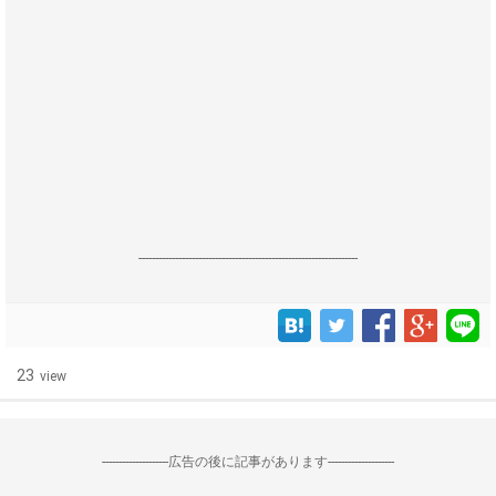
------------------------------------------------------------------
23
view
--------------------広告の後に記事があります--------------------