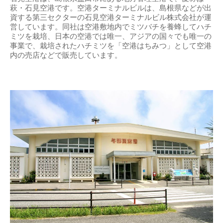
萩・石見空港です。空港ターミナルビルは、島根県などが出
資する第三セクターの石見空港ターミナルビル株式会社が運
営しています。同社は空港敷地内でミツバチを養蜂してハチ
ミツを栽培、日本の空港では唯一、アジアの国々でも唯一の
事業で、栽培されたハチミツを「空港はちみつ」として空港
内の売店などで販売しています。