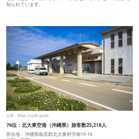
知られています。
出典：
https://ryohi.guide
76位：北大東空港（沖縄県）旅客数25,218人
所在地：沖縄県島尻郡北大東村字南19-16