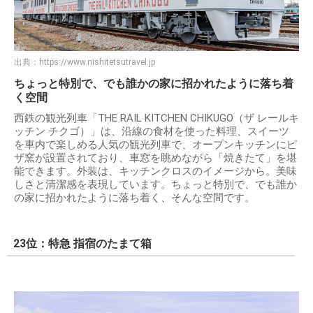
出典：
https://www.nishitetsutravel.jp
ちょっと特別で、でも誰かの家に招かれたように落ち着
く空間
西鉄の観光列車「THE RAIL KITCHEN CHIKUGO（ザ レールキ
ッチン チクゴ）」は、沿線の食材を使った料理、スイーツ
を車内で楽しめる人気の観光列車で、オープンキッチンにピ
ザ窯が設置されており、車窓を眺めながら「焼きたて」を堪
能できます。外装は、キッチンクロスのイメージから。美味
しさと清潔感を表現しています。ちょっと特別で、でも誰か
の家に招かれたように落ち着く、そんな空間です。
23位：特急 指宿のたまて箱