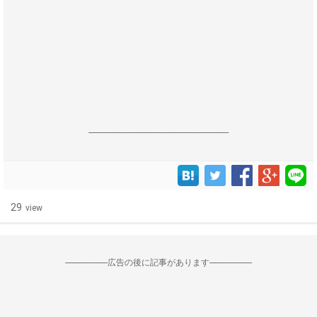
------------------------------------------------------------------
29
view
--------------------広告の後に記事があります--------------------