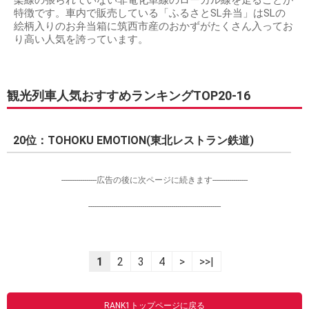
架線の張られていない非電化単線のローカル線を走ることが
特徴です。車内で販売している「ふるさとSL弁当」はSLの
絵柄入りのお弁当箱に筑西市産のおかずがたくさん入ってお
り高い人気を誇っています。
観光列車人気おすすめランキングTOP20-16
20位：TOHOKU EMOTION(東北レストラン鉄道)
-----------------広告の後に次ページに続きます-----------------
----------------------------------------------------------------
1
2
3
4
>
>>|
RANK1トップページに戻る