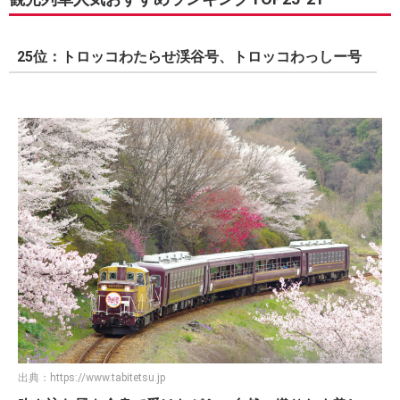
25位：トロッコわたらせ渓谷号、トロッコわっしー号
出典：
https://www.tabitetsu.jp