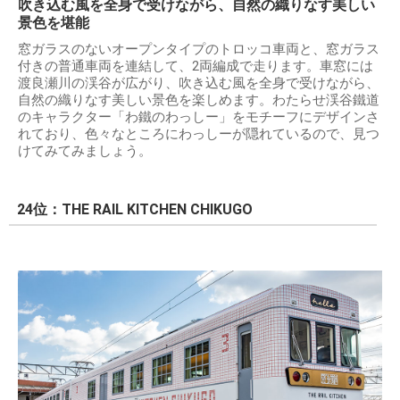
吹き込む風を全身で受けながら、自然の織りなす美しい
景色を堪能
窓ガラスのないオープンタイプのトロッコ車両と、窓ガラス
付きの普通車両を連結して、2両編成で走ります。車窓には
渡良瀬川の渓谷が広がり、吹き込む風を全身で受けながら、
自然の織りなす美しい景色を楽しめます。わたらせ渓谷鐵道
のキャラクター「わ鐵のわっしー」をモチーフにデザインさ
れており、色々なところにわっしーが隠れているので、見つ
けてみてみましょう。
24位：THE RAIL KITCHEN CHIKUGO