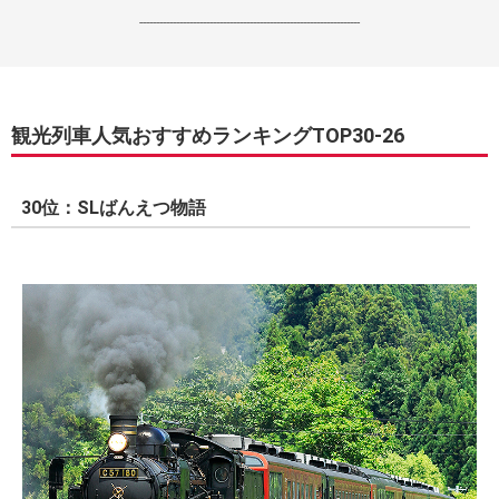
------------------------------------------------------------------
観光列車人気おすすめランキングTOP30-26
30位：SLばんえつ物語