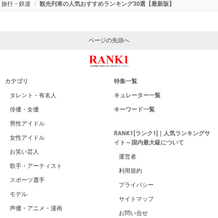
旅行・鉄道
観光列車の人気おすすめランキング30選【最新版】
ページの先頭へ
カテゴリ
特集一覧
タレント・有名人
キュレーター一覧
俳優・女優
キーワード一覧
男性アイドル
RANK1[ランク1]｜人気ランキングサ
女性アイドル
イト～国内最大級について
お笑い芸人
運営者
歌手・アーティスト
利用規約
スポーツ選手
プライバシー
モデル
サイトマップ
声優・アニメ・漫画
お問い合せ