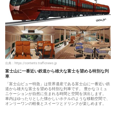
出典：
https://contents.trafficnews.jp
富士山に一番近い鉄道から雄大な富士を望める特別な列
車
「富士山ビュー特急」は世界遺産である富士山に一番近い鉄
道から雄大な富士を望める特別な列車です。 豊かなコミュ
ニケーションが自然に生まれる時間と空間を演出します。
車内はゆったりとした懐かしいホテルのような移動空間で、
オンリーワンの軽食とスイーツとドリンクが楽しめます。