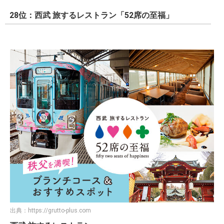
28位：西武 旅するレストラン「52席の至福」
出典：
https://grutto-plus.com