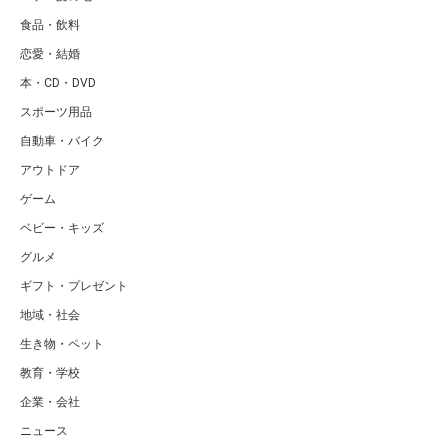
食品・飲料
恋愛・結婚
本・CD・DVD
スポーツ用品
自動車・バイク
アウトドア
ゲーム
ベビー・キッズ
グルメ
ギフト・プレゼント
地域・社会
生き物・ペット
教育・学校
企業・会社
ニュース