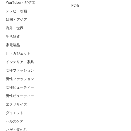
YouTuber・配信者
PC版
テレビ・映画
韓国・アジア
海外・世界
生活雑貨
家電製品
IT・ガジェット
インテリア・家具
女性ファッション
男性ファッション
女性ビューティー
男性ビューティー
エクササイズ
ダイエット
ヘルスケア
ハゲ・髪の毛