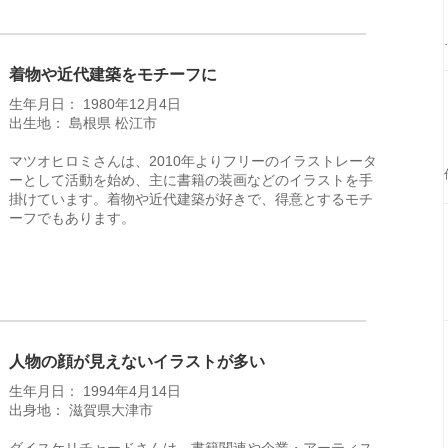
着物や近代建築をモチーフに
生年月日： 1980年12月4日
出生地： 島根県 松江市
マツオヒロミさんは、2010年よりフリーのイラストレータ
ーとして活動を始め、主に書籍の装画などのイラストを手
掛けています。着物や近代建築が好きで、得意とするモチ
ーフでもあります。
人物の顔が見えないイラストが多い
生年月日： 1994年4月14日
出身地： 滋賀県大津市
ダイスケリチャードさんは、書籍関連や企業・アーティス