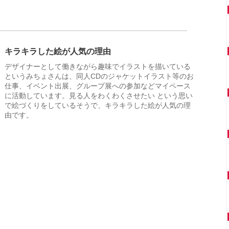
キラキラした絵が人気の理由
デザイナーとして働きながら趣味でイラストを描いている
というみちょさんは、同人CDのジャケットイラスト等のお
仕事、イベント出展、グループ展への参加などマイペース
に活動しています。見る人をわくわくさせたい という思い
で絵づくりをしているそうで、キラキラした絵が人気の理
由です。