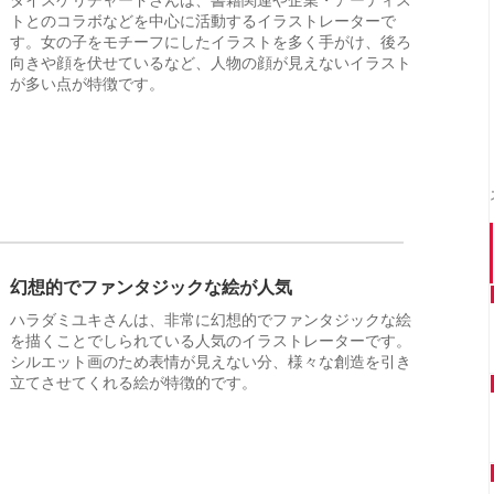
トとのコラボなどを中心に活動するイラストレーターで
す。女の子をモチーフにしたイラストを多く手がけ、後ろ
向きや顔を伏せているなど、人物の顔が見えないイラスト
が多い点が特徴です。
幻想的でファンタジックな絵が人気
ハラダミユキさんは、非常に幻想的でファンタジックな絵
を描くことでしられている人気のイラストレーターです。
シルエット画のため表情が見えない分、様々な創造を引き
立てさせてくれる絵が特徴的です。