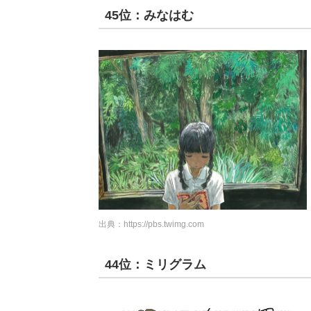
45位：みなはむ
出典：
https://pbs.twimg.com
44位：ミリグラム