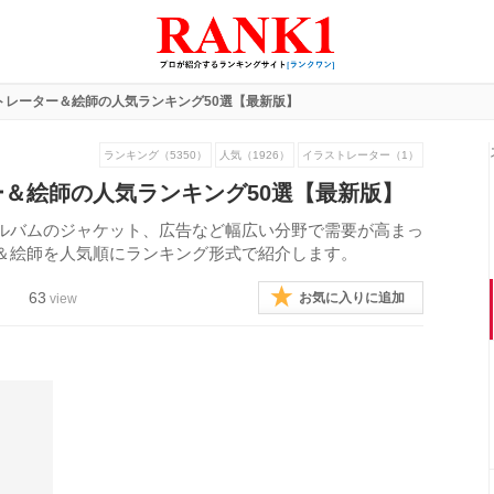
トレーター＆絵師の人気ランキング50選【最新版】
ランキング（5350）
人気（1926）
イラストレーター（1）
＆絵師の人気ランキング50選【最新版】
ルバムのジャケット、広告など幅広い分野で需要が高まっ
＆絵師を人気順にランキング形式で紹介します。
63
お気に入りに追加
view