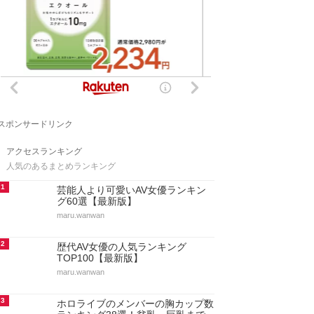
スポンサードリンク
アクセスランキング
人気のあるまとめランキング
1
芸能人より可愛いAV女優ランキン
グ60選【最新版】
maru.wanwan
2
歴代AV女優の人気ランキング
TOP100【最新版】
maru.wanwan
3
ホロライブのメンバーの胸カップ数