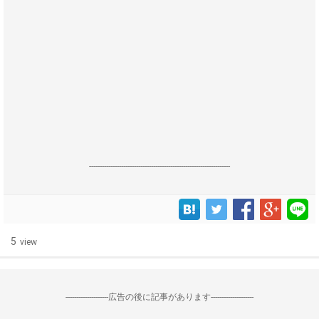
------------------------------------------------------------------
5
view
--------------------広告の後に記事があります--------------------