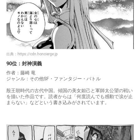
出典：
https://cdn.honcierge.jp
90位：封神演義
作者：藤崎 竜
ジャンル：その他SF・ファンタジー・バトル
殷王朝時代の古代中国。傾国の美女妲己と軍師太公望の戦い
を描いた作品です。読者からは「何度読んでも感動で涙が止
まらない」などという書き込みがされています。