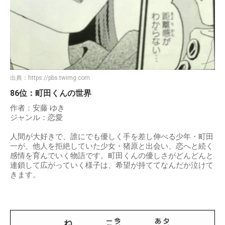
出典：
https://pbs.twimg.com
86位：町田くんの世界
作者：安藤 ゆき
ジャンル：恋愛
人間が大好きで、誰にでも優しく手を差し伸べる少年・町田
一が、他人を拒絶していた少女・猪原と出会い、恋へと続く
感情を育んでいく物語です。町田くんの優しさがどんどんと
連鎖して広がっていく様子は、希望が持ててなんだか泣けて
きます。