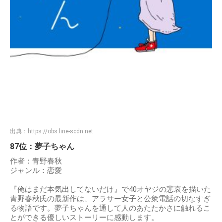
出典：
https://obs.line-scdn.net
87位：夢子ちゃん
作者：青野春秋
ジャンル：恋愛
『俺はまだ本気出してないだけ』で40オヤジの悲哀を描いた
青野春秋氏の最新作は、アラサー女子と公衆電話の切なすぎ
る物語です。夢子ちゃんを通して人のあたたかさに触れるこ
とができる優しいストーリーに感動します。