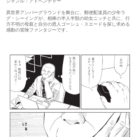
ジャンル：アドベンチャー
異世界アンバーグラウンドを舞台に、郵便配達員の少年ラ
グ・シーイングが、相棒の半人半獣の幼女ニッチと共に、行
方不明の母親と自分の恩人ゴーシュ・スエードを探し求める
感動の冒険ファンタジーです。