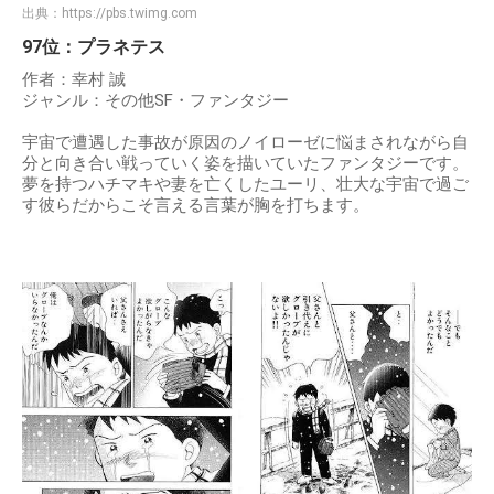
出典：
https://pbs.twimg.com
97位：プラネテス
作者：幸村 誠
ジャンル：その他SF・ファンタジー
宇宙で遭遇した事故が原因のノイローゼに悩まされながら自
分と向き合い戦っていく姿を描いていたファンタジーです。
夢を持つハチマキや妻を亡くしたユーリ、壮大な宇宙で過ご
す彼らだからこそ言える言葉が胸を打ちます。