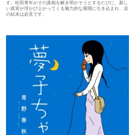
す。松田青年がその真相を解き明かそうとするたびに、新し
い真実が浮かび上がってくる魅力的な展開に引き込まれ、涙
の結末は必見です。