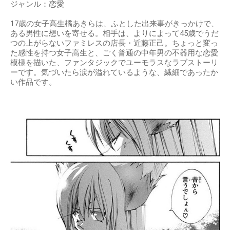
ジャンル：恋愛
17歳の女子高生橘あきらは、ふとした出来事がきっかけで、
ある男性に想いを寄せる。相手は、よりによって45歳でうだ
つの上がらないファミレスの店長・近藤正己。ちょっと変っ
た感性を持つ女子高生と、ごく普通の中年男の不器用な恋愛
模様を描いた、ファンタジックでユーモラスなラブストーリ
ーです。気づいたら涙が溢れているような、繊細であったか
い作品です。