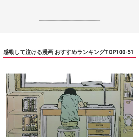
------------------------------------------------------------------
感動して泣ける漫画 おすすめランキングTOP100-51