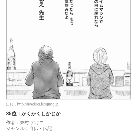
出典：
http://livedoor.blogimg.jp
85位：かくかくしかじか
作者：東村 アキコ
ジャンル：自伝・伝記