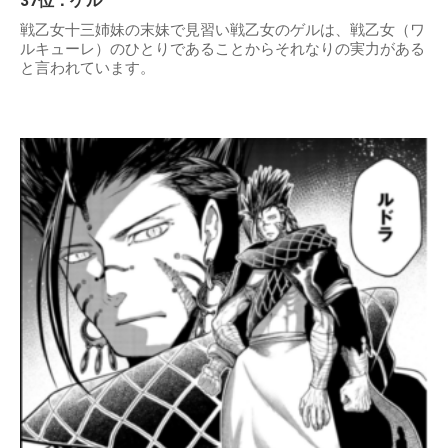
37位：ゲル
戦乙女十三姉妹の末妹で見習い戦乙女のゲルは、戦乙女（ワ
ルキューレ）のひとりであることからそれなりの実力がある
と言われています。