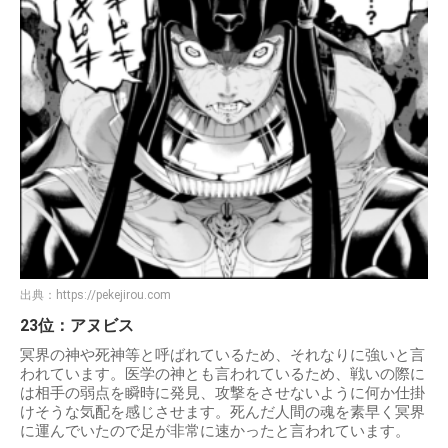
出典：
https://pekejirou.com
23位：アヌビス
冥界の神や死神等と呼ばれているため、それなりに強いと言
われています。医学の神とも言われているため、戦いの際に
は相手の弱点を瞬時に発見、攻撃をさせないように何か仕掛
けそうな気配を感じさせます。死んだ人間の魂を素早く冥界
に運んでいたので足が非常に速かったと言われています。