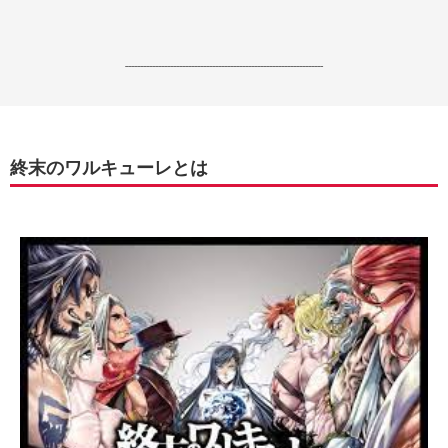
------------------------------------------------------------------
終末のワルキューレとは