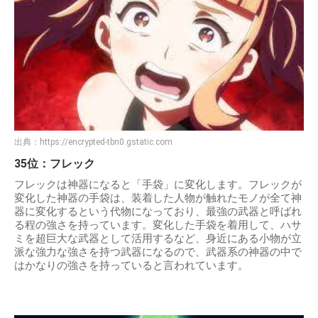
出典：
https://encrypted-tbn0.gstatic.com
35位：フレック
フレックは神器になると「手袋」に変化します。フレックが
変化した神器の手袋は、装着した人物が触れたモノが全て神
器に変化するという代物になっており、最強の武器と呼ばれ
る程の強さを持っています。変化した手袋を着用して、ハサ
ミを超巨大な武器として活用するなど、身近にある小物が立
派な強力な強さを持つ武器になるので、武器系の神器の中で
はかなりの強さを持っていると言われています。