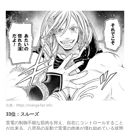
出典：
https://manga-fan.info
33位：スルーズ
雷電の制御不能な筋肉を抑え、自在にコントロールすること
が出来る。八咫烏の反動で雷電の肉体が壊れ始めている状態