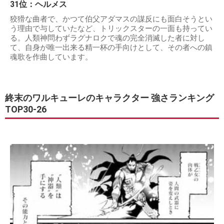
31位：ヘルメス
狡猾な曲者で、かつて伯父アダマスの謀反にも面白そうとい
う理由で与していたなど、トリックスターの一面も持ってい
る。人類神問わずラグナロクで魂の完全消滅した者に対し
て、自身が唯一出来る精一杯の手向けとして、その者への鎮
魂歌を作曲しています。
終末のワルキューレのキャラクター 強さランキング
TOP30-26