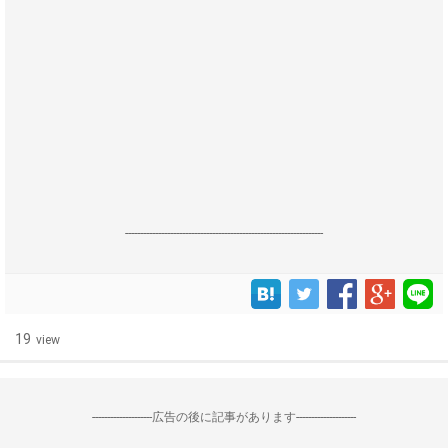
------------------------------------------------------------------
19
view
--------------------広告の後に記事があります--------------------