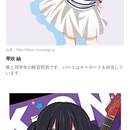
出典：
http://lohas.nicoseiga.jp
琴吹 紬
唯と同学年の軽音部員です。パートはキーボードを担当して
います。