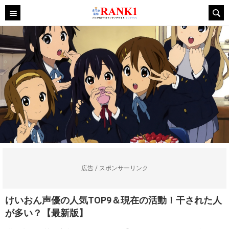
広告 / スポンサーリンク
けいおん声優の人気TOP9＆現在の活動！干された人
が多い？【最新版】