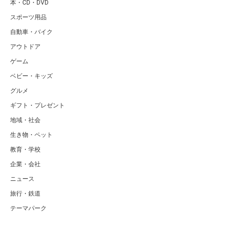
本・CD・DVD
スポーツ用品
自動車・バイク
アウトドア
ゲーム
ベビー・キッズ
グルメ
ギフト・プレゼント
地域・社会
生き物・ペット
教育・学校
企業・会社
ニュース
旅行・鉄道
テーマパーク