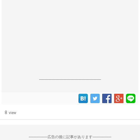
------------------------------------------------------------------
8
view
--------------------広告の後に記事があります--------------------