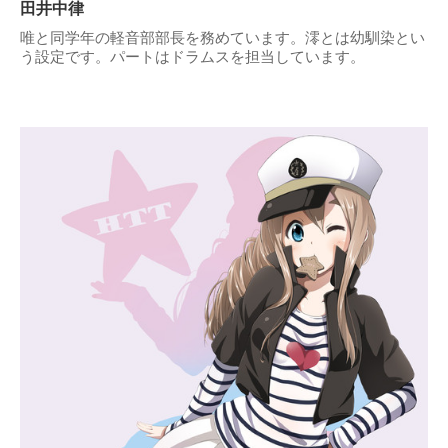
田井中律
唯と同学年の軽音部部長を務めています。澪とは幼馴染とい
う設定です。パートはドラムスを担当しています。