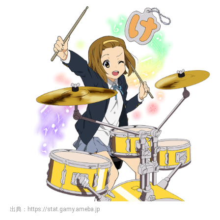
出典：
https://stat.gamy.ameba.jp