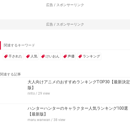
広告 / スポンサーリンク
広告 / スポンサーリンク
関連するキーワード
干された
人気
けいおん
声優
ランキング
関連する記事
大人向けアニメのおすすめランキングTOP30【最新決定
版】
ririto
/ 29 view
ハンターハンターのキャラクター人気ランキング100選
【最新版】
maru.wanwan
/ 38 view