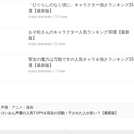
「ひぐらしのなく頃に」キャラクター強さランキング25
選【最新版】
maru.wanwan
/ 15 view
おそ松さんのキャラクター人気ランキング30選【最新
版】
maru.wanwan
/ 8 view
聖女の魔力は万能ですの人気キャラ＆強さランキング25
選【最新版】
maru.wanwan
/ 7 view
声優・アニメ・漫画
けいおん声優の人気TOP9＆現在の活動！干された人が多い？【最新版】