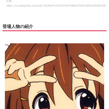
出典：
https://ja.wikipedia.org/wiki/%E3%81%91%E3%81%84%E3%81%8A%E3%82%93!
登場人物の紹介