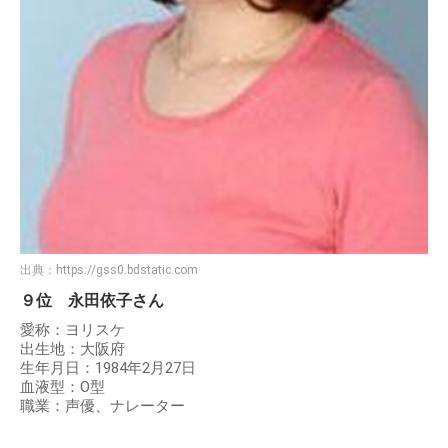
出典：
https://gss0.bdstatic.com
９位 永田依子さん
愛称：ヨリスケ
出生地：大阪府
生年月日：1984年2月27日
血液型：O型
職業：声優、ナレーター