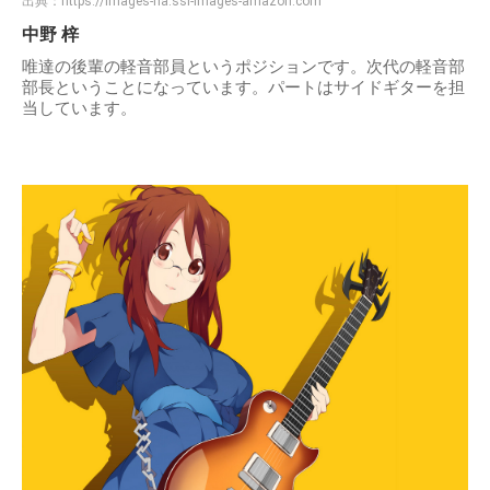
出典：
https://images-na.ssl-images-amazon.com
中野 梓
唯達の後輩の軽音部員というポジションです。次代の軽音部
部長ということになっています。パートはサイドギターを担
当しています。