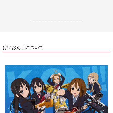
------------------------------------------------------------------
けいおん！について