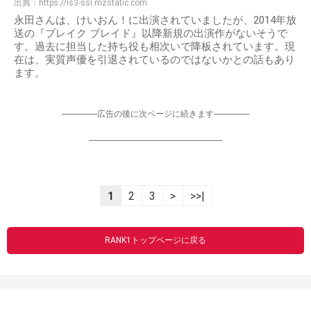
出典：
https://is3-ssl.mzstatic.com
永田さんは、けいおん！に出演されていましたが、2014年放
送の『ブレイク ブレイド』以降新規の出演作がないそうで
す。過去に担当した持ち役も相次いで降板されています。現
在は、実質声優を引退されているのではないかとの話もあり
ます。
-----------------広告の後に次ページに続きます-----------------
----------------------------------------------------------------
1
2
3
>
>>|
RANK1トップページに戻る