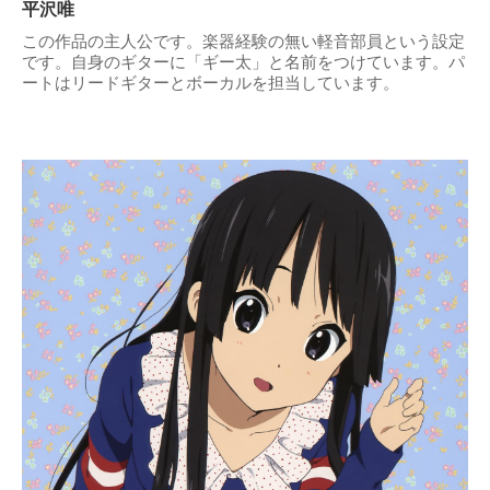
平沢唯
この作品の主人公です。楽器経験の無い軽音部員という設定
です。自身のギターに「ギー太」と名前をつけています。パ
ートはリードギターとボーカルを担当しています。