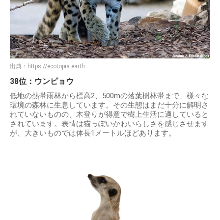
出典：
https://ecotopia.earth
38位：ウンピョウ
低地の熱帯雨林から標高2、500mの落葉樹林帯まで、様々な
環境の森林に生息しています。その生態はまだ十分に解明さ
れていないものの、木登りが得意で樹上生活に適していると
されています。表情は猫っぽいかわいらしさを感じさせます
が、大きいものでは体長1メートルほどあります。