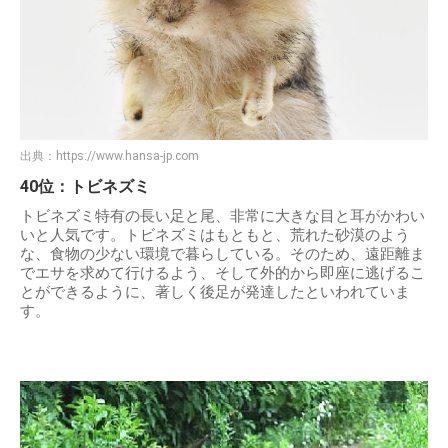
出典：
https://www.hansa-jp.com
40位：トビネズミ
トビネズミ特有の長い足と尾、非常に大きな目と耳がかわい
いと人気です。トビネズミはもともと、荒れた砂漠のよう
な、食物の少ない環境で暮らしている。そのため、遠距離ま
でエサを求めて行けるよう、そして外的から即座に逃げるこ
とができるように、著しく後足が発達したといわれていま
す。