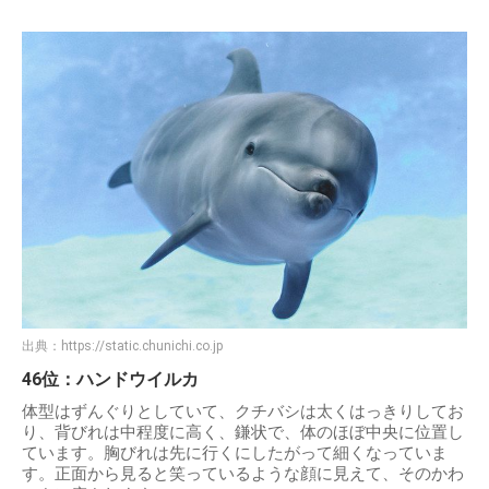
出典：
https://static.chunichi.co.jp
46位：ハンドウイルカ
体型はずんぐりとしていて、クチバシは太くはっきりしてお
り、背びれは中程度に高く、鎌状で、体のほぼ中央に位置し
ています。胸びれは先に行くにしたがって細くなっていま
す。正面から見ると笑っているような顔に見えて、そのかわ