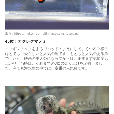
出典：
https://makeshop-multi-images.akamaized.net
45位：カクレクマノミ
イソギンチャクをまるでベッドのようにして、くつろぐ様子
はとても可愛らしいと人気の魚です。もともと人気のある魚
でしたが、映画の主人公になってからは、ますます認知度も
上がり、当時は、それまでの3倍の売り上げを記録しまし
た。今でも海水魚の中では、定番の人気種です。