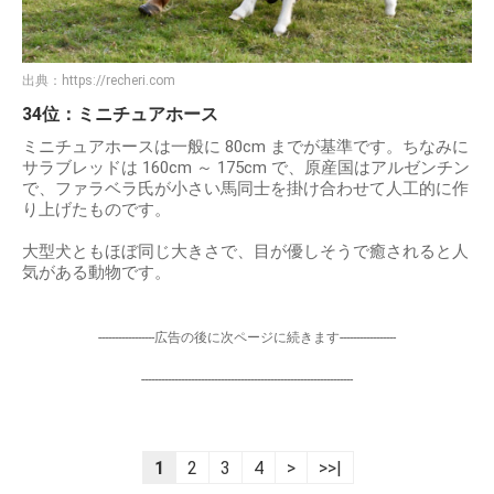
出典：
https://recheri.com
34位：ミニチュアホース
ミニチュアホースは一般に 80cm までが基準です。ちなみに
サラブレッドは 160cm ～ 175cm で、原産国はアルゼンチン
で、ファラベラ氏が小さい馬同士を掛け合わせて人工的に作
り上げたものです。
大型犬ともほぼ同じ大きさで、目が優しそうで癒されると人
気がある動物です。
-----------------広告の後に次ページに続きます-----------------
----------------------------------------------------------------
1
2
3
4
>
>>|