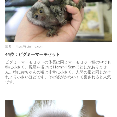
出典：
https://i.pinimg.com
44位：ピグミーマーモセット
ピグミーマーモセットの体長は同じマーモセット種の中でも
特に小さく、尻尾を省けば11cm〜15cmほどしかありませ
ん。特に赤ちゃんの頃は非常に小さく、人間の指と同じかそ
れより小さいほどです。その姿がかわいくて癒されると人気
です。