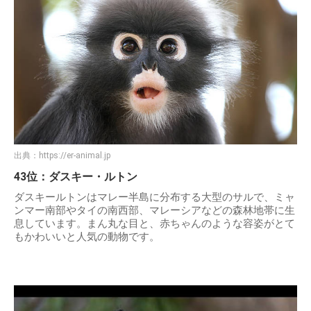
出典：
https://er-animal.jp
43位：ダスキー・ルトン
ダスキールトンはマレー半島に分布する大型のサルで、ミャ
ンマー南部やタイの南西部、マレーシアなどの森林地帯に生
息しています。まん丸な目と、赤ちゃんのような容姿がとて
もかわいいと人気の動物です。