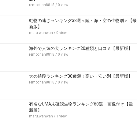
remochan8818
/ 0 view
動物の速さランキング38選＜陸・海・空の生物別＞【最
新版】
maru.wanwan
/ 0 view
海外で人気の犬ランキング20種類と口コミ【最新版】
remochan8818
/ 0 view
犬の値段ランキング30種類！高い・安い別【最新版】
remochan8818
/ 0 view
有名なUMA未確認生物ランキング60選・画像付き【最
新版】
maru.wanwan
/ 1 view