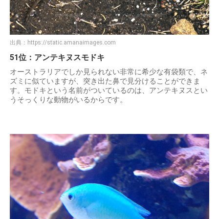
出典：
https://static.amanaimages.com
51位：アンテキヌスモドキ
オーストラリアでしか見られない非常に希少な有袋類で、ネ
ズミに似ていますが、突き出た鼻で見分けることができま
す。モドキという名前がついているのは、アンテキヌスとい
うそっくりな動物がいるからです。