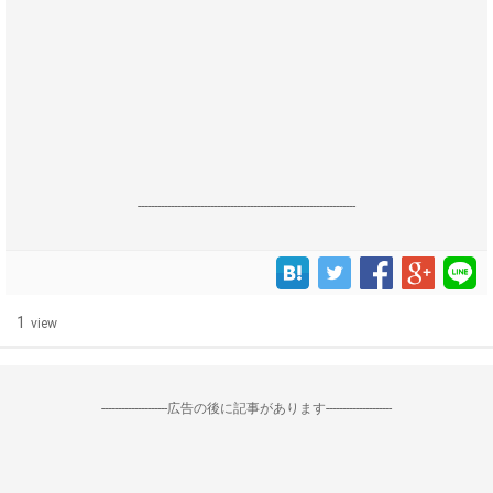
------------------------------------------------------------------
1
view
--------------------広告の後に記事があります--------------------