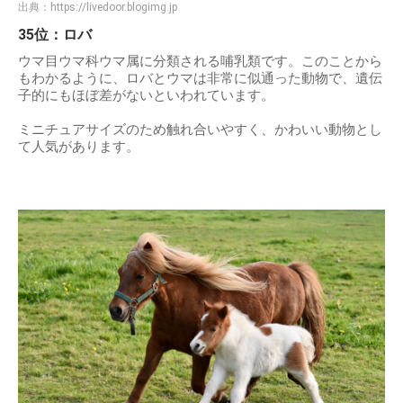
出典：
https://livedoor.blogimg.jp
35位：ロバ
ウマ目ウマ科ウマ属に分類される哺乳類です。このことから
もわかるように、ロバとウマは非常に似通った動物で、遺伝
子的にもほぼ差がないといわれています。
ミニチュアサイズのため触れ合いやすく、かわいい動物とし
て人気があります。