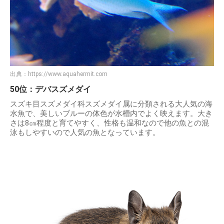
出典：
https://www.aquahermit.com
50位：デバスズメダイ
スズキ目スズメダイ科スズメダイ属に分類される大人気の海
水魚で、美しいブルーの体色が水槽内でよく映えます。大き
さは8㎝程度と育てやすく、性格も温和なので他の魚との混
泳もしやすいので人気の魚となっています。