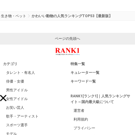
生き物・ペット
かわいい動物の人気ランキングTOP53【最新版】
ページの先頭へ
カテゴリ
特集一覧
タレント・有名人
キュレーター一覧
俳優・女優
キーワード一覧
男性アイドル
RANK1[ランク1]｜人気ランキングサ
女性アイドル
イト～国内最大級について
お笑い芸人
運営者
歌手・アーティスト
利用規約
スポーツ選手
プライバシー
モデル