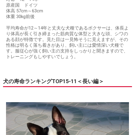
原産国 ドイツ
体高 57cm～63cm
体重 30kg前後
平均寿命が12～14年と丈夫な犬種であるボクサーは、体長よ
り体高が長く引き締まった筋肉質な体型と大きな頭、シワの
ある顔が特徴です。見た目は一見怖そうに見えますが、その
性格は明るく落ち着きがあり、飼い主には愛情深い犬種で
す。服従心が強く飼い主の支持をしっかりと聞きますので、
トレーニングもしやすいでしょう。
犬の寿命ランキングTOP15-11＜長い編＞