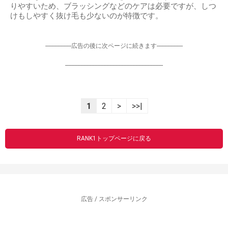
りやすいため、ブラッシングなどのケアは必要ですが、しつ
けもしやすく抜け毛も少ないのが特徴です。
-----------------広告の後に次ページに続きます-----------------
----------------------------------------------------------------
1
2
>
>>|
RANK1トップページに戻る
広告 / スポンサーリンク