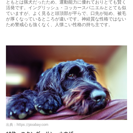
ともとは猟犬だったため、運動能力に優れておりとても賢く
活発です。イングリッシュ・コッカースパニエルととても似
ていますが、よく見ると頭頂部が平らで、口先が短め、被毛
が厚くなっているところが違いです。神経質な性格ではない
ため警戒心も強くなく、人懐こい性格の持ち主です。
出典：
https://pixabay.com