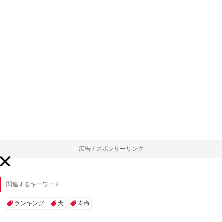
広告 / スポンサーリンク
関連するキーワード
ランキング
犬
寿命