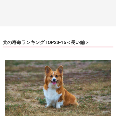
------------------------------------------------------------------
犬の寿命ランキングTOP20-16＜長い編＞