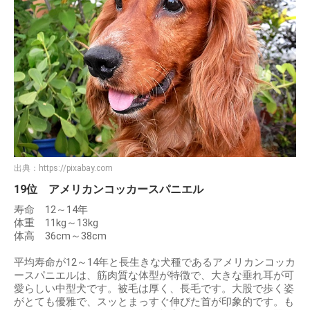
出典：
https://pixabay.com
19位 アメリカンコッカースパニエル
寿命 12～14年
体重 11kg～13kg
体高 36cm～38cm
平均寿命が12～14年と長生きな犬種であるアメリカンコッカ
ースパニエルは、筋肉質な体型が特徴で、大きな垂れ耳が可
愛らしい中型犬です。被毛は厚く、長毛です。大股で歩く姿
がとても優雅で、スッとまっすぐ伸びた首が印象的です。も