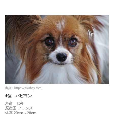
出典：
https://pixabay.com
4位 パピヨン
寿命 15年
原産国 フランス
体高 20cm～28cm