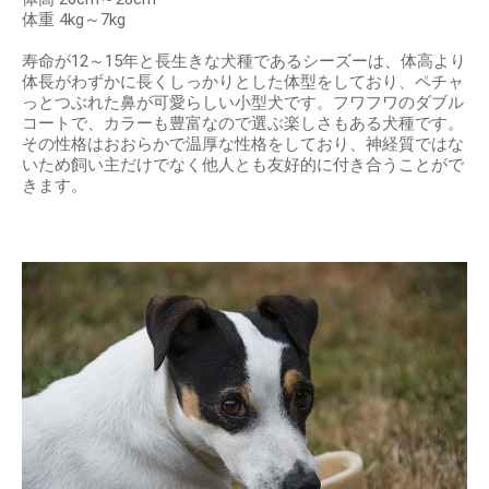
体重 4kg～7kg
寿命が12～15年と長生きな犬種であるシーズーは、体高より
体長がわずかに長くしっかりとした体型をしており、ペチャ
っとつぶれた鼻が可愛らしい小型犬です。フワフワのダブル
コートで、カラーも豊富なので選ぶ楽しさもある犬種です。
その性格はおおらかで温厚な性格をしており、神経質ではな
いため飼い主だけでなく他人とも友好的に付き合うことがで
きます。