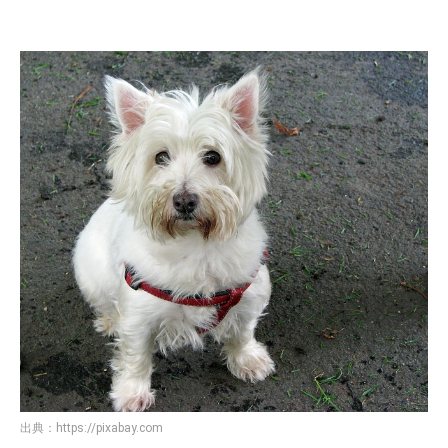
出典：
https://pixabay.com