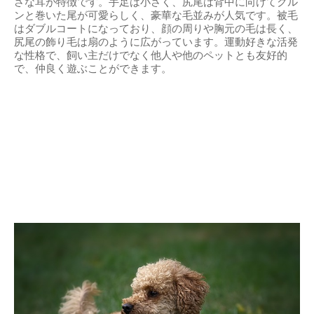
さな耳が特徴です。手足は小さく、尻尾は背中に向けてクル
ンと巻いた尾が可愛らしく、豪華な毛並みが人気です。被毛
はダブルコートになっており、顔の周りや胸元の毛は長く、
尻尾の飾り毛は扇のように広がっています。運動好きな活発
な性格で、飼い主だけでなく他人や他のペットとも友好的
で、仲良く遊ぶことができます。