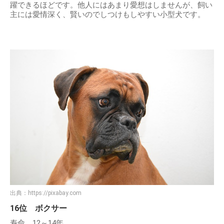
躍できるほどです。他人にはあまり愛想はしませんが、飼い
主には愛情深く、賢いのでしつけもしやすい小型犬です。
出典：
https://pixabay.com
16位 ボクサー
寿命 12～14年