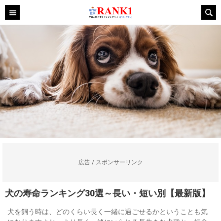
広告 / スポンサーリンク
犬の寿命ランキング30選～長い・短い別【最新版】
犬を飼う時は、どのくらい長く一緒に過ごせるかということも気