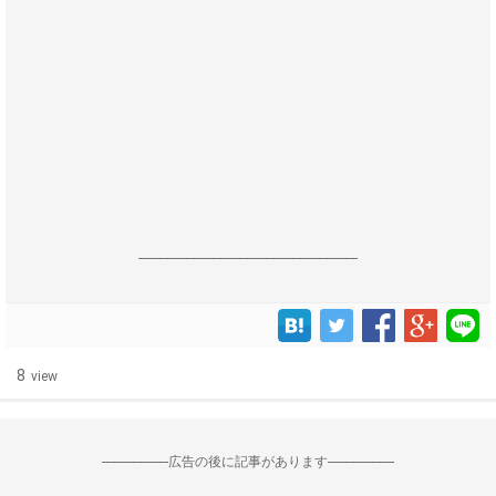
------------------------------------------------------------------
8
view
--------------------広告の後に記事があります--------------------