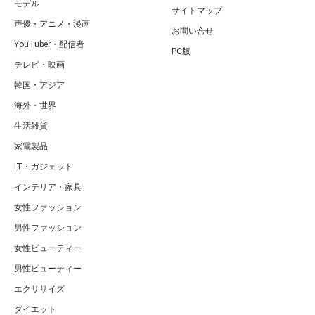
モデル
サイトマップ
声優・アニメ・漫画
お問い合せ
YouTuber・配信者
PC版
テレビ・映画
韓国・アジア
海外・世界
生活雑貨
家電製品
IT・ガジェット
インテリア・家具
女性ファッション
男性ファッション
女性ビューティー
男性ビューティー
エクササイズ
ダイエット