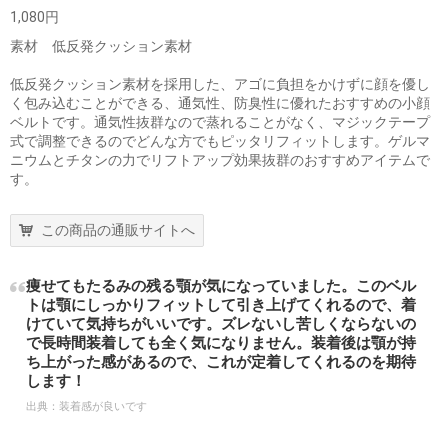
1,080円
素材 低反発クッション素材
低反発クッション素材を採用した、アゴに負担をかけずに顔を優し
く包み込むことができる、通気性、防臭性に優れたおすすめの小顔
ベルトです。通気性抜群なので蒸れることがなく、マジックテープ
式で調整できるのでどんな方でもピッタリフィットします。ゲルマ
ニウムとチタンの力でリフトアップ効果抜群のおすすめアイテムで
す。
この商品の通販サイトへ
痩せてもたるみの残る顎が気になっていました。このベル
トは顎にしっかりフィットして引き上げてくれるので、着
けていて気持ちがいいです。ズレないし苦しくならないの
で長時間装着しても全く気になりません。装着後は顎が持
ち上がった感があるので、これが定着してくれるのを期待
します！
出典：
装着感が良いです