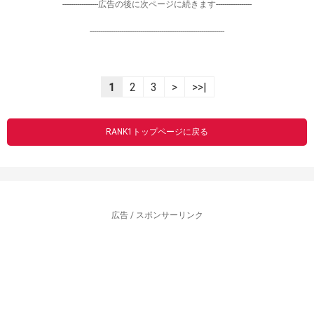
-----------------広告の後に次ページに続きます-----------------
----------------------------------------------------------------
1
2
3
>
>>|
RANK1トップページに戻る
広告 / スポンサーリンク