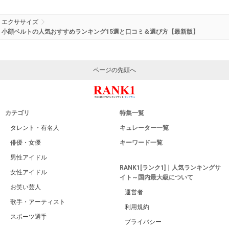
エクササイズ
小顔ベルトの人気おすすめランキング15選と口コミ＆選び方【最新版】
ページの先頭へ
カテゴリ
特集一覧
タレント・有名人
キュレーター一覧
俳優・女優
キーワード一覧
男性アイドル
RANK1[ランク1]｜人気ランキングサ
女性アイドル
イト～国内最大級について
お笑い芸人
運営者
歌手・アーティスト
利用規約
スポーツ選手
プライバシー