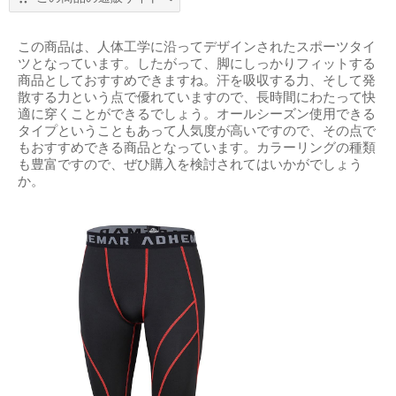
この商品は、人体工学に沿ってデザインされたスポーツタイ
ツとなっています。したがって、脚にしっかりフィットする
商品としておすすめできますね。汗を吸収する力、そして発
散する力という点で優れていますので、長時間にわたって快
適に穿くことができるでしょう。オールシーズン使用できる
タイプということもあって人気度が高いですので、その点で
もおすすめできる商品となっています。カラーリングの種類
も豊富ですので、ぜひ購入を検討されてはいかがでしょう
か。