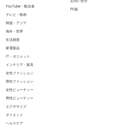
お問い合せ
YouTuber・配信者
PC版
テレビ・映画
韓国・アジア
海外・世界
生活雑貨
家電製品
IT・ガジェット
インテリア・家具
女性ファッション
男性ファッション
女性ビューティー
男性ビューティー
エクササイズ
ダイエット
ヘルスケア