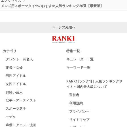
エクササイズ
メンズ用スポーツタイツのおすすめ人気ランキング20選【最新版】
ページの先頭へ
カテゴリ
特集一覧
タレント・有名人
キュレーター一覧
俳優・女優
キーワード一覧
男性アイドル
RANK1[ランク1]｜人気ランキングサ
女性アイドル
イト～国内最大級について
お笑い芸人
運営者
歌手・アーティスト
利用規約
スポーツ選手
プライバシー
モデル
サイトマップ
声優・アニメ・漫画