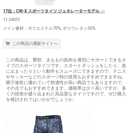
17位：CW-X スポーツタイツ ジェネレーターモデル
11,340円
メイン素材：ポリエステル70%, ポリウレタン30%
この商品の通販サイトへ
この商品は、臀部、太ももの筋肉を適切にサポートできるタ
イプのスポーツタイツです。スタートダッシュをしたり、急
に止まったりという動作もスムーズにできますので、テニス
やサッカーなどのスポーツ時の使用もおすすめできますね。
吸汗速乾に優れていて快適性が高い商品でもありますので、
その点でもおすすめできます。価格帯は少々高いですが、多
くの技術が盛り込まれた高品質なタイツですので、ぜひ購入
を検討されてはいかがでしょうか。