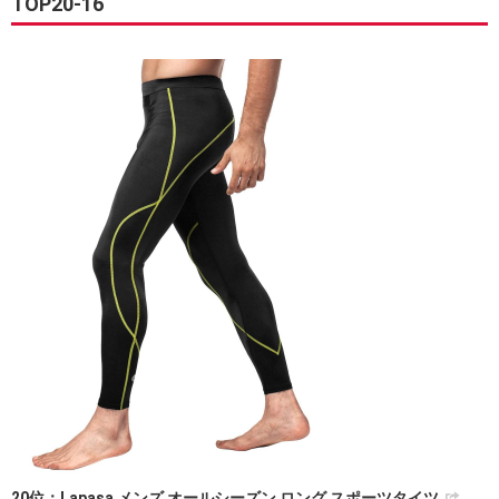
TOP20‐16
20位：Lapasa メンズ オールシーズン ロング スポーツタイツ