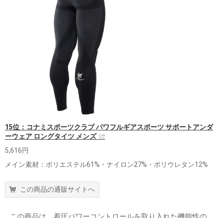
15位：コナミスポーツクラブ パワフルギアスポーツ サポートアンダ
ーウェア ロングタイツ メンズ
5,616円
メイン素材：ポリエステル61%・ナイロン27%・ポリウレタン12%
この商品の通販サイトへ
この商品は、着圧パワーコントロールを取り入れた機能性の