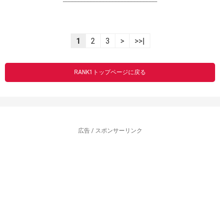
----------------------------------------------------------------
1
2
3
>
>>|
RANK1トップページに戻る
広告 / スポンサーリンク