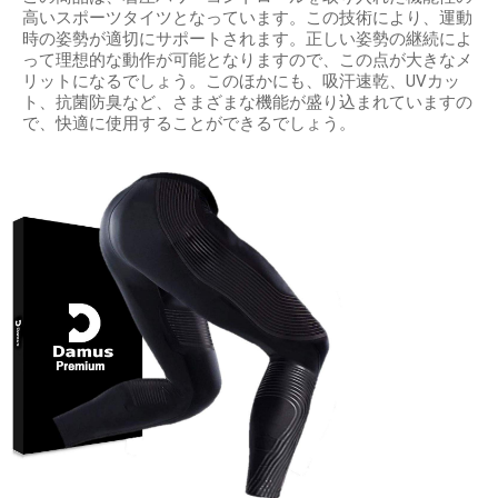
高いスポーツタイツとなっています。この技術により、運動
時の姿勢が適切にサポートされます。正しい姿勢の継続によ
って理想的な動作が可能となりますので、この点が大きなメ
リットになるでしょう。このほかにも、吸汗速乾、UVカッ
ト、抗菌防臭など、さまざまな機能が盛り込まれていますの
で、快適に使用することができるでしょう。