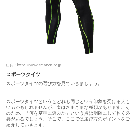
出典：
https://www.amazon.co.jp
スポーツタイツ
スポーツタイツの選び方を見ていきましょう。
スポーツタイツというとどれも同じという印象を受ける人も
いるかもしれませんが、実はさまざまな種類があります。そ
のため、「何を基準に選ぶか」という点は明確にしておく必
要があるでしょう。そこで、ここでは選び方のポイントをご
紹介していきます。