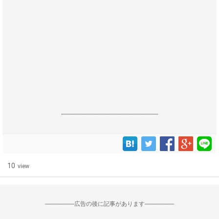
------------------------------------------------------------------
10
view
--------------------広告の後に記事があります--------------------