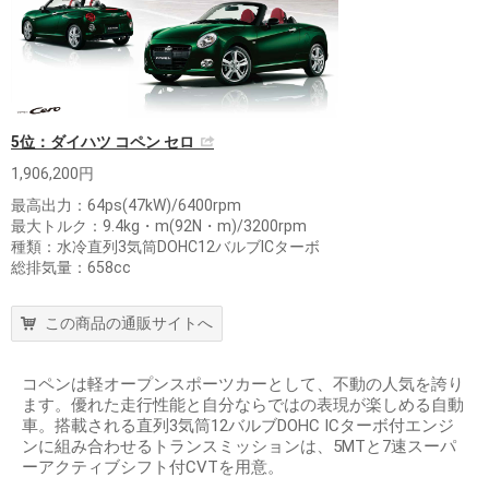
5位：ダイハツ コペン セロ
1,906,200円
最高出力：64ps(47kW)/6400rpm
最大トルク：9.4kg・m(92N・m)/3200rpm
種類：水冷直列3気筒DOHC12バルブICターボ
総排気量：658cc
この商品の通販サイトへ
コペンは軽オープンスポーツカーとして、不動の人気を誇り
ます。優れた走行性能と自分ならではの表現が楽しめる自動
車。搭載される直列3気筒12バルブDOHC ICターボ付エンジ
ンに組み合わせるトランスミッションは、5MTと7速スーパ
ーアクティブシフト付CVTを用意。