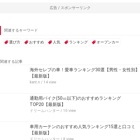
広告 / スポンサーリンク
関連するキーワード
選び方
おすすめ
人気
ランキング
オープンカー
関連する記事
海外セレブの車！愛車ランキング30選【男性・女性別】
【最新版】
kent.n
/ 14 view
通勤用バイク(50㏄以下)のおすすめランキング
TOP20【最新版】
ドリームハンター
/ 10 view
車用カーテンのおすすめ人気ランキング15選と口コミ
【最新版】
ドリームハンター
/ 8 view