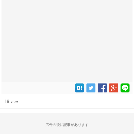
------------------------------------------------------------------
18
view
--------------------広告の後に記事があります--------------------