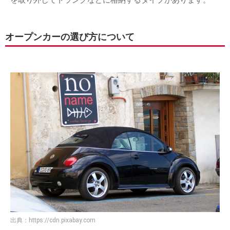
オープンカーの選び方について
出典：
https://cdn.pixabay.com