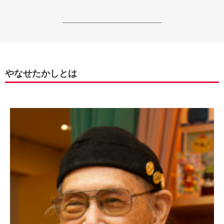
------------------------------------------------------------------
やなせたかしとは