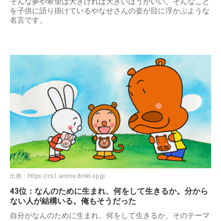
そんな夢や希望は大きければ大きいほうがいい。そんなこと
を子供に語り掛けているやなせさんの姿が目に浮かぶような
名言です。
出典：
https://cs1.anime.dmkt-sp.jp
43位：なんのために生まれ、何をして生きるか。分から
ない人が結構いる。俺もそうだった
自分がなんのために生まれ、何をして生きるか、そのテーマ