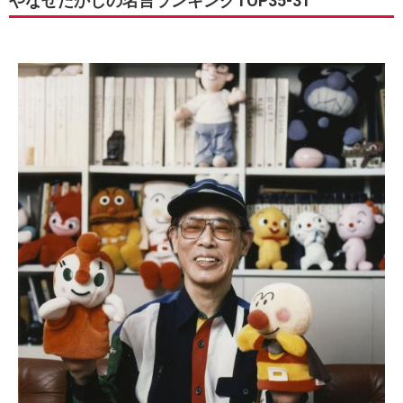
やなせたかしの名言ランキングTOP35-31