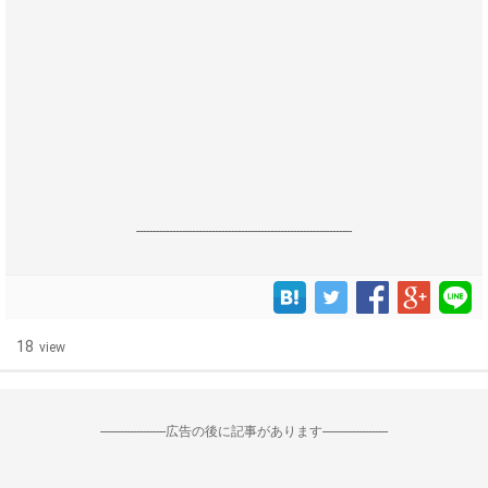
------------------------------------------------------------------
18
view
--------------------広告の後に記事があります--------------------