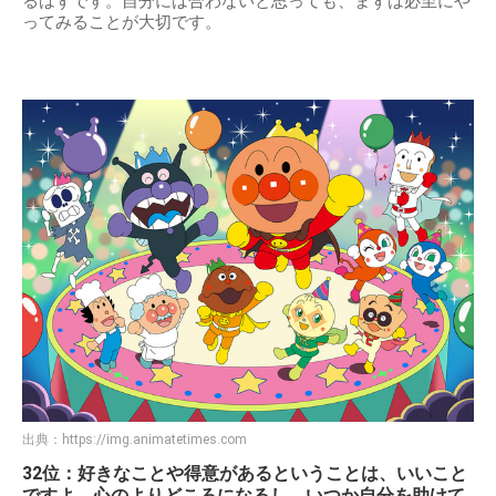
るはずです。自分には合わないと思っても、まずは必至にや
ってみることが大切です。
出典：
https://img.animatetimes.com
32位：好きなことや得意があるということは、いいこと
ですよ。心のよりどころになるし、いつか自分を助けて