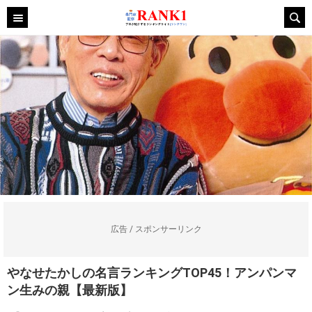
広告 / スポンサーリンク
やなせたかしの名言ランキングTOP45！アンパンマ
ン生みの親【最新版】