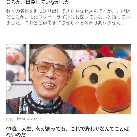
ころか、出発していなかった
数々の名作を世に送り出してきたやなせさんですが、。挫折
どころか、まだスタートラインにも立っていないと語ってい
ました。これほど前向きにさせられる名言はありません。
出典：
https://i.gzn.jp
41位：人生、何があっても、これで終わりなんてことは
ないのだ