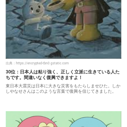
出典：
https://encrypted-tbn0.gstatic.com
30位：日本人は粘り強く、正しく立派に生きている人た
ちです。間違いなく復興できますよ！
東日本大震災は日本に大きな災害をもたらしませひた。しか
しやなせさんはこのような言葉で復興を信じてきました。