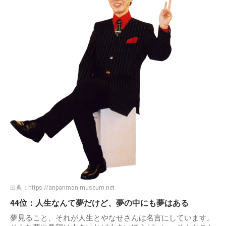
出典：
https://anpanman-museum.net
44位：人生なんて夢だけど、夢の中にも夢はある
夢見ること、それが人生とやなせさんは名言にしています。