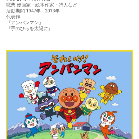
職業 漫画家・絵本作家・詩人など
活動期間 1947年 - 2013年
代表作
『アンパンマン』
『手のひらを太陽に』