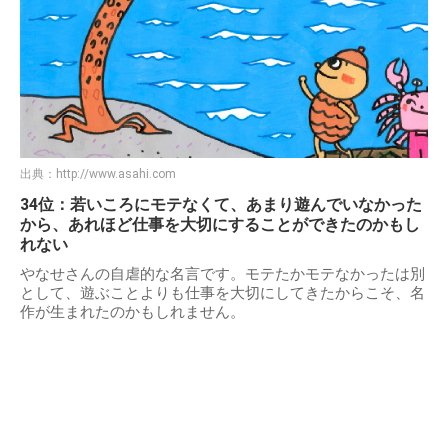
出典：
http://www.asahi.com
34位：若いころにモテなくて、あまり遊んでいなかった
から、あれほど仕事を大切にすることができたのかもし
れない
やなせさんの自虐的な名言です。モテたかモテなかったは別
として、遊ぶことよりも仕事を大切にしてきたからこそ、名
作が生まれたのかもしれません。