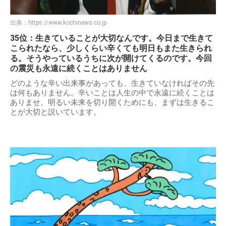
出典：
https://www.kochinews.co.jp
35位：生きていることが大切なんです。今日まで生きて
こられたなら、少しくらい辛くても明日もまた生きられ
る。そうやっているうちに次が開けてくるのです。今回
の震災も永遠に続くことはありません
どのような辛い出来事があっても、生きていなければその先
は何もありません。辛いことは人生の中で永遠に続くことは
ありませ。明るい未来を切り開くためにも、まずは生きるこ
とが大切と説いています。