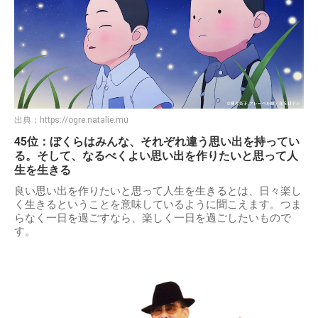
出典：
https://ogre.natalie.mu
45位：ぼくらはみんな、それぞれ違う思い出を持ってい
る。そして、なるべくよい思い出を作りたいと思って人
生を生きる
良い思い出を作りたいと思って人生を生きるとは、日々楽し
く生きるということを意味しているように聞こえます。つま
らなく一日を過ごすなら、楽しく一日を過ごしたいもので
す。