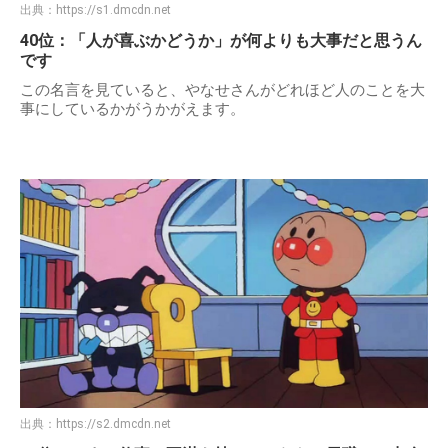
出典：
https://s1.dmcdn.net
40位：「人が喜ぶかどうか」が何よりも大事だと思うん
です
この名言を見ていると、やなせさんがどれほど人のことを大
事にしているかがうかがえます。
出典：
https://s2.dmcdn.net