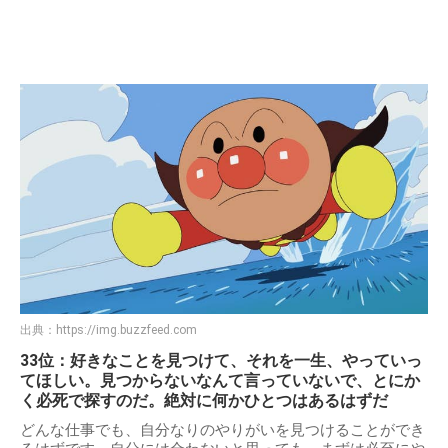
出典：
https://img.buzzfeed.com
33位：好きなことを見つけて、それを一生、やっていっ
てほしい。見つからないなんて言っていないで、とにか
く必死で探すのだ。絶対に何かひとつはあるはずだ
どんな仕事でも、自分なりのやりがいを見つけることができ