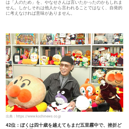
は「人のため」を、やなせさんは言いたかったのかもしれま
せん。しかしそれは他人から言われることではなく、自発的
に考えなければ意味がありません。
出典：
https://www.kochinews.co.jp
42位：ぼくは四十歳を越えてもまだ五里霧中で、挫折ど