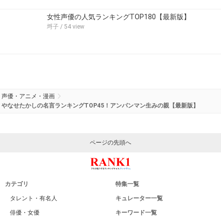
女性声優の人気ランキングTOP180【最新版】
埒子
/ 54 view
声優・アニメ・漫画
やなせたかしの名言ランキングTOP45！アンパンマン生みの親【最新版】
ページの先頭へ
カテゴリ
特集一覧
タレント・有名人
キュレーター一覧
俳優・女優
キーワード一覧