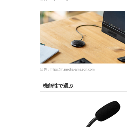
出典：
https://m.media-amazon.com
機能性で選ぶ