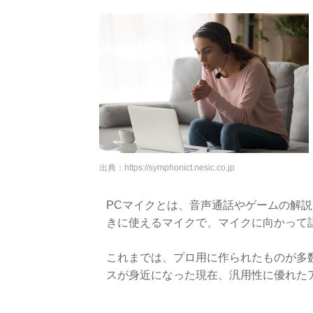
出典：
https://symphonict.nesic.co.jp
PCマイクとは、音声通話やゲームの解
きに使えるマイクで、マイクに向かって
これまでは、プロ用に作られたものが多
スが身近になった現在、汎用性に優れた