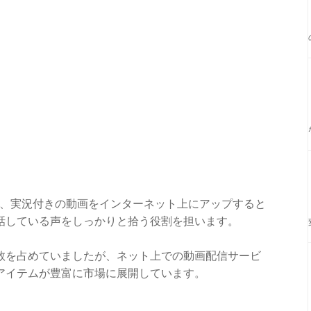
説、実況付きの動画をインターネット上にアップすると
話している声をしっかりと拾う役割を担います。
数を占めていましたが、ネット上での動画配信サービ
アイテムが豊富に市場に展開しています。