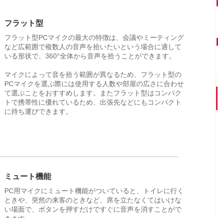
フラット型
フラット型PCマイクの最大の特徴は、会議やミーティング
など広範囲で複数人の音声を拾いたいという場合に適して
いる形状で、360°全体から音声を拾うことができます。
マイクによって音を拾う範囲が異なるため、フラット型の
PCマイクを選ぶ際には使用する人数や部屋の広さに合わせ
て選ぶことをおすすめします。またフラット型はコンパク
トで携帯性に優れているため、出張先などにもコンパクト
に持ち運びできます。
ミュート機能
PC用マイクにミュート機能がついていると、トイレに行く
ときや、突然の来客のときなど、席を立たなくてはいけな
い場面で、ボタンを押すだけですぐに音声を消すことがで