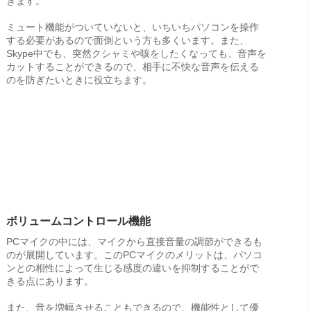
きます。
ミュート機能がついていないと、いちいちパソコンを操作
する必要があるので面倒という方も多くいます。また、
Skype中でも、突然クシャミや咳をしたくなっても、音声を
カットすることができるので、相手に不快な音声を伝える
のを防ぎたいときに役立ちます。
ボリュームコントロール機能
PCマイクの中には、マイクから直接音量の調節ができるも
のが展開しています。このPCマイクのメリットは、パソコ
ンとの相性によって生じる感度の違いを抑制することがで
きる点にあります。
また、音を増幅させることもできるので、機能性として優