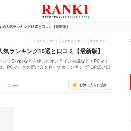
すめ人気ランキング15選と口コミ【最新版】
ランキング（5350）
おすすめ（1983）
選び方（1456）
人気ランキング15選と口コミ【最新版】
ンでSkypeなどを使ったオンライン会議などでPCマイ
、PCマイクの選び方＆おすすめランキングTOP15と口
3
お気に入りに追加
view