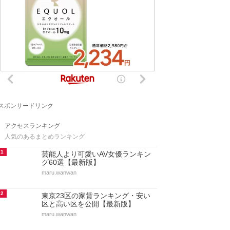
スポンサードリンク
アクセスランキング
人気のあるまとめランキング
1
芸能人より可愛いAV女優ランキン
グ60選【最新版】
maru.wanwan
2
東京23区の家賃ランキング・安い
区と高い区を公開【最新版】
maru.wanwan