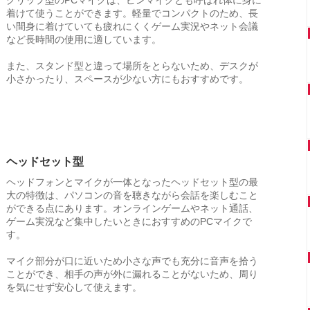
着けて使うことができます。軽量でコンパクトのため、長
い間身に着けていても疲れにくくゲーム実況やネット会議
など長時間の使用に適しています。
また、スタンド型と違って場所をとらないため、デスクが
小さかったり、スペースが少ない方にもおすすめです。
ヘッドセット型
ヘッドフォンとマイクが一体となったヘッドセット型の最
大の特徴は、パソコンの音を聴きながら会話を楽しむこと
ができる点にあります。オンラインゲームやネット通話、
ゲーム実況など集中したいときにおすすめのPCマイクで
す。
マイク部分が口に近いため小さな声でも充分に音声を拾う
ことができ、相手の声が外に漏れることがないため、周り
を気にせず安心して使えます。