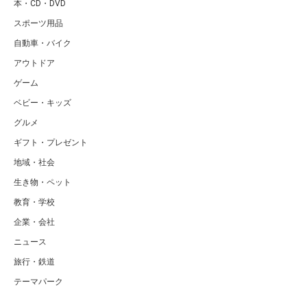
本・CD・DVD
スポーツ用品
自動車・バイク
アウトドア
ゲーム
ベビー・キッズ
グルメ
ギフト・プレゼント
地域・社会
生き物・ペット
教育・学校
企業・会社
ニュース
旅行・鉄道
テーマパーク