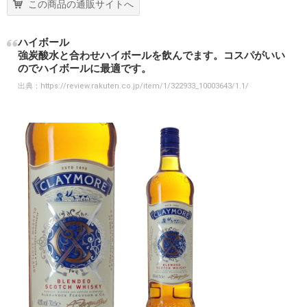
この商品の通販サイトへ
ハイボール
強炭酸水と合わせハイボールを飲んでます。コスパがいい
のでハイボールに最適です。
出典：
https://review.rakuten.co.jp/item/1/322933_10003643/1.1/