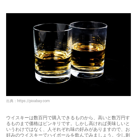
出典：
https://pixabay.com
ウイスキーは数百円で購入できるものから、高いと数万円す
るものまで価格はピンキリです。しかし高ければ美味しいと
いうわけではなく、人それぞれ味の好みがありますので、お
好みのウイスキーでハイボールを飲んでみましょう。少し刺