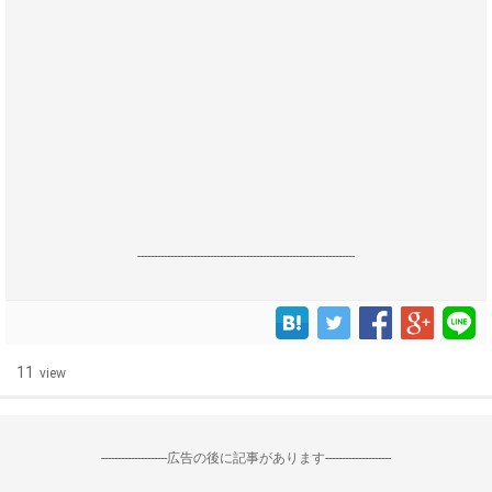
------------------------------------------------------------------
11
view
--------------------広告の後に記事があります--------------------