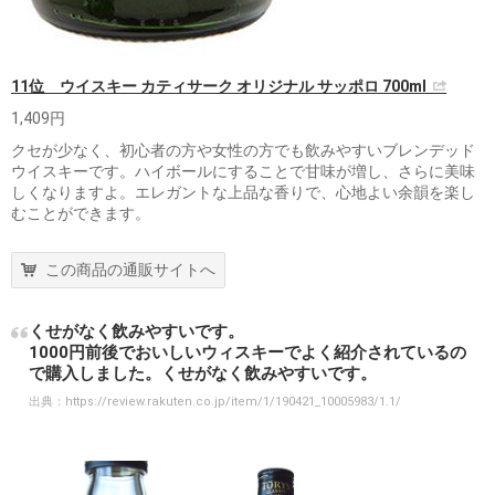
11位 ウイスキー カティサーク オリジナル サッポロ 700ml
1,409円
クセが少なく、初心者の方や女性の方でも飲みやすいブレンデッド
ウイスキーです。ハイボールにすることで甘味が増し、さらに美味
しくなりますよ。エレガントな上品な香りで、心地よい余韻を楽し
むことができます。
この商品の通販サイトへ
くせがなく飲みやすいです。
1000円前後でおいしいウィスキーでよく紹介されているの
で購入しました。くせがなく飲みやすいです。
出典：
https://review.rakuten.co.jp/item/1/190421_10005983/1.1/