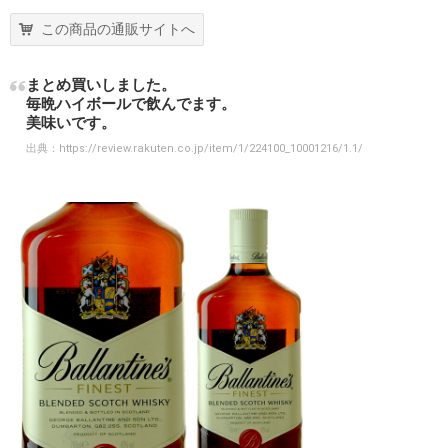
この商品の通販サイトへ
まとめ買いしました。
毎晩ハイボールで飲んでます。
美味いです。
出典：
https://review.rakuten.co.jp/item/1/224100_10001216/1.1/