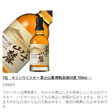
7位 キリンウイスキー 富士山麓 樽熟原酒50度 700ml
3,999円
フルーティな樽熟香と、モルトの香ばしさが美味しいこちらのウイ
スキー。ハイボールにしても心地よい余韻が広がりますよ。甘くて
まろやかな口当たりなので飲みやすく、毎日の晩酌にもおすすめで
す。