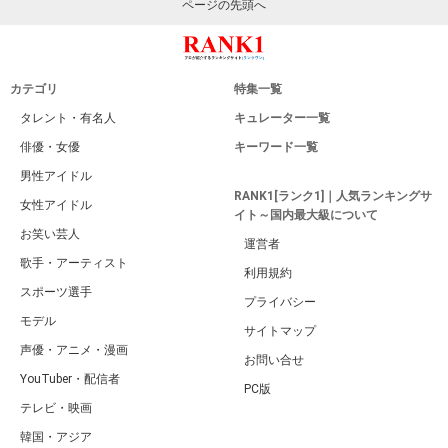
ページの先頭へ
カテゴリ
特集一覧
タレント・有名人
キュレーター一覧
俳優・女優
キーワード一覧
男性アイドル
RANK1[ランク1]｜人気ランキングサ
女性アイドル
イト～国内最大級について
お笑い芸人
運営者
歌手・アーティスト
利用規約
スポーツ選手
プライバシー
モデル
サイトマップ
声優・アニメ・漫画
お問い合せ
YouTuber・配信者
PC版
テレビ・映画
韓国・アジア