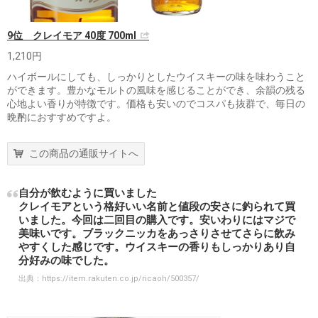
9位 クレイモア 40度 700ml
1,210円
ハイボールにしても、しっかりとしたウイスキーの味を味わうこと
ができます。豊かなモルトの風味を感じることができ、余韻の残る
心地よい香りが特徴です。価格も安いのでコスパも抜群で、毎日の
晩酌におすすめですよ。
この商品の通販サイトへ
自分が飲むように買いました
クレイモアという格好いい名前と値段の安さに釣られて買
いました。今回は二回目の購入です。安いわりにはマジで
美味いです。ブラックニッカをあっさりさせてさらに飲み
やすくした感じです。ウイスキーの香りもしっかりあり自
分好みの味でした。
出典：
https://item.rakuten.co.jp/ricaoh/500357/