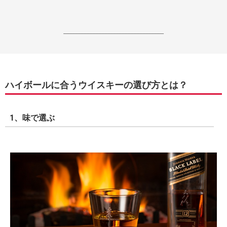
------------------------------------------------------------------
ハイボールに合うウイスキーの選び方とは？
1、味で選ぶ