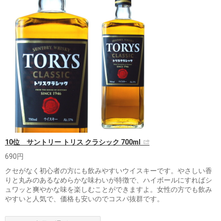
10位 サントリー トリス クラシック 700ml
690円
クセがなく初心者の方にも飲みやすいウイスキーです。やさしい香
りと丸みのあるなめらかな味わいが特徴で、ハイボールにすればシ
ュワッと爽やかな味を楽しむことができますよ。女性の方でも飲み
やすいと人気で、価格も安いのでコスパ抜群です。