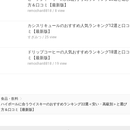
方＆口コミ【最新版】
remochan8818
/ 8 view
カシスリキュールのおすすめ人気ランキング12選と口コ
ミ【最新版】
すぎみつ
/ 25 view
ドリップコーヒーの人気おすすめランキング18選と口コ
ミ【最新版】
remochan8818
/ 19 view
食品・飲料
ハイボールに合うウイスキーのおすすめランキング22選＜安い・高級別＞と選び
方＆口コミ【最新版】