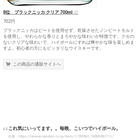
8位 ブラックニッカ クリア 700ml
702円
ブラックニッカはピートを使用せず、乾燥させたノンピートモルト
を使用し、やわらかな香りとまろやかな味わいが特徴です。クセの
ないクリアな味わいで、ハイボールにすれば爽やかな味を楽しめま
すよ。初心者の方にもピッタリなウイスキーです。
この商品の通販サイトへ
これ気にいってます。。毎晩、こいつでハイボール。
出典：
https://review.rakuten.co.jp/item/1/295961_10000387/1.1/