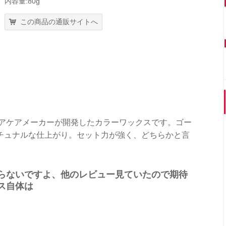
内容量:80g
この商品の通販サイトへ
ヘアケアメーカーが開発したカラーワックスです。ゴー
チュナルな仕上がり。セット力が強く、どちらかと言
らないですよ、他のレビュー見ていたので期待
ス自体は