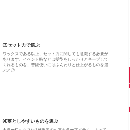
③セット力で選ぶ
ワックスである以上、セット力に関しても意識する必要が
あります。イベント時などは髪型をしっかりとキープして
くれるものを、普段使いにはふんわりと仕上がるものを選
ぶと◎
④落としやすいものを選ぶ
カラーワックスは1日限定のヘアカラーアイテム。よって、