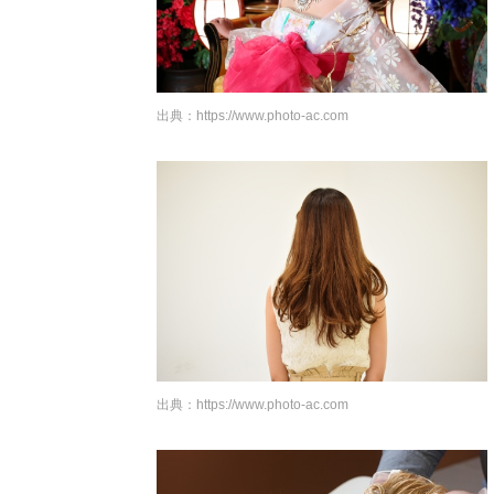
出典：
https://www.photo-ac.com
出典：
https://www.photo-ac.com