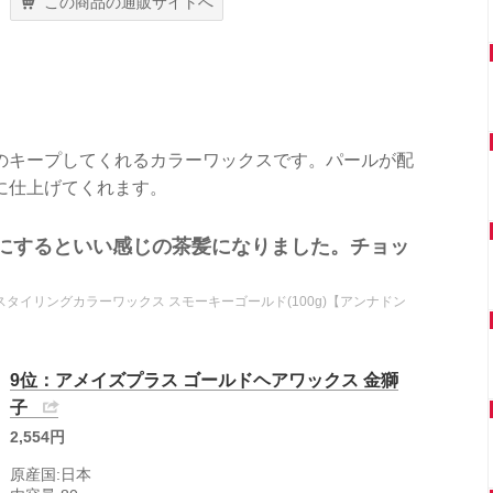
この商品の通販サイトへ
のキープしてくれるカラーワックスです。パールが配
に仕上げてくれます。
にするといい感じの茶髪になりました。チョッ
タイリングカラーワックス スモーキーゴールド(100g)【アンナドン
9位：アメイズプラス ゴールドヘアワックス 金獅
子
2,554円
原産国:日本