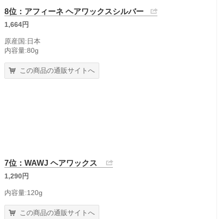
8位：アフィーネ ヘアワックスシルバー
1,664円
原産国:日本
内容量:80g
この商品の通販サイトへ
7位：WAWJ ヘアワックス
1,290円
内容量:120g
この商品の通販サイトへ