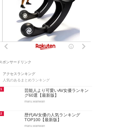
スポンサードリンク
アクセスランキング
人気のあるまとめランキング
1
芸能人より可愛いAV女優ランキン
グ60選【最新版】
maru.wanwan
2
歴代AV女優の人気ランキング
TOP100【最新版】
maru.wanwan