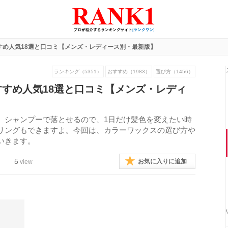
すめ人気18選と口コミ【メンズ・レディース別・最新版】
ランキング（5351）
おすすめ（1983）
選び方（1456）
すめ人気18選と口コミ【メンズ・レディ
。シャンプーで落とせるので、1日だけ髪色を変えたい時
リングもできますよ。今回は、カラーワックスの選び方や
いきます。
5
お気に入りに追加
view