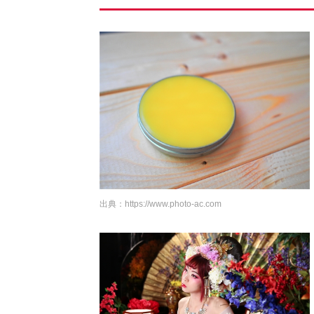
出典：
https://www.photo-ac.com