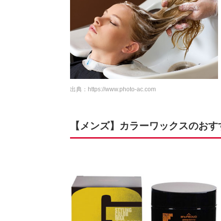
出典：
https://www.photo-ac.com
【メンズ】カラーワックスのおすす