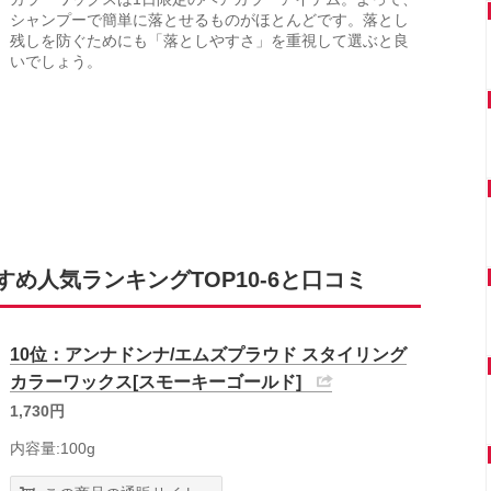
シャンプーで簡単に落とせるものがほとんどです。落とし
残しを防ぐためにも「落としやすさ」を重視して選ぶと良
いでしょう。
め人気ランキングTOP10-6と口コミ
10位：アンナドンナ/エムズプラウド スタイリング
カラーワックス[スモーキーゴールド]
1,730円
内容量:100g