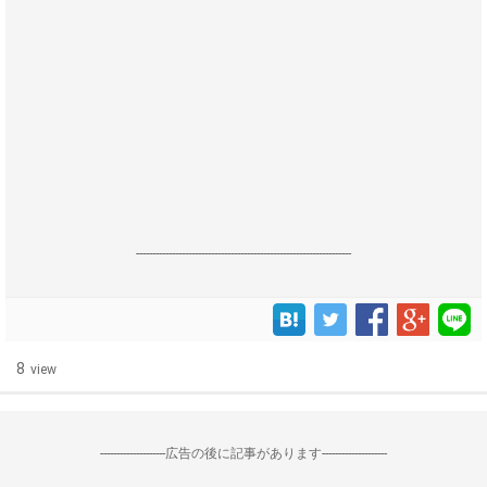
------------------------------------------------------------------
8
view
--------------------広告の後に記事があります--------------------