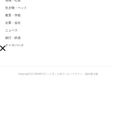
地域・社会
生き物・ペット
教育・学校
企業・会社
ニュース
旅行・鉄道
テーマパーク
Copyright (C) RANK1[ランク1]｜人気ランキングサイト～国内最大級