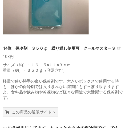
14位 保冷剤 ３５０ｇ 繰り返し使用可 クールマスターＳ
108円
サイズ（約）・１６．５×１１×３ｃｍ
重量（約）・３５０ｇ（容器含む）
軽量で使い勝手の良い保冷剤です。大きいボックスで使用する時
も、ほかの保冷剤では入りきれない隙間にもすっぽり収まります
よ。食料品や飲み物や冷凍物など様々な用途で大活躍する保冷剤で
す。
この商品の通販サイトへ