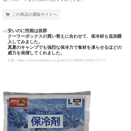
この商品の通販サイトへ
安いのに性能は抜群
クーラーボックスの買い替えに合わせて、保冷材も追加購
入してみました。
真夏のキャンプでも強烈な保冷力で食材を凍らせるほどの
威力を発揮してくれました。
出典：
https://review.rakuten.co.jp/item/1/205664_10233111/1.1/