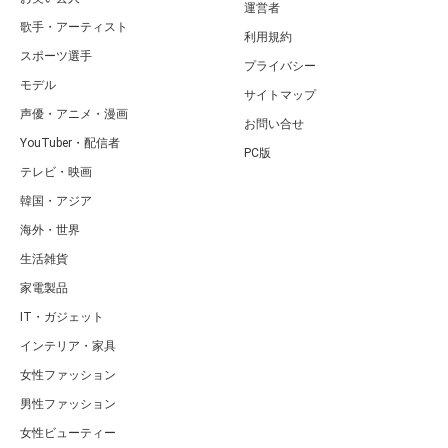
運営者
歌手・アーティスト
利用規約
スポーツ選手
プライバシー
モデル
サイトマップ
声優・アニメ・漫画
お問い合せ
YouTuber・配信者
PC版
テレビ・映画
韓国・アジア
海外・世界
生活雑貨
家電製品
IT・ガジェット
インテリア・家具
女性ファッション
男性ファッション
女性ビューティー