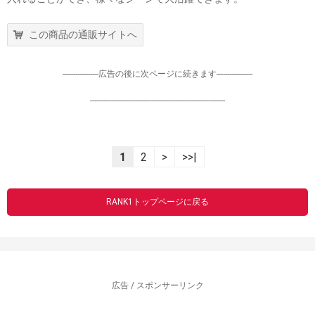
この商品の通販サイトへ
-----------------広告の後に次ページに続きます-----------------
----------------------------------------------------------------
1
2
>
>>|
RANK1トップページに戻る
広告 / スポンサーリンク