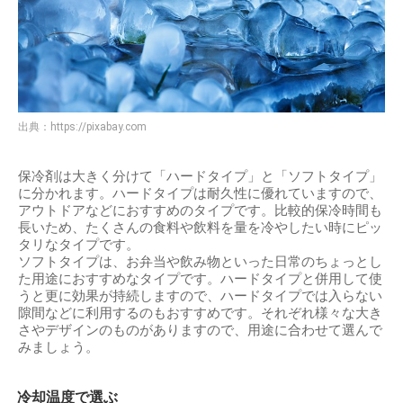
出典：
https://pixabay.com
保冷剤は大きく分けて「ハードタイプ」と「ソフトタイプ」
に分かれます。ハードタイプは耐久性に優れていますので、
アウトドアなどにおすすめのタイプです。比較的保冷時間も
長いため、たくさんの食料や飲料を量を冷やしたい時にピッ
タリなタイプです。
ソフトタイプは、お弁当や飲み物といった日常のちょっとし
た用途におすすめなタイプです。ハードタイプと併用して使
うと更に効果が持続しますので、ハードタイプでは入らない
隙間などに利用するのもおすすめです。それぞれ様々な大き
さやデザインのものがありますので、用途に合わせて選んで
みましょう。
冷却温度で選ぶ