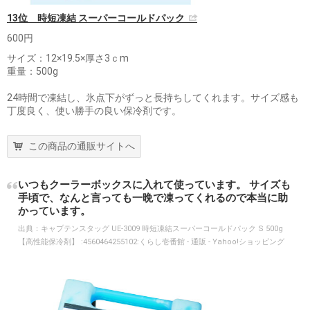
13位 時短凍結 スーパーコールドパック
600円
サイズ：12×19.5×厚さ3ｃm
重量：500g
24時間で凍結し、氷点下がずっと長持ちしてくれます。サイズ感も
丁度良く、使い勝手の良い保冷剤です。
この商品の通販サイトへ
いつもクーラーボックスに入れて使っています。 サイズも
手頃で、なんと言っても一晩で凍ってくれるので本当に助
かっています。
出典：
キャプテンスタッグ UE-3009 時短凍結スーパーコールドパック S 500g
【高性能保冷剤】 :4560464255102:くらし壱番館 - 通販 - Yahoo!ショッピング