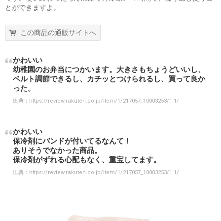
とができますよ。
この商品の通販サイトへ
かわいい
幼稚園のお弁当につかいます。大きさもちょうどいいし、
ベルト調節できるし、カチッとつけられるし、買って良か
った。
出典：
https://review.rakuten.co.jp/item/1/217057_10003253/1.1/
かわいい
保冷剤にバンドが付いてるなんて！
ありそうでなかった商品。
保冷剤がずれる心配もなく、重宝してます。
出典：
https://review.rakuten.co.jp/item/1/217057_10003253/1.1/