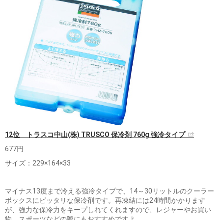
12位 トラスコ中山(株) TRUSCO 保冷剤 760g 強冷タイプ
677円
サイズ：229×164×33
マイナス13度まで冷える強冷タイプで、14～30リットルのクーラー
ボックスにピッタリな保冷剤です。再凍結には24時間かかります
が、強力な保冷力をキープしれてくれますので、レジャーやお買い
物、スポーツなどの際にもおすすめですよ。