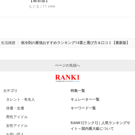
【最新版】
もどる
/ 11 view
生活雑貨
保冷剤の最強おすすめランキング14選と選び方＆口コミ【最新版】
ページの先頭へ
カテゴリ
特集一覧
タレント・有名人
キュレーター一覧
俳優・女優
キーワード一覧
男性アイドル
RANK1[ランク1]｜人気ランキングサ
女性アイドル
イト～国内最大級について
お笑い芸人