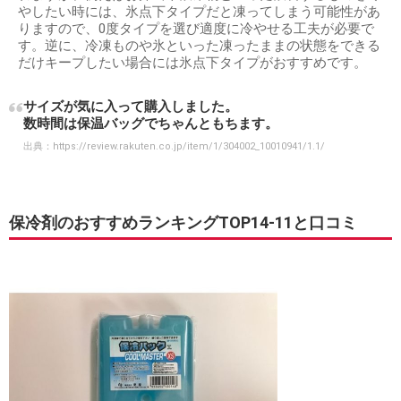
やしたい時には、氷点下タイプだと凍ってしまう可能性があ
りますので、0度タイプを選び適度に冷やせる工夫が必要で
す。逆に、冷凍ものや氷といった凍ったままの状態をできる
だけキープしたい場合には氷点下タイプがおすすめです。
サイズが気に入って購入しました。
数時間は保温バッグでちゃんともちます。
出典：
https://review.rakuten.co.jp/item/1/304002_10010941/1.1/
保冷剤のおすすめランキングTOP14-11と口コミ