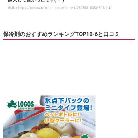
購入して良かったです(^-^)
出典：
https://review.rakuten.co.jp/item/1/269553_10534804/1.1/
保冷剤のおすすめランキングTOP10-6と口コミ