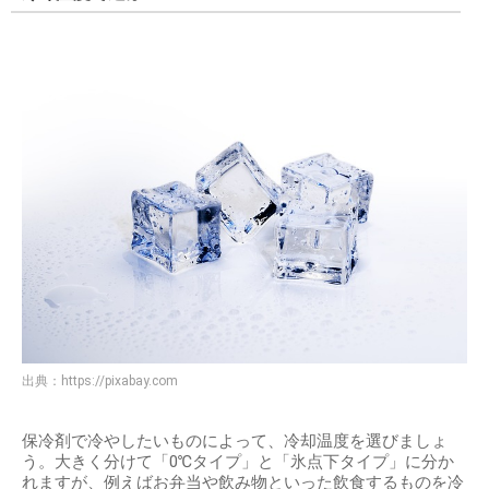
出典：
https://pixabay.com
保冷剤で冷やしたいものによって、冷却温度を選びましょ
う。大きく分けて「0℃タイプ」と「氷点下タイプ」に分か
れますが、例えばお弁当や飲み物といった飲食するものを冷