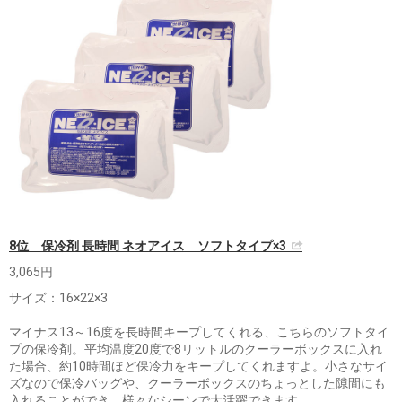
8位 保冷剤 長時間 ネオアイス ソフトタイプ×3
3,065円
サイズ：16×22×3
マイナス13～16度を長時間キープしてくれる、こちらのソフトタイ
プの保冷剤。平均温度20度で8リットルのクーラーボックスに入れ
た場合、約10時間ほど保冷力をキープしてくれますよ。小さなサイ
ズなので保冷バッグや、クーラーボックスのちょっとした隙間にも
入れることができ、様々なシーンで大活躍できます。