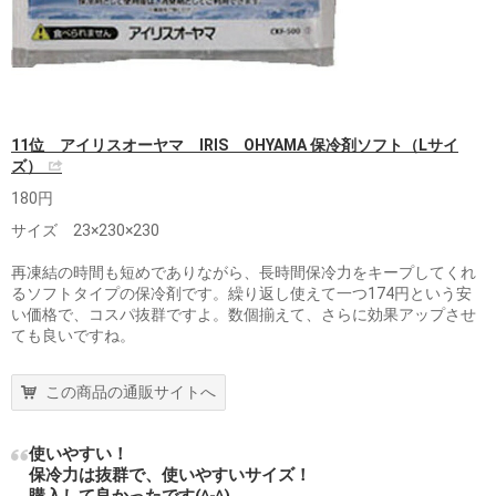
11位 アイリスオーヤマ IRIS OHYAMA 保冷剤ソフト（Lサイ
ズ）
180円
サイズ 23×230×230
再凍結の時間も短めでありながら、長時間保冷力をキープしてくれ
るソフトタイプの保冷剤です。繰り返し使えて一つ174円という安
い価格で、コスパ抜群ですよ。数個揃えて、さらに効果アップさせ
ても良いですね。
この商品の通販サイトへ
使いやすい！
保冷力は抜群で、使いやすいサイズ！