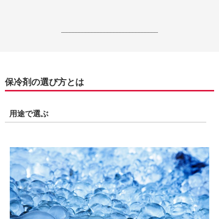
------------------------------------------------------------------
保冷剤の選び方とは
用途で選ぶ