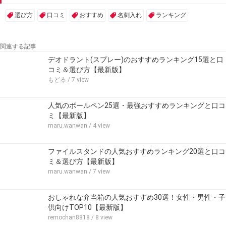
選び方
口コミ
おすすめ
名刺入れ
ランキング
関連する記事
デオドラント(スプレー)のおすすめランキング15選と口
コミ＆選び方【最新版】
もどる
/ 7 view
人気のボールペン25選・最強おすすめランキングと口コ
ミ【最新版】
maru.wanwan
/ 4 view
ファイルスタンドの人気おすすめランキング20選と口コ
ミ＆選び方【最新版】
maru.wanwan
/ 7 view
おしゃれな弁当箱の人気おすすめ30選！女性・男性・子
供向けTOP10【最新版】
remochan8818
/ 8 view