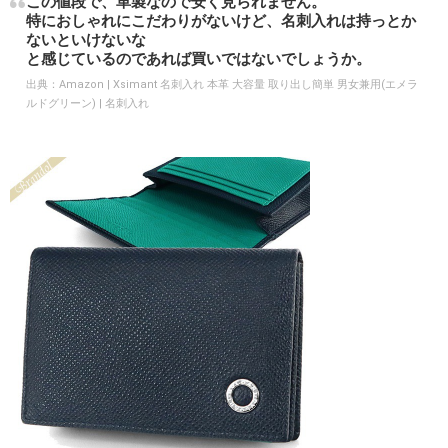
この値段で、革製なので安く見られません。
特におしゃれにこだわりがないけど、名刺入れは持っとか
ないといけないな
と感じているのであれば買いではないでしょうか。
出典：
Amazon | Xsimant 名刺入れ 本革 大容量 取り出し簡単 男女兼用(エメラ
ルドグリーン) | 名刺入れ