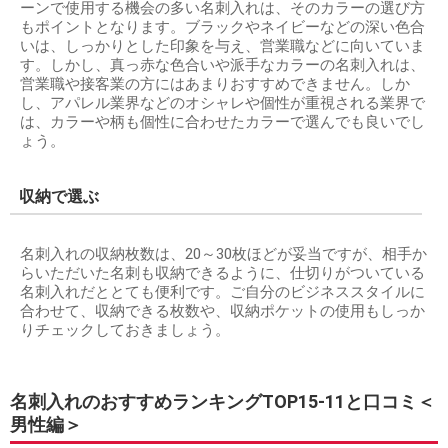
ーンで使用する機会の多い名刺入れは、そのカラーの選び方
もポイントとなります。ブラックやネイビーなどの深い色合
いは、しっかりとした印象を与え、営業職などに向いていま
す。しかし、真っ赤な色合いや派手なカラーの名刺入れは、
営業職や接客業の方にはあまりおすすめできません。しか
し、アパレル業界などのオシャレや個性が重視される業界で
は、カラーや柄も個性に合わせたカラーで選んでも良いでし
ょう。
収納で選ぶ
名刺入れの収納枚数は、20～30枚ほどが妥当ですが、相手か
らいただいた名刺も収納できるように、仕切りがついている
名刺入れだととても便利です。ご自分のビジネススタイルに
合わせて、収納できる枚数や、収納ポケットの使用もしっか
りチェックしておきましょう。
名刺入れのおすすめランキングTOP15-11と口コミ＜
男性編＞