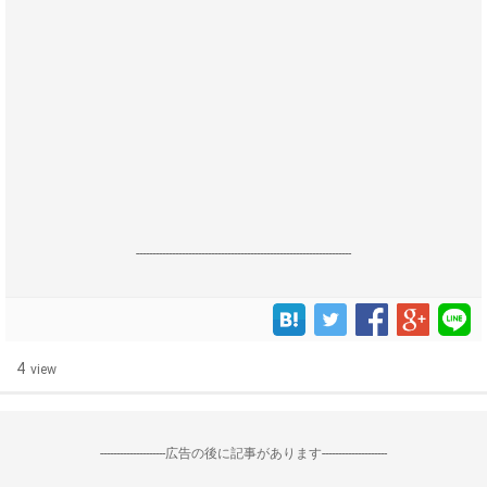
------------------------------------------------------------------
4
view
--------------------広告の後に記事があります--------------------