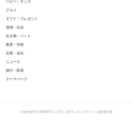
ベビー・キッズ
グルメ
ギフト・プレゼント
地域・社会
生き物・ペット
教育・学校
企業・会社
ニュース
旅行・鉄道
テーマパーク
Copyright (C) RANK1[ランク1]｜人気ランキングサイト～国内最大級