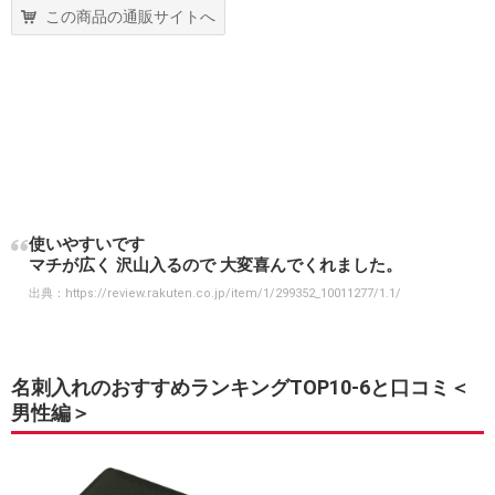
この商品の通販サイトへ
使いやすいです
マチが広く 沢山入るので 大変喜んでくれました。
出典：
https://review.rakuten.co.jp/item/1/299352_10011277/1.1/
名刺入れのおすすめランキングTOP10-6と口コミ＜
男性編＞