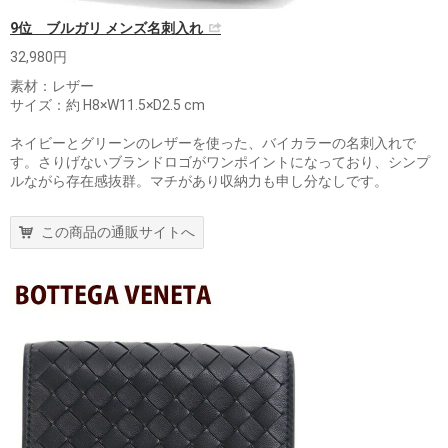
9位 ブルガリ メンズ名刺入れ
32,980円
素材：レザー
サイズ：約 H8×W11.5×D2.5 cm
ネイビーとグリーンのレザーを使った、バイカラーの名刺入れで
す。さりげないブランドロゴがワンポイントになっており、シンプ
ルながら存在感抜群。マチがあり収納力も申し分なしです。
この商品の通販サイトへ