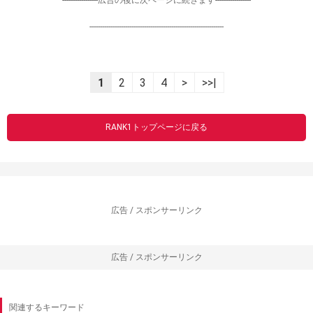
-----------------広告の後に次ページに続きます-----------------
----------------------------------------------------------------
1
2
3
4
>
>>|
RANK1トップページに戻る
広告 / スポンサーリンク
広告 / スポンサーリンク
関連するキーワード