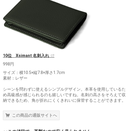
10位 Xsimant 名刺入れ
998円
サイズ：横10.5×縦7.8×厚さ1.7cm
素材：レザー
シーンを問わずに使えるシンプルデザイン。本革を使用しているた
め高級感が感じられるのも嬉しいですね。名刺の高さをそろえて収
納できるため、角が折れにくくきれいに保管することができます。
この商品の通販サイトへ