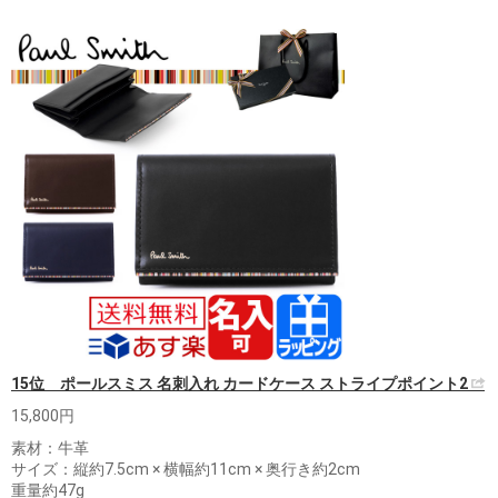
15位 ポールスミス 名刺入れ カードケース ストライプポイント2
15,800円
素材：牛革
サイズ：縦約7.5cm × 横幅約11cm × 奥行き約2cm
重量約47g