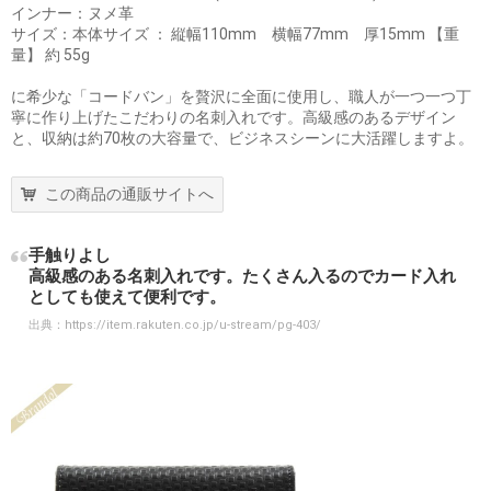
インナー：ヌメ革
サイズ：本体サイズ ： 縦幅110mm 横幅77mm 厚15mm 【重
量】 約 55g
に希少な「コードバン」を贅沢に全面に使用し、職人が一つ一つ丁
寧に作り上げたこだわりの名刺入れです。高級感のあるデザイン
と、収納は約70枚の大容量で、ビジネスシーンに大活躍しますよ。
この商品の通販サイトへ
手触りよし
高級感のある名刺入れです。たくさん入るのでカード入れ
としても使えて便利です。
出典：
https://item.rakuten.co.jp/u-stream/pg-403/