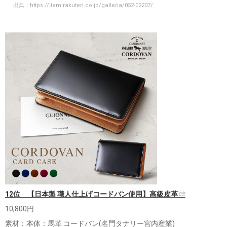
出典：
https://item.rakuten.co.jp/galleria/052-02207/
12位 【日本製 職人仕上げコードバン使用】高級皮革
10,800円
素材：本体：馬革 コードバン(名門タナリー宮内産業)