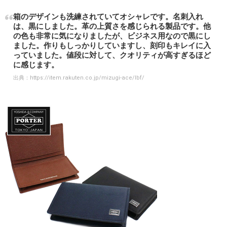
箱のデザインも洗練されていてオシャレです。名刺入れ
は、黒にしました。革の上質さを感じられる製品です。他
の色も非常に気になりましたが、ビジネス用なので黒にし
ました。作りもしっかりしていますし、刻印もキレイに入
っていました。値段に対して、クオリティが高すぎるほど
に感じます。
出典：
https://item.rakuten.co.jp/mizugi-ace/lbf/