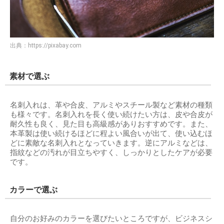
出典：
https://pixabay.com
素材で選ぶ
名刺入れは、革や合皮、アルミやスチール製など素材の種類
も様々です。名刺入れを長く使い続けたい方は、皮や合皮が
耐久性も良く、見た目も高級感がありおすすめです。また、
本革製は使い続けるほどに程よい風合いが出て、使い込むほ
どに素敵な名刺入れとなっていきます。逆にアルミなどは、
指紋などの汚れが目立ちやすく、しっかりとしたケアが必要
です。
カラーで選ぶ
自分のお好みのカラーを選びたいところですが、ビジネスシ