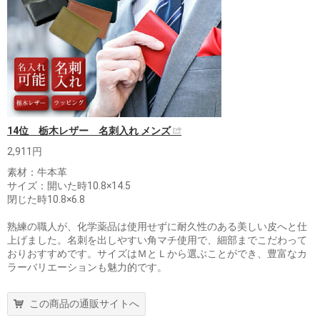
14位 栃木レザー 名刺入れ メンズ
2,911円
素材：牛本革
サイズ：開いた時10.8×14.5
閉じた時10.8×6.8
熟練の職人が、化学薬品は使用せずに耐久性のある美しい皮へと仕
上げました。名刺を出しやすい角マチ使用で、細部までこだわって
おりおすすめです。サイズはＭとＬから選ぶことができ、豊富なカ
ラーバリエーションも魅力的です。
この商品の通販サイトへ