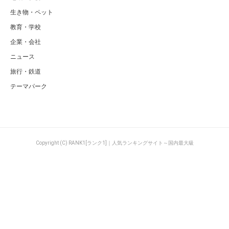
生き物・ペット
教育・学校
企業・会社
ニュース
旅行・鉄道
テーマパーク
Copyright (C) RANK1[ランク1]｜人気ランキングサイト～国内最大級