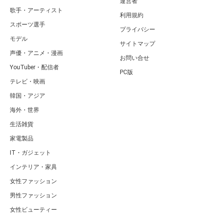
運営者
歌手・アーティスト
利用規約
スポーツ選手
プライバシー
モデル
サイトマップ
声優・アニメ・漫画
お問い合せ
YouTuber・配信者
PC版
テレビ・映画
韓国・アジア
海外・世界
生活雑貨
家電製品
IT・ガジェット
インテリア・家具
女性ファッション
男性ファッション
女性ビューティー