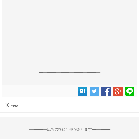
------------------------------------------------------------------
10
view
--------------------広告の後に記事があります--------------------