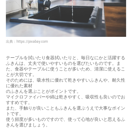
出典：
https://pixabay.com
テーブルを拭いたり食器拭いたりと、毎日なにかと活躍する
ふきんは、丈夫で使いやすいものを選びたいものです。ま
た、食器やテーブルに使うことが多いため、清潔に使えるこ
とが大切です。
そのためには、吸水性に優れて乾きやすいふきんや、耐久性
に優れた素材
のふきんを選ぶことがポイントです。
マイクロファイバーや綿は乾きやすく、吸収性も良いのでお
すすめです。
また、手触りが良いこともふきんを選ぶうえで大事なポイン
トです。
使う頻度が多いものですので、使って心地が良いと思えるふ
きんを選びましょう。