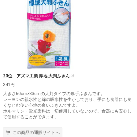
20位 アズマ工業 厚地 大判ふきん
341円
大きさ60cm×33cmの大判タイプの厚手ふきんです。
レーヨンの親水性と綿の吸水性を生かしており、手にも食器にも良
くなじむ使い心地の良いふきんですよ。
ホルマリン・蛍光染料は一切使用していないので、食器にも安心し
て使用することができます。
この商品の通販サイトへ