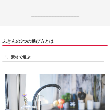
------------------------------------------------------------------
ふきんの3つの選び方とは
1、素材で選ぶ