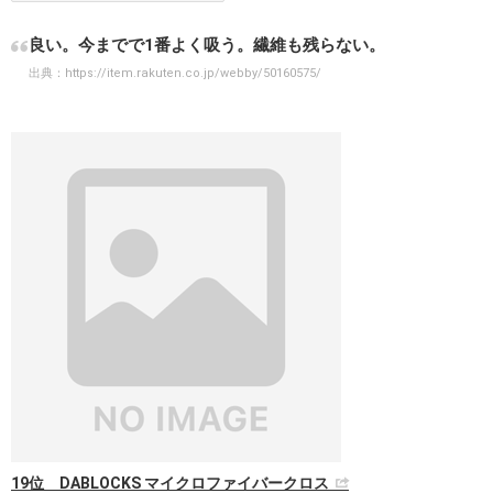
良い。今までで1番よく吸う。繊維も残らない。
出典：
https://item.rakuten.co.jp/webby/50160575/
19位 DABLOCKS マイクロファイバークロス