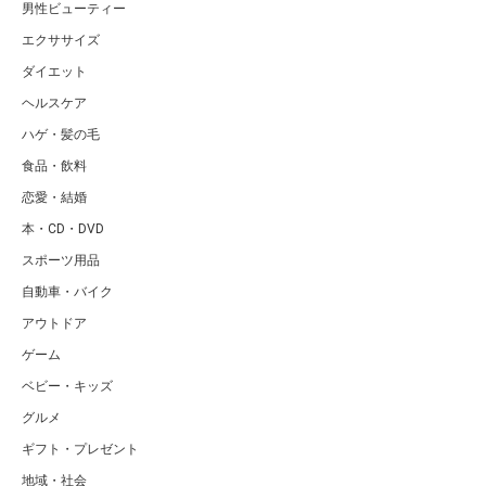
男性ビューティー
エクササイズ
ダイエット
ヘルスケア
ハゲ・髪の毛
食品・飲料
恋愛・結婚
本・CD・DVD
スポーツ用品
自動車・バイク
アウトドア
ゲーム
ベビー・キッズ
グルメ
ギフト・プレゼント
地域・社会