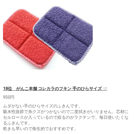
18位 がんこ本舗 コレカラのフキン 手のひらサイズ
950円
ムダがない手のひらサイズのふきんです。
吸水性抜群で糸クズがつかないので二度拭きがいりません。芯材に
セルロースが入っているので絞るのがラクチンで、毎日使いたくな
るふきんです。
乾きも早いので衛生的でおすすめです。