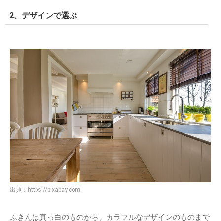
2、デザインで選ぶ
出典：
https://pixabay.com
ふきんは真っ白のものから、カラフルなデザインのものまで