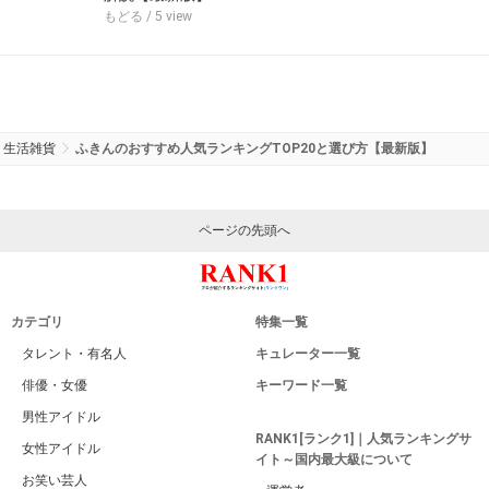
もどる
/ 5 view
生活雑貨
ふきんのおすすめ人気ランキングTOP20と選び方【最新版】
ページの先頭へ
カテゴリ
特集一覧
タレント・有名人
キュレーター一覧
俳優・女優
キーワード一覧
男性アイドル
RANK1[ランク1]｜人気ランキングサ
女性アイドル
イト～国内最大級について
お笑い芸人