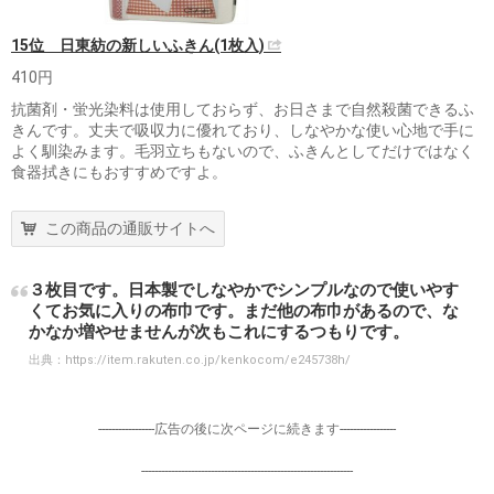
15位 日東紡の新しいふきん(1枚入)
410円
抗菌剤・蛍光染料は使用しておらず、お日さまで自然殺菌できるふ
きんです。丈夫で吸収力に優れており、しなやかな使い心地で手に
よく馴染みます。毛羽立ちもないので、ふきんとしてだけではなく
食器拭きにもおすすめですよ。
この商品の通販サイトへ
３枚目です。日本製でしなやかでシンプルなので使いやす
くてお気に入りの布巾です。まだ他の布巾があるので、な
かなか増やせませんが次もこれにするつもりです。
出典：
https://item.rakuten.co.jp/kenkocom/e245738h/
-----------------広告の後に次ページに続きます-----------------
----------------------------------------------------------------