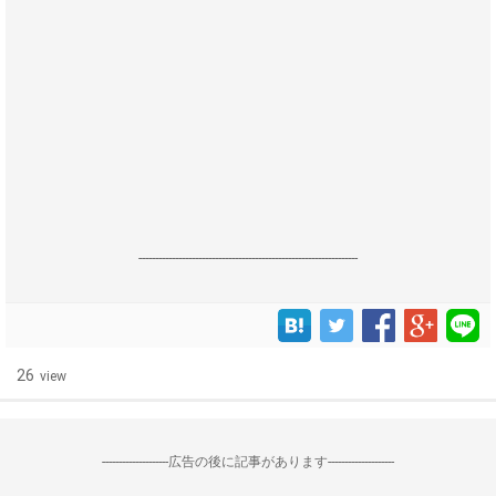
------------------------------------------------------------------
26
view
--------------------広告の後に記事があります--------------------