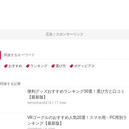
広告 / スポンサーリンク
関連するキーワード
おすすめ
ランキング
選び方
ボディピアス
関連する記事
便利グッズおすすめランキング30選！選び方と口コミ
【最新版】
remochan8818
/ 17 view
VRゴーグルのおすすめ人気20選！スマホ用・PC用別ラ
ンキング【最新版】
yoshitani
/ 6 view