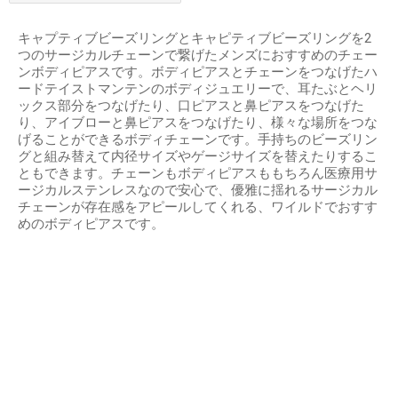
キャプティブビーズリングとキャピティブビーズリングを2
つのサージカルチェーンで繋げたメンズにおすすめのチェー
ンボディピアスです。ボディピアスとチェーンをつなげたハ
ードテイストマンテンのボディジュエリーで、耳たぶとヘリ
ックス部分をつなげたり、口ピアスと鼻ピアスをつなげた
り、アイブローと鼻ピアスをつなげたり、様々な場所をつな
げることができるボディチェーンです。手持ちのビーズリン
グと組み替えて内径サイズやゲージサイズを替えたりするこ
ともできます。チェーンもボディピアスももちろん医療用サ
ージカルステンレスなので安心で、優雅に揺れるサージカル
チェーンが存在感をアピールしてくれる、ワイルドでおすす
めのボディピアスです。