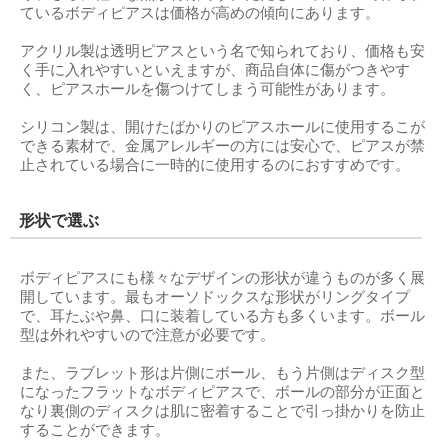
ているボディピアスは価格が高めの傾向にあります。
アクリル製は透明ピアスという名で知られており、価格も安
く手に入れやすいといえますが、商品自体に傷がつきやす
く、ピアスホールを傷つけてしまう可能性があります。
シリコン製は、開けたばかりのピアスホールに使用するこが
できる素材で、金属アレルギーの方には安心で、ピアスが禁
止されている場合に一時的に使用するのにおすすめです。
形状で選ぶ
ボディピアスにも様々なデザインの形状が違うものが多く展
開しています。最もオーソドックスな形状がリングタイプ
で、耳たぶや鼻、口に装着している方も多くいます。ボール
型は外れやすいので注意が必要です。
また、ラブレット形は片側にボール、もう片側はディスク型
になったフラットなボディピアスで、ボールの部分が正面と
なり裏側のディスクは肌に密着することで引っ掛かりを防止
することができます。