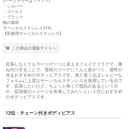
(ベースカラーはブラック)
・シルバー
・ゴールド
・ブラック
軸の素材
サージカルステンレス316L
【医療用サージカルステンレス】
この商品の通販サイトへ
拡張しなくてもラージゲージに見えるフェイクプラグで、重
ね付けすることで、普段のコーデにぐんと差がつく、個性が
光るおすすめのボディピアスです。他と違う点はシャビーな
フォルムに上質なサージカルステンレスを採用している点で
す。拡張したいけど、ちょっと怖くて抵抗があるという方
や、拡張後のイメージを体感してみたいという方におすすめ
のボディピアスです。
12位：チェーン付きボディピアス