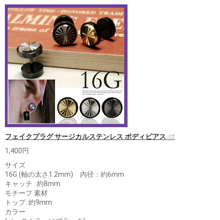
フェイクプラグ サージカルステンレス ボディピアス
1,400円
サイズ
16G (軸の太さ1.2mm) 内径：約6mm
キャッチ : 約8mm
モチーフ 素材
トップ: 約9mm
カラー