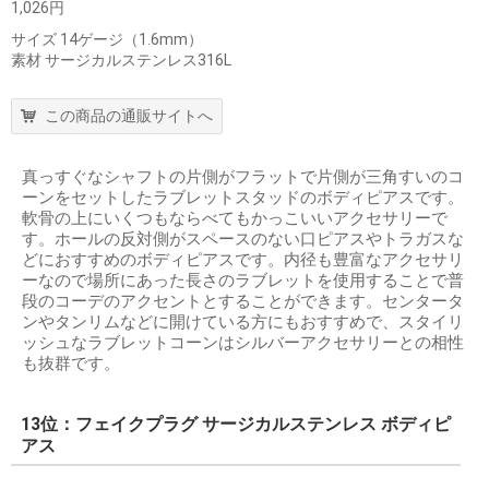
1,026円
サイズ 14ゲージ（1.6mm）
素材 サージカルステンレス316L
この商品の通販サイトへ
真っすぐなシャフトの片側がフラットで片側が三角すいのコ
ーンをセットしたラブレットスタッドのボディピアスです。
軟骨の上にいくつもならべてもかっこいいアクセサリーで
す。ホールの反対側がスペースのない口ピアスやトラガスな
どにおすすめのボディピアスです。内径も豊富なアクセサリ
ーなので場所にあった長さのラブレットを使用することで普
段のコーデのアクセントとすることができます。センタータ
ンやタンリムなどに開けている方にもおすすめで、スタイリ
ッシュなラブレットコーンはシルバーアクセサリーとの相性
も抜群です。
13位：フェイクプラグ サージカルステンレス ボディピ
アス