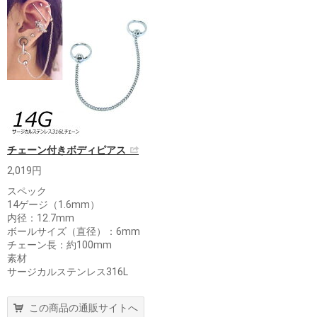
チェーン付きボディピアス
2,019円
スペック
14ゲージ（1.6mm）
内径：12.7mm
ボールサイズ（直径）：6mm
チェーン長：約100mm
素材
サージカルステンレス316L
この商品の通販サイトへ