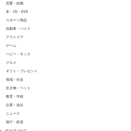
恋愛・結婚
本・CD・DVD
スポーツ用品
自動車・バイク
アウトドア
ゲーム
ベビー・キッズ
グルメ
ギフト・プレゼント
地域・社会
生き物・ペット
教育・学校
企業・会社
ニュース
旅行・鉄道
テーマパーク