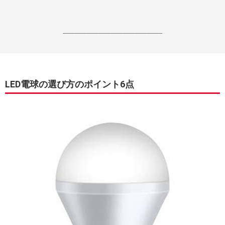
------------------------------------------------------------------
LED電球の選び方のポイント6点