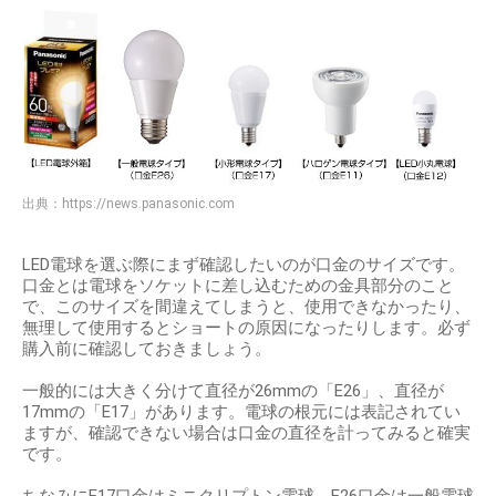
出典：
https://news.panasonic.com
LED電球を選ぶ際にまず確認したいのが口金のサイズです。
口金とは電球をソケットに差し込むための金具部分のこと
で、このサイズを間違えてしまうと、使用できなかったり、
無理して使用するとショートの原因になったりします。必ず
購入前に確認しておきましょう。
一般的には大きく分けて直径が26mmの「E26」、直径が
17mmの「E17」があります。電球の根元には表記されてい
ますが、確認できない場合は口金の直径を計ってみると確実
です。
ちなみにE17口金はミニクリプトン電球、E26口金は一般電球