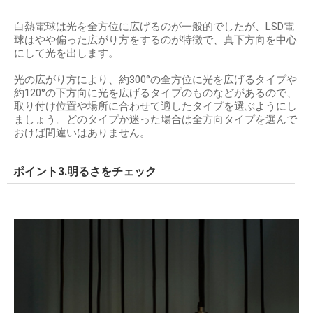
白熱電球は光を全方位に広げるのが一般的でしたが、LSD電
球はやや偏った広がり方をするのが特徴で、真下方向を中心
にして光を出します。
光の広がり方により、約300°の全方位に光を広げるタイプや
約120°の下方向に光を広げるタイプのものなどがあるので、
取り付け位置や場所に合わせて適したタイプを選ぶようにし
ましょう。どのタイプか迷った場合は全方向タイプを選んで
おけば間違いはありません。
ポイント3.明るさをチェック