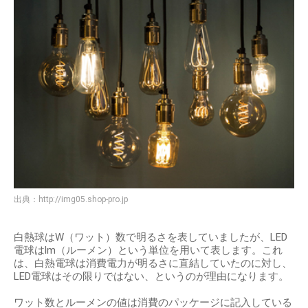
出典：
http://img05.shop-pro.jp
白熱球はW（ワット）数で明るさを表していましたが、LED
電球はlm（ルーメン）という単位を用いて表します。これ
は、白熱電球は消費電力が明るさに直結していたのに対し、
LED電球はその限りではない、というのが理由になります。
ワット数とルーメンの値は消費のパッケージに記入している