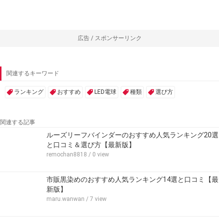
広告 / スポンサーリンク
関連するキーワード
ランキング
おすすめ
LED電球
種類
選び方
関連する記事
ルーズリーフバインダーのおすすめ人気ランキング20選
と口コミ＆選び方【最新版】
remochan8818
/ 0 view
市販黒染めのおすすめ人気ランキング14選と口コミ【最
新版】
maru.wanwan
/ 7 view