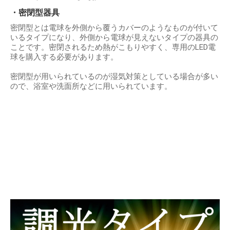
・密閉型器具
密閉型とは電球を外側から覆うカバーのようなものが付いて
いるタイプになり、外側から電球が見えないタイプの器具の
ことです。密閉されるため熱がこもりやすく、専用のLED電
球を購入する必要があります。
密閉型が用いられているのが湿気対策としている場合が多い
ので、浴室や洗面所などに用いられています。