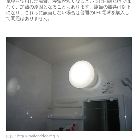
電球を使用した場合、寿命が短くなるといった問題だけでは
なく、加熱の原因となることもあります。該当の器具は以下
になり、これらに該当しない場合は普通のLED電球を購入し
て問題はありません。
出典：
http://livedoor.blogimg.jp