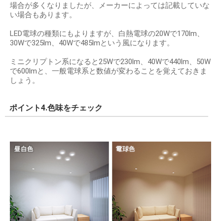
場合が多くなりましたが、メーカーによっては記載していな
い場合もあります。
LED電球の種類にもよりますが、白熱電球の20Wで170lm、
30Wで325lm、40Wで485lmという風になります。
ミニクリプトン系になると25Wで230lm、40Wで440lm、50W
で600lmと、一般電球系と数値が変わることを覚えておきま
しょう。
ポイント4.色味をチェック