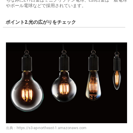
やボール電球などで採用されています。
ポイント2.光の広がりをチェック
出典：
https://s3-ap-northeast-1.amazonaws.com