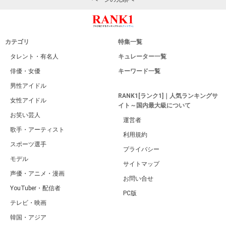
カテゴリ
特集一覧
タレント・有名人
キュレーター一覧
俳優・女優
キーワード一覧
男性アイドル
RANK1[ランク1]｜人気ランキングサ
女性アイドル
イト～国内最大級について
お笑い芸人
運営者
歌手・アーティスト
利用規約
スポーツ選手
プライバシー
モデル
サイトマップ
声優・アニメ・漫画
お問い合せ
YouTuber・配信者
PC版
テレビ・映画
韓国・アジア