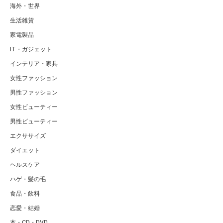
海外・世界
生活雑貨
家電製品
IT・ガジェット
インテリア・家具
女性ファッション
男性ファッション
女性ビューティー
男性ビューティー
エクササイズ
ダイエット
ヘルスケア
ハゲ・髪の毛
食品・飲料
恋愛・結婚
本・CD・DVD