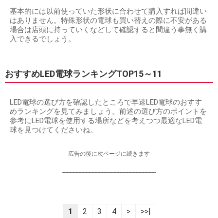
基本的には以前使っていた形状に合わせて購入すれば間違い
はありません。特殊形状の電球も買い替えの際に不安がある
場合は店頭に持っていくなどして確認すると間違う事無く購
入できるでしょう。
おすすめLED電球ランキングTOP15～11
LED電球の選び方を確認したところで早速LED電球のおすす
めランキングを見てみましょう。前述の選び方のポイントを
参考にLED電球を使用する場所などを考えつつ最適なLED電
球を見つけてくださいね。
-----------------広告の後に次ページに続きます-----------------
----------------------------------------------------------------
1
2
3
4
>
>>|