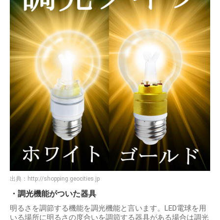
出典：
http://shopping.geocities.jp
・調光機能がついた器具
明るさを調節する機能を調光機能と言います。LED電球を用
いる場所に明るさの度合いを調節する器具がある場合は調光