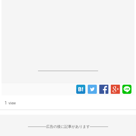
------------------------------------------------------------------
1
view
--------------------広告の後に記事があります--------------------