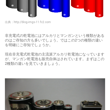
出典：
http://blog-imgs-11.fc2.com
非充電式の乾電池にはアルカリとマンガンという種類がある
のはご存知の方も多いでしょう。ではこの2つの種類の違い
を明確にご存知でしょうか。
現在非充電式乾電池の主流派アルカリ乾電池になっています
が、マンガン乾電池も販売自体はされています。まずはこの
2種類の違いを見ていきましょう。