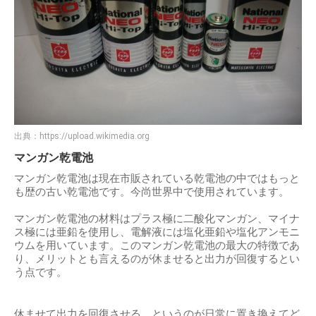
出典：
https://upload.wikimedia.org
マンガン乾電池
マンガン乾電池は現在市販されている乾電池の中ではもっと
も歴の古い乾電池です。今尚世界中で使用されています。
マンガン乾電池の材料はプラス極に二酸化マンガン、マイナ
ス極には亜鉛を使用し、電解液には塩化亜鉛や塩化アンモニ
ウムを用いています。このマンガン乾電池の最大の特徴であ
り、メリットとも言えるのが休ませると出力が回復するとい
う点です。
休ませて出力を回復させる、というのが日常に置き換えてど