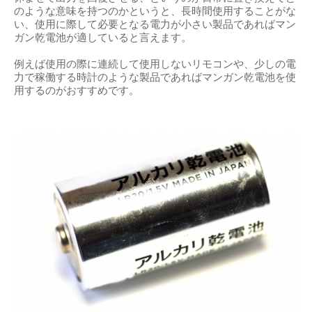
のような意味を持つのかというと、長時間使用することがな
い、使用に際して必要となる電力が小さい製品であればマン
ガン乾電池が適していると言えます。
例えば使用の際に連続して使用しないリモコンや、少しの電
力で稼働する時計のような製品であればマンガン乾電池を使
用するのがおすすめです。