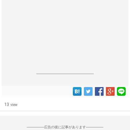
------------------------------------------------------------------
13
view
--------------------広告の後に記事があります--------------------