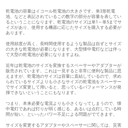
乾電池の容量はイコール乾電池の大きさです。単3形乾電
池、などと表記されているこの数字の部分が容量を表してい
るということになります。乾電池のサイズは単1～単5までサ
イズがあり、使用する機器に応じたサイズを購入する必要が
あります。
使用頻度が高く、長時間使用するような製品は自ずとサイズ
の大きな乾電池が必要になります。大型懐中電灯などは伴っ
て大型の乾電池が必要になりますよね。
近年は乾電池のサイズを変換するスペーサーやアダプターが
販売されています。これは一見すると非常に便利な製品に思
えますが、乾電池のサイズは容量に直結しているので、求め
られているサイズよりも小さなサイズの乾電池をスペーサー
でサイズ変更して用いると、思っているパフォーマンスが発
揮できないということにもなります。
つまり、本来必要な電流よりも小さくなってしまうので、懐
中電灯であれば灯りが弱く感じる、あるいは点灯している時
間が短い、といったパワー不足による問題がでてきます。
サイズを変更するアダプターやスペーサーに関しては、災害