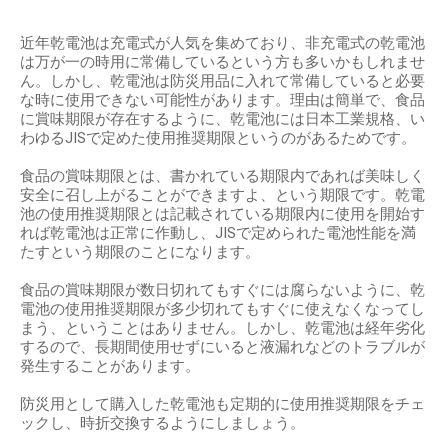
近年乾電池は充電式が人気を集めており、非充電式の乾電池
は万が一の時用に常備しているという方も多いかもしれませ
ん。しかし、乾電池は防災用品に入れて常備していると必要
な時に使用できない可能性があります。理由は簡単で、食品
に賞味期限が存在するように、乾電池には日本工業規格、い
わゆるJISで定めた使用推奨期限というのがあるためです。
食品の賞味期限とは、書かれている期限内であれば美味しく
安全に召し上がることができますよ、という期限です。乾電
池の使用推奨期限とは記載されている期限内に使用を開始す
れば乾電池は正常に作動し、JISで定められた電池性能を満
たすという期限のことになります。
食品の賞味期限が数日切れてもすぐには腐らないように、乾
電池の使用推奨期限が多少切れてもすぐに使えなくなってし
まう、ということはありません。しかし、乾電池は経年劣化
するので、長期間使用せずにいると液漏れなどのトラブルが
発生することがあります。
防災用として購入した乾電池も定期的に使用推奨期限をチェ
ックし、時折交換するようにしましょう。