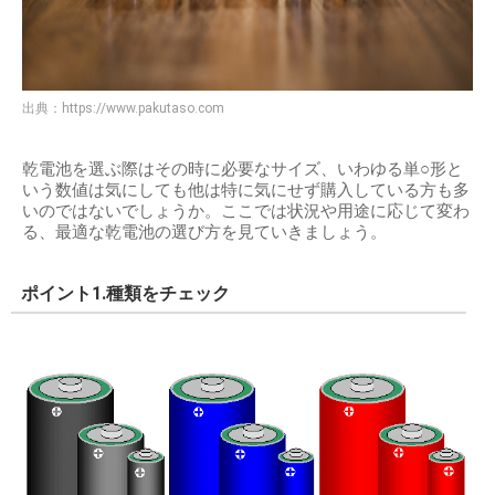
出典：
https://www.pakutaso.com
乾電池を選ぶ際はその時に必要なサイズ、いわゆる単○形と
いう数値は気にしても他は特に気にせず購入している方も多
いのではないでしょうか。ここでは状況や用途に応じて変わ
る、最適な乾電池の選び方を見ていきましょう。
ポイント1.種類をチェック