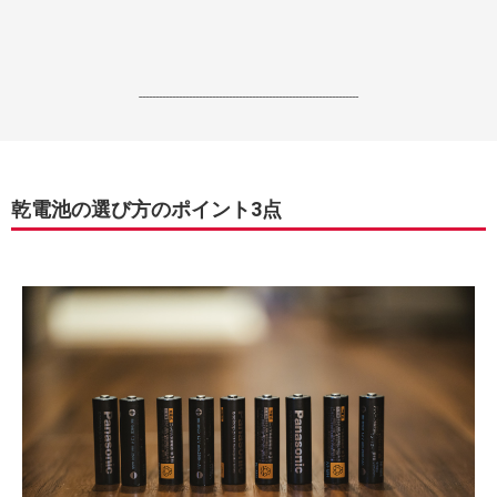
------------------------------------------------------------------
乾電池の選び方のポイント3点