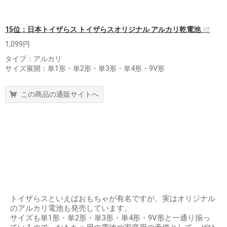
15位：日本トイザらス トイザらスオリジナル アルカリ乾電池
1,099円
タイプ：アルカリ
サイズ展開：単1形・単2形・単3形・単4形・9V形
この商品の通販サイトへ
トイザらスといえばおもちゃが有名ですが、実はオリジナル
のアルカリ電池も発売しています。
サイズも単1形・単2形・単3形・単4形・9V形と一通り揃っ