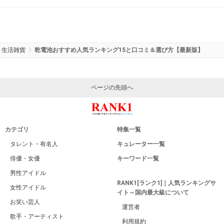
生活雑貨
乾電池おすすめ人気ランキング15と口コミ＆選び方【最新版】
ページの先頭へ
カテゴリ
特集一覧
タレント・有名人
キュレーター一覧
俳優・女優
キーワード一覧
男性アイドル
RANK1[ランク1]｜人気ランキングサ
女性アイドル
イト～国内最大級について
お笑い芸人
運営者
歌手・アーティスト
利用規約