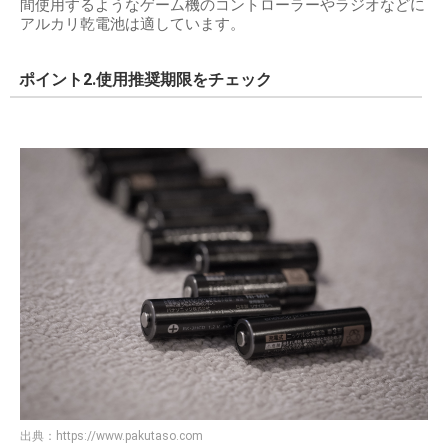
間使用するようなゲーム機のコントローラーやラジオなどに
アルカリ乾電池は適しています。
ポイント2.使用推奨期限をチェック
出典：
https://www.pakutaso.com