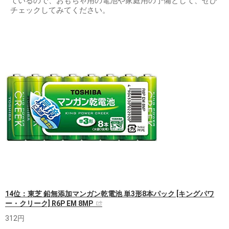
ているので、おもちゃ用の電池や家庭用の予備として、ぜひ
チェックしてみてください。
14位：東芝 鉛無添加マンガン乾電池 単3形8本パック [キングパワ
ー・クリーク] R6P EM 8MP
312円