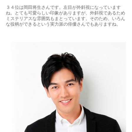
３４位は岡田将生さんです。左目が外斜視になっています
ね。とても可愛らしい印象がありますが、外斜視であるため
ミステリアスな雰囲気もまとっています。そのため、いろん
な役柄ができるという実力派の俳優さんでもありますね。