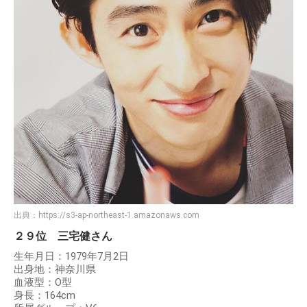
出典：
https://s3-ap-northeast-1.amazonaws.com
２９位 三宅健さん
生年月日：1979年7月2日
出身地：神奈川県
血液型：O型
身長：164cm