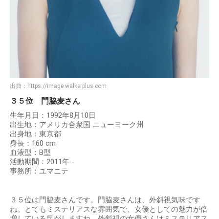
出典：
https://image.walkerplus.com
３５位 門脇麦さん
生年月日：1992年8月10日
出生地：アメリカ合衆国 ニューヨーク州
出身地：東京都
身長：160 cm
血液型：B型
活動期間：2011年 -
事務所：ユマニテ
３５位は門脇麦さんです。門脇麦さんは、外斜視気味です
ね。とてもミステリアスな雰囲気で、女優としての魅力が倍
増している気がしますね。外斜視の女優さんはミステリアス