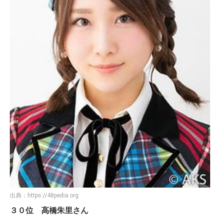
出典：
https://48pedia.org
３０位 高橋朱里さん