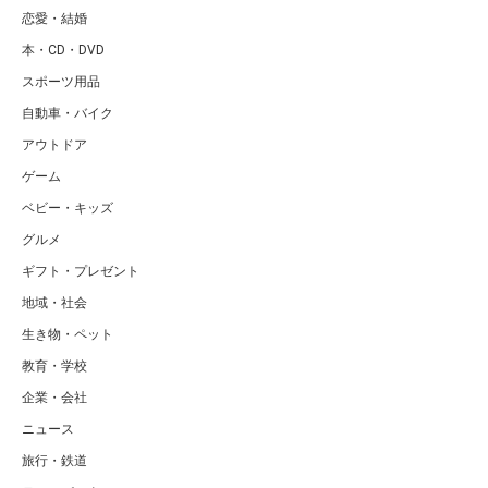
恋愛・結婚
本・CD・DVD
スポーツ用品
自動車・バイク
アウトドア
ゲーム
ベビー・キッズ
グルメ
ギフト・プレゼント
地域・社会
生き物・ペット
教育・学校
企業・会社
ニュース
旅行・鉄道