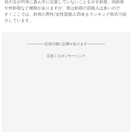
目の玉が均等に真ん中に位置していないことを示す斜視。内斜視
や外斜視など種類がありますが、実は斜視の芸能人は多いので
す！ここでは、斜視の男性/女性芸能人35名をランキング形式で紹
介しています。
--------------------広告の後に記事があります--------------------
広告 / スポンサーリンク