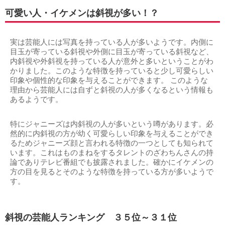
可愛い人・イケメンは斜視が多い！？
実は芸能人には写真を持っている人が多いようです。内側に
目玉が寄っている斜視や外側に目玉が寄っている斜視など、
内斜視や外斜視を持っている人が意外と多いということがわ
かりました。このような特徴を持っていると少し可愛らしい
印象や個性的な印象を与えることができます。 このような
理由から芸能人には自ずと斜視の人が多くなるという情報も
あるようです。
特にジャニーズは内斜視の人が多いという噂があります。必
然的に内斜視の方が幼く可愛らしい印象を与えることができ
るためジャニーズ顔と言われる特徴の一つとしても知られて
います。これはものまねをするタレントのざわちんさんの持
論でありテレビ番組でも披露されました。確かにイケメンの
方の目を見るとそのような特徴を持っている方が多いようで
す。
斜視の芸能人ランキング ３５位～３１位