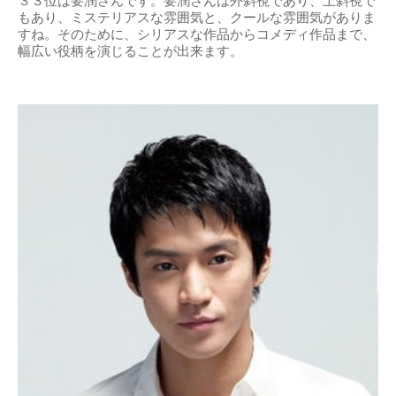
３３位は要潤さんです。要潤さんは外斜視であり、上斜視で
もあり、ミステリアスな雰囲気と、クールな雰囲気がありま
すね。そのために、シリアスな作品からコメディ作品まで、
幅広い役柄を演じることが出来ます。