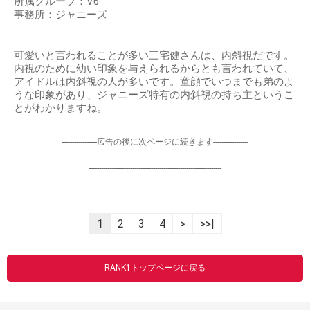
所属グループ：V6
事務所：ジャニーズ
可愛いと言われることが多い三宅健さんは、内斜視だです。
内視のために幼い印象を与えられるからとも言われていて、
アイドルは内斜視の人が多いです。童顔でいつまでも弟のよ
うな印象があり、ジャニーズ特有の内斜視の持ち主というこ
とがわかりますね。
-----------------広告の後に次ページに続きます-----------------
----------------------------------------------------------------
1
2
3
4
>
>>|
RANK1トップページに戻る