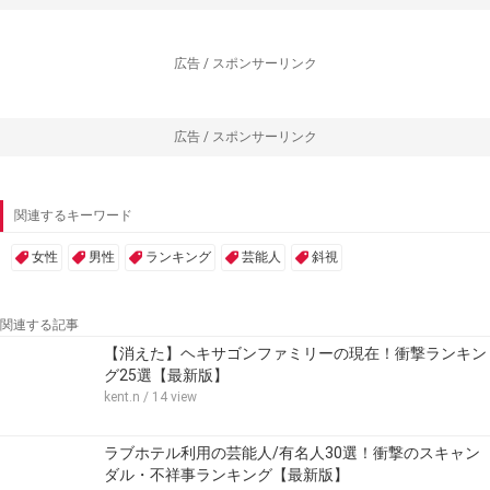
広告 / スポンサーリンク
広告 / スポンサーリンク
関連するキーワード
女性
男性
ランキング
芸能人
斜視
関連する記事
【消えた】ヘキサゴンファミリーの現在！衝撃ランキン
グ25選【最新版】
kent.n
/ 14 view
ラブホテル利用の芸能人/有名人30選！衝撃のスキャン
ダル・不祥事ランキング【最新版】