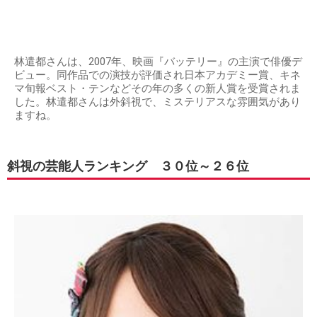
林遣都さんは、2007年、映画『バッテリー』の主演で俳優デ
ビュー。同作品での演技が評価され日本アカデミー賞、キネ
マ旬報ベスト・テンなどその年の多くの新人賞を受賞されま
した。林遣都さんは外斜視で、ミステリアスな雰囲気があり
ますね。
斜視の芸能人ランキング ３０位～２６位