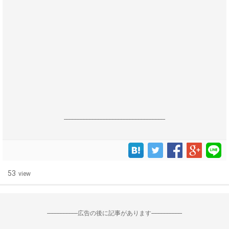
------------------------------------------------------------------
53
view
--------------------広告の後に記事があります--------------------