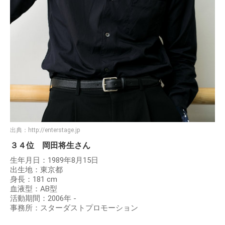
出典：
http://enterstage.jp
３４位 岡田将生さん
生年月日：1989年8月15日
出生地：東京都
身長：181 cm
血液型：AB型
活動期間：2006年 -
事務所：スターダストプロモーション