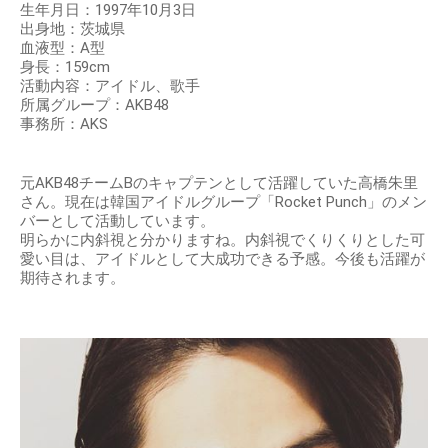
生年月日：1997年10月3日
出身地：茨城県
血液型：A型
身長：159cm
活動内容：アイドル、歌手
所属グループ：AKB48
事務所：AKS
元AKB48チームBのキャプテンとして活躍していた高橋朱里
さん。現在は韓国アイドルグループ「Rocket Punch」のメン
バーとして活動しています。
明らかに内斜視と分かりますね。内斜視でくりくりとした可
愛い目は、アイドルとして大成功できる予感。今後も活躍が
期待されます。