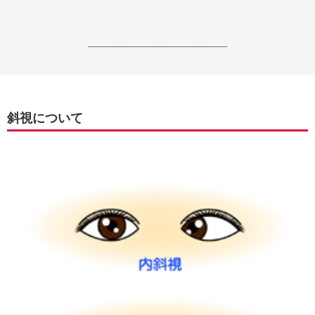
------------------------------------------------------------------
斜視について