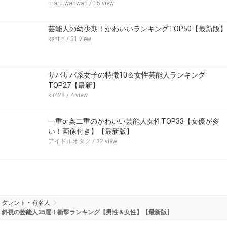
maru.wanwan
/ 15 view
芸能人の幼少期！かわいいランキングTOP50【最新版】
kent.n
/ 31 view
サバサバ系女子の特徴10＆女性芸能人ランキング
TOP27【最新】
kii428
/ 4 view
一重or奥二重のかわいい芸能人女性TOP33【女優が多
い！画像付き】【最新版】
アイドルオタク
/ 32 view
タレント・有名人
斜視の芸能人35選！衝撃ランキング【男性＆女性】【最新版】