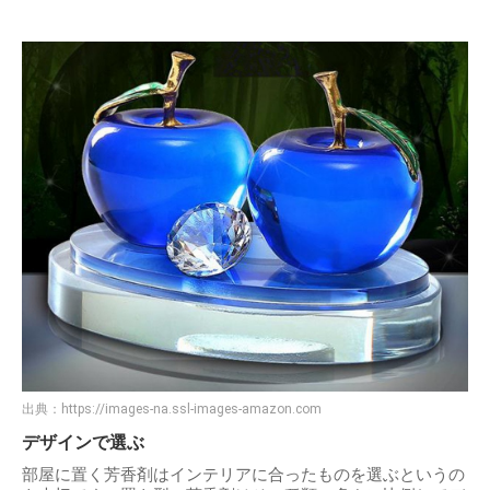
出典：
https://images-na.ssl-images-amazon.com
デザインで選ぶ
部屋に置く芳香剤はインテリアに合ったものを選ぶというの