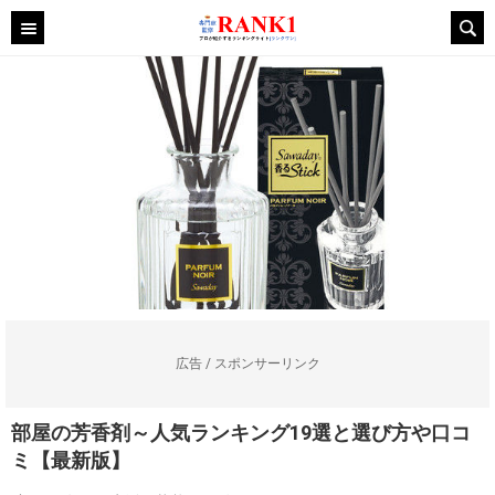
広告 / スポンサーリンク
部屋の芳香剤～人気ランキング19選と選び方や口コ
ミ【最新版】