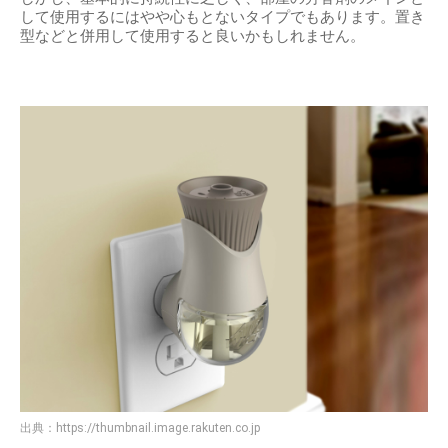
して使用するにはやや心もとないタイプでもあります。置き
型などと併用して使用すると良いかもしれません。
出典：
https://thumbnail.image.rakuten.co.jp