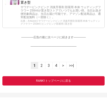
置き型
サワデーピンクピンク 消臭芳香剤 部屋用 本体 ウェディングフ
ラワー 250mlが置き型ストアでいつでもお買い得。当日お急ぎ
便対象商品は、当日お届け可能です。アマゾン配送商品は、通
常配送無料（一部除く）。
出典：Amazon | サワデーピンクピンク 消臭芳香剤 部屋用 本体 ウェディン
グフラワー 250ml | ピンクピンク部屋用 | 置き型
-----------------広告の後に次ページに続きます-----------------
----------------------------------------------------------------
1
2
3
4
>
>>|
RANK1トップページに戻る