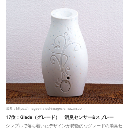
出典：
https://images-na.ssl-images-amazon.com
17位：Glade（グレード） 消臭センサー&スプレー
シンプルで落ち着いたデザインが特徴的なグレードの消臭セ