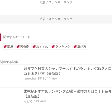
広告 / スポンサーリンク
広告 / スポンサーリンク
関連するキーワード
部屋
芳香剤
おすすめ
ランキング
選び方
関連する記事
頭皮フケ対策のシャンプーおすすめランキング25選と口
コミ＆選び方【最新版】
remochan8818
/ 11 view
柔軟剤おすすめランキング20選～選び方と口コミも紹介
【最新版】
もどる
/ 13 view