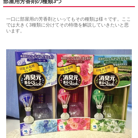
部屋用芳香剤の種類3つ
一口に部屋用の芳香剤といってもその種類は様々です。ここ
では大きく3種類に分けてその特徴を解説していきたいと思
います。