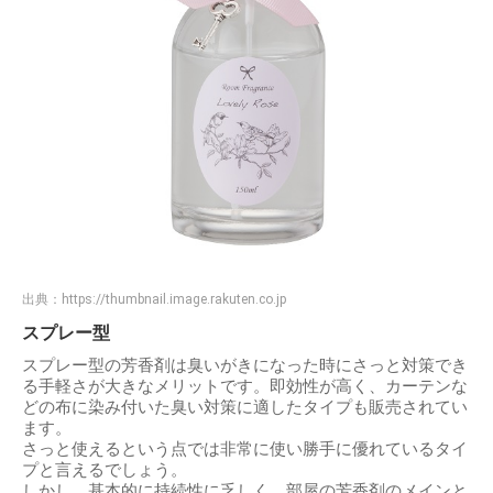
出典：
https://thumbnail.image.rakuten.co.jp
スプレー型
スプレー型の芳香剤は臭いがきになった時にさっと対策でき
る手軽さが大きなメリットです。即効性が高く、カーテンな
どの布に染み付いた臭い対策に適したタイプも販売されてい
ます。
さっと使えるという点では非常に使い勝手に優れているタイ
プと言えるでしょう。
しかし、基本的に持続性に乏しく、部屋の芳香剤のメインと