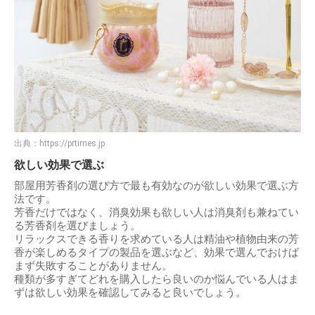
出典：
https://prtimes.jp
欲しい効果で選ぶ
部屋用芳香剤の選び方で最も有効なのが欲しい効果で選ぶ方
法です。
芳香だけではなく、消臭効果も欲しい人は消臭剤も兼ねてい
る芳香剤を選びましょう。
リラックスできる香りを求めている人は精油や植物由来の芳
香が楽しめるタイプの製品を選ぶなど、効果で選んでおけば
まず失敗することがありません。
種類が多すぎてどれを購入したら良いのか悩んでいる人はま
ずは欲しい効果を確認してみると良いでしょう。