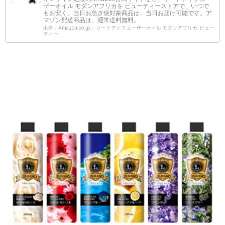
ザーオイル モダンアフリカを ビューティーストアで、いつで
もお安く。当日お急ぎ便対象商品は、当日お届け可能です。ア
マゾン配送商品は、通常送料無料。
出典：Amazon.co.jp： リードディフューザーオイル モダンアフリカ: ビュー
ティー