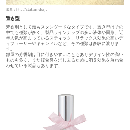
出典：
http://stat.ameba.jp
置き型
芳香剤として最もスタンダードなタイプです。置き型はその
中でも種類が多く、製品ラインナップの多い液体や固形、近
年人気が高まっているスティック、リラックス効果の高いデ
ィフューザーやキャンドルなど、その種類は多岐に渡りま
す。
部屋の芳香剤は目に付きやすいこともありデザイン性の高い
ものも多く、また複合臭を消し去るために消臭効果を兼ね合
わせている製品もあります。