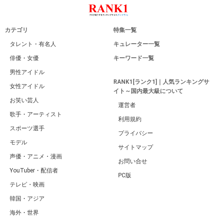
カテゴリ
特集一覧
タレント・有名人
キュレーター一覧
俳優・女優
キーワード一覧
男性アイドル
RANK1[ランク1]｜人気ランキングサ
女性アイドル
イト～国内最大級について
お笑い芸人
運営者
歌手・アーティスト
利用規約
スポーツ選手
プライバシー
モデル
サイトマップ
声優・アニメ・漫画
お問い合せ
YouTuber・配信者
PC版
テレビ・映画
韓国・アジア
海外・世界