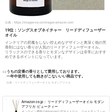
出典：
https://images-na.ssl-images-amazon.com
19位：ソングスオブネイチャー リードディフューザー
オイル
インテリアの邪魔をしない控えめなデザインと奥深く他の芳
香剤にはない香りが人気のリードディフューザーオイル。
リラックスのできる香りとモダンなデザインは非常におすす
めできるポイントになっています。
うちの定番の香りとして愛用しております。
一年中使用しても飽きがこないいい商品です。
出典：
リードディフューザーオイル モダンアフリカ
Amazon.co.jp： リードディフューザーオイル モダン
アフリカ: ビューティー
オンライン通販のAmazon公式サイトなら、リードディフュー