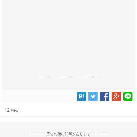
------------------------------------------------------------------
12
view
--------------------広告の後に記事があります--------------------