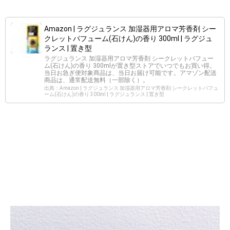
Amazon | ラグジュランス 加湿器用アロマ芳香剤 シー
クレットパフューム(石けん)の香り 300ml | ラグジュ
ランス | 置き型
ラグジュランス 加湿器用アロマ芳香剤 シークレットパフュー
ム(石けん)の香り 300mlが置き型ストアでいつでもお買い得。
当日お急ぎ便対象商品は、当日お届け可能です。アマゾン配送
商品は、通常配送無料（一部除く）。
出典：Amazon | ラグジュランス 加湿器用アロマ芳香剤 シークレットパフュ
ーム(石けん)の香り 300ml | ラグジュランス | 置き型