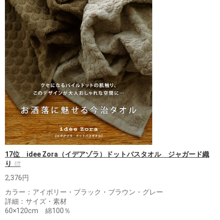
17位 idee Zora（イデアゾラ）ドットバスタオル ジャガード織
り
2,376円
カラー：アイボリー・ブラック・ブラウン・グレー
詳細：サイズ・素材
60×120cm 綿100％