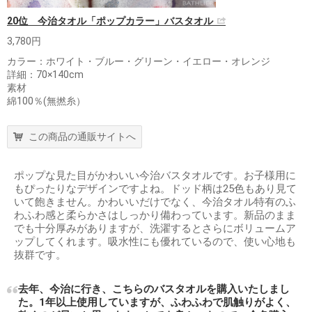
20位 今治タオル「ポップカラー」バスタオル
3,780円
カラー：ホワイト・ブルー・グリーン・イエロー・オレンジ
詳細：70×140cm
素材
綿100％(無撚糸）
この商品の通販サイトへ
ポップな見た目がかわいい今治バスタオルです。お子様用に
もぴったりなデザインですよね。ドッド柄は25色もあり見て
いて飽きません。かわいいだけでなく、今治タオル特有のふ
わふわ感と柔らかさはしっかり備わっています。新品のまま
でも十分厚みがありますが、洗濯するとさらにボリュームア
ップしてくれます。吸水性にも優れているので、使い心地も
抜群です。
去年、今治に行き、こちらのバスタオルを購入いたしまし
た。1年以上使用していますが、ふわふわで肌触りがよく、