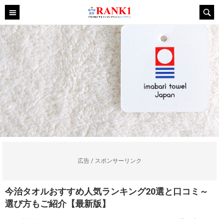
広告 / スポンサーリンク
今治タオルおすすめ人気ランキング20選と口コミ～
選び方もご紹介【最新版】