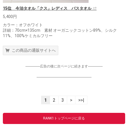
15位 今治タオル「クス」レディス バスタオル
5,400円
カラー：オフホワイト
詳細：70cm×135cm 素材 オーガニックコットン89%、シルク
11%、100%ケミカルフリー
この商品の通販サイトへ
-----------------広告の後に次ページに続きます-----------------
----------------------------------------------------------------
1
2
3
>
>>|
RANK1トップページに戻る