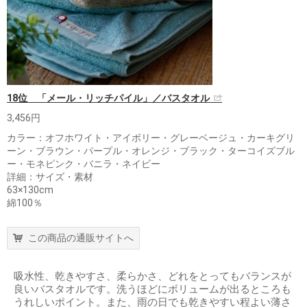
18位 「メール・リッチパイル」／バスタオル
3,456円
カラー：オフホワイト・アイボリー・グレーベージュ・カーキグリ
ーン・ブラウン・パープル・オレンジ・ブラック・ターコイズブル
ー・モネピンク・バニラ・ネイビー
詳細：サイズ・素材
63×130cm
綿100％
この商品の通販サイトへ
吸水性、乾きやすさ、柔らかさ、どれをとってもバランスが
良いバスタオルです。洗うほどにボリュームが出るところも
うれしいポイント。また、雨の日でも乾きやすい程よい薄さ