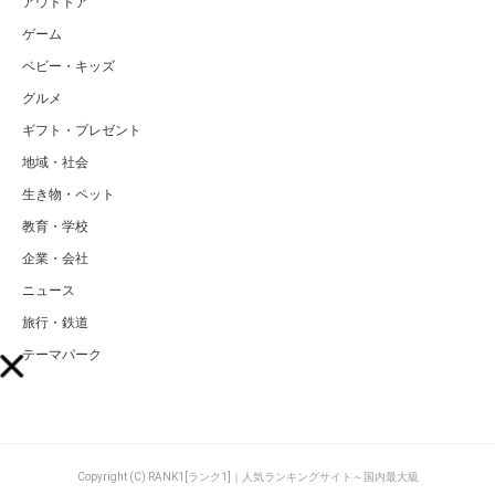
アウトドア
ゲーム
ベビー・キッズ
グルメ
ギフト・プレゼント
地域・社会
生き物・ペット
教育・学校
企業・会社
ニュース
旅行・鉄道
テーマパーク
Copyright (C) RANK1[ランク1]｜人気ランキングサイト～国内最大級