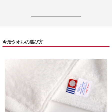
------------------------------------------------------------------
今治タオルの選び方