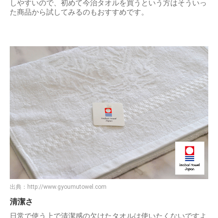
しやすいので、初めて今治タオルを買うという方はそういっ
た商品から試してみるのもおすすめです。
出典：
http://www.gyoumutowel.com
清潔さ
日常で使う上で清潔感の欠けたタオルは使いたくないですよ