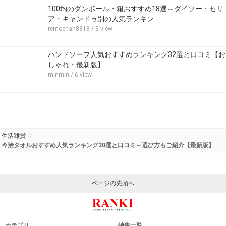
100均のダンボール・箱おすすめ18選～ダイソー・セリ
ア・キャンドゥ別の人気ランキン…
remochan8818
/ 3 view
ハンドソープ人気おすすめランキング32選と口コミ【お
しゃれ・最新版】
minmin
/ 6 view
生活雑貨
今治タオルおすすめ人気ランキング20選と口コミ～選び方もご紹介【最新版】
ページの先頭へ
カテゴリ
特集一覧