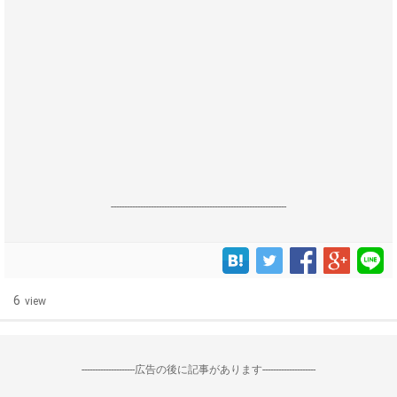
------------------------------------------------------------------
6
view
--------------------広告の後に記事があります--------------------