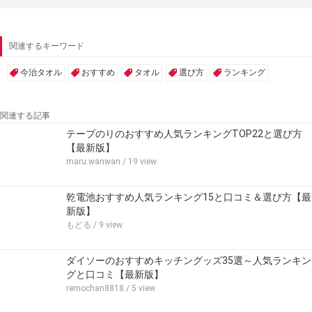
関連するキーワード
今治タオル
おすすめ
タオル
選び方
ランキング
関連する記事
テープのりのおすすめ人気ランキングTOP22と選び方
【最新版】
maru.wanwan
/ 19 view
乾電池おすすめ人気ランキング15と口コミ＆選び方【最
新版】
もどる
/ 9 view
ダイソーのおすすめキッチングッズ35選～人気ランキン
グと口コミ【最新版】
remochan8818
/ 5 view