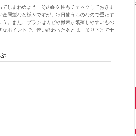
ってしまわぬよう、その耐久性もチェックしておきま
や金属製など様々ですが、毎日使うものなので重たす
ょう。また、ブラシはカビや雑菌が繁殖しやすいもの
切なポイントで、使い終わったあとは、吊り下げて干
選ぶ