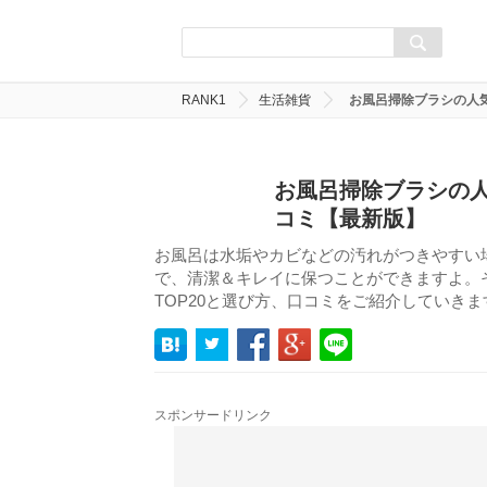
RANK1
生活雑貨
お風呂掃除ブラシの人
お風呂掃除ブラシの人
コミ【最新版】
お風呂は水垢やカビなどの汚れがつきやすい
で、清潔＆キレイに保つことができますよ。
TOP20と選び方、口コミをご紹介していきま
スポンサードリンク