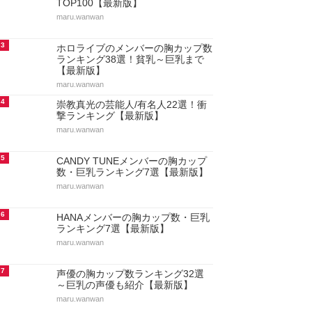
TOP100【最新版】
maru.wanwan
3
ホロライブのメンバーの胸カップ数
ランキング38選！貧乳～巨乳まで
【最新版】
maru.wanwan
4
崇教真光の芸能人/有名人22選！衝
撃ランキング【最新版】
maru.wanwan
5
CANDY TUNEメンバーの胸カップ
数・巨乳ランキング7選【最新版】
maru.wanwan
6
HANAメンバーの胸カップ数・巨乳
ランキング7選【最新版】
maru.wanwan
7
声優の胸カップ数ランキング32選
～巨乳の声優も紹介【最新版】
maru.wanwan