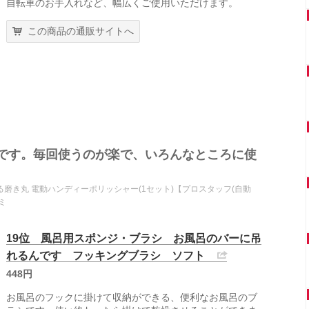
自転車のお手入れなど、幅広くご使用いただけます。
この商品の通販サイトへ
です。毎回使うのが楽で、いろんなところに使
る磨き丸 電動ハンディーポリッシャー(1セット)【プロスタッフ(自動
ミ
19位 風呂用スポンジ・ブラシ お風呂のバーに吊
れるんです フッキングブラシ ソフト
448円
お風呂のフックに掛けて収納ができる、便利なお風呂のブ