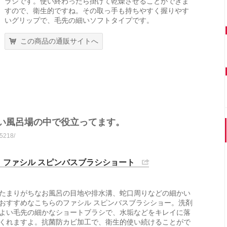
ラシです。使い終わったら掛けて乾燥させることができま
すので、衛生的ですね。その取っ手も持ちやすく握りやす
いグリップで、毛先の細いソフトタイプです。
この商品の通販サイトへ
狭い風呂場の中で役立ってます。
75218/
位 ファシル スピンバスブラシショート
たまりがちなお風呂の目地や排水溝、蛇口周りなどの細かい
おすすめなこちらのファシル スピンバスブラシショー。洗剤
よい毛先の細かなショートブラシで、水垢などをキレイに落
くれますよ。抗菌防カビ加工で、衛生的使い続けることがで