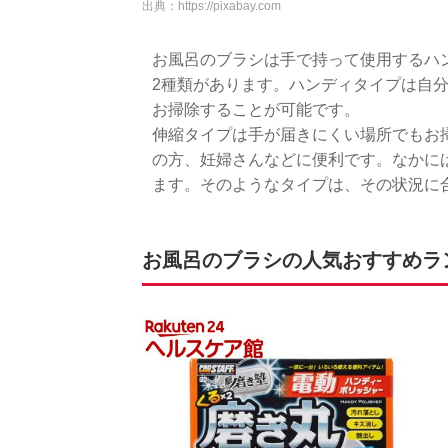
出典：
https://pixabay.com
お風呂のブラシは手で持って使用するハ
2種類があります。ハンディタイプは自
お掃除することが可能です。
伸縮タイプは手が届きにくい場所でもお
の方、妊婦さんなどに便利です。なかに
ます。そのようなタイプは、その状況に
お風呂のブラシの人気おすすめランキ