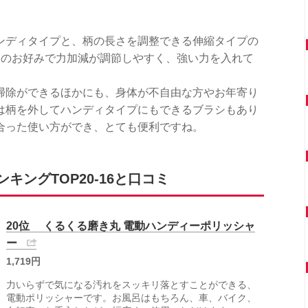
ンディタイプと、柄の長さを調整できる伸縮タイプの
分のお好みで力加減が調節しやすく、強い力を入れて
掃除ができるほかにも、身体が不自由な方やお年寄り
は柄を外してハンディタイプにもできるブラシもあり
合った使い方ができ、とても便利ですね。
ングTOP20-16と口コミ
20位 くるくる磨き丸 電動ハンディーポリッシャ
ー
1,719円
力いらずで気になる汚れをスッキリ落とすことができる、
電動ポリッシャーです。お風呂はもちろん、車、バイク、