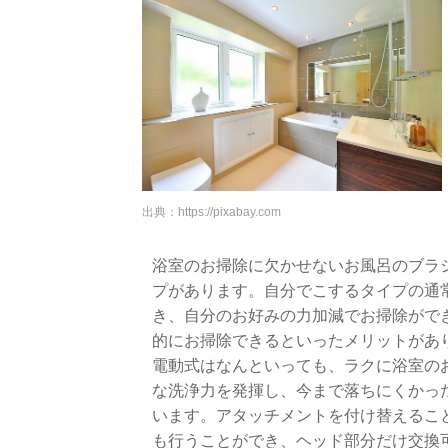
出典：
https://pixabay.com
浴室のお掃除に欠かせないお風呂のブラ
プがあります。自分でこするタイプの通
き、自分のお好みの力加減でお掃除がで
的にお掃除できるといったメリットがあ
電動式はなんといっても、ラクに浴室の
な洗浄力を発揮し、今まで落ちにくかっ
います。アタッチメントを付け替えるこ
も行うことができ、ヘッド部分だけ交換