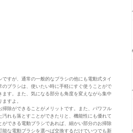
シですが、通常の一般的なブラシの他にも電動式タイ
常のブラシは、使いたい時に手軽にすぐ使うことがで
きます。また、気になる部分も角度を変えながら集中
りますよ。
お掃除ができることがメリットです。また、パワフル
た汚れも落とすことができたりと、機能性にも優れて
とができる電動ブラシであれば、細かい部分のお掃除
可能な電動ブラシを選べば交換するだけでいつでも新