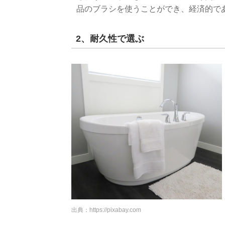
品のブラシを使うことができ、経済的で
2、耐久性で選ぶ
出典：
https://pixabay.com