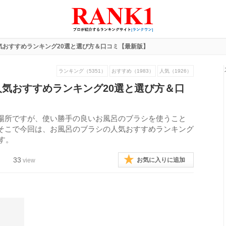
気おすすめランキング20選と選び方＆口コミ【最新版】
ランキング（5351）
おすすめ（1983）
人気（1926）
気おすすめランキング20選と選び方＆口
場所ですが、使い勝手の良いお風呂のブラシを使うこと
そこで今回は、お風呂のブラシの人気おすすめランキング
す。
33
お気に入りに追加
view