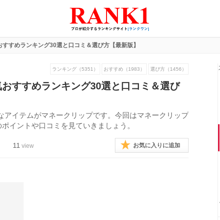
おすすめランキング30選と口コミ＆選び方【最新版】
ランキング（5351）
おすすめ（1983）
選び方（1456）
おすすめランキング30選と口コミ＆選び
なアイテムがマネークリップです。今回はマネークリップ
つのポイントや口コミを見ていきましょう。
11
お気に入りに追加
view