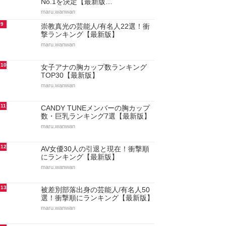
No.1を決定【最新版…
maru.wanwan
9
崇教真光の芸能人/有名人22選！衝
撃ランキング【最新版】
maru.wanwan
10
女子アナの胸カップ数ランキング
TOP30【最新版】
maru.wanwan
11
CANDY TUNEメンバーの胸カップ
数・巨乳ランキング7選【最新版】
maru.wanwan
12
AV女優30人の引退と現在！衝撃順
にランキング【最新版】
maru.wanwan
13
被差別部落出身の芸能人/有名人50
選！衝撃順にランキング【最新版】
maru.wanwan