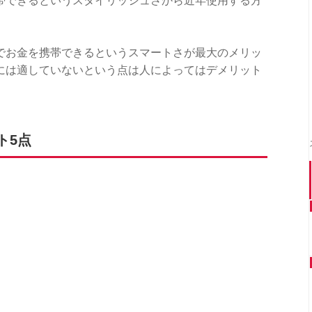
帯できるというスタイリッシュさから近年使用する方
でお金を携帯できるというスマートさが最大のメリッ
には適していないという点は人によってはデメリット
ト5点