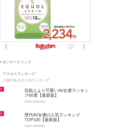
スポンサードリンク
アクセスランキング
人気のあるまとめランキング
1
芸能人より可愛いAV女優ランキン
グ60選【最新版】
maru.wanwan
2
歴代AV女優の人気ランキング
TOP100【最新版】
maru.wanwan