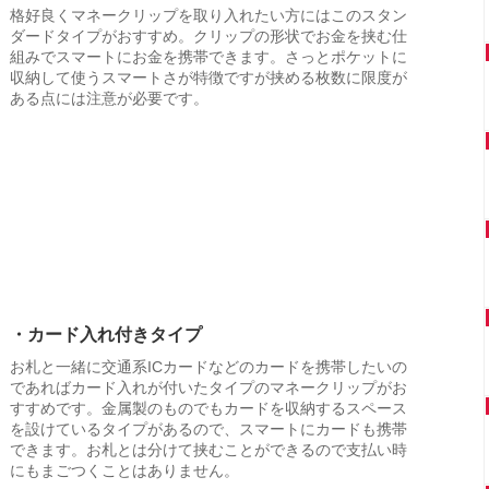
格好良くマネークリップを取り入れたい方にはこのスタン
ダードタイプがおすすめ。クリップの形状でお金を挟む仕
組みでスマートにお金を携帯できます。さっとポケットに
収納して使うスマートさが特徴ですが挟める枚数に限度が
ある点には注意が必要です。
・カード入れ付きタイプ
お札と一緒に交通系ICカードなどのカードを携帯したいの
であればカード入れが付いたタイプのマネークリップがお
すすめです。金属製のものでもカードを収納するスペース
を設けているタイプがあるので、スマートにカードも携帯
できます。お札とは分けて挟むことができるので支払い時
にもまごつくことはありません。