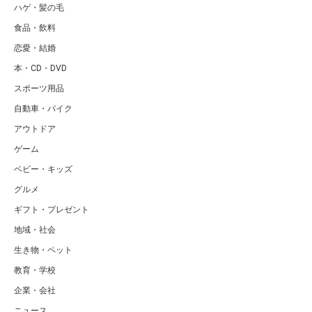
ハゲ・髪の毛
食品・飲料
恋愛・結婚
本・CD・DVD
スポーツ用品
自動車・バイク
アウトドア
ゲーム
ベビー・キッズ
グルメ
ギフト・プレゼント
地域・社会
生き物・ペット
教育・学校
企業・会社
ニュース