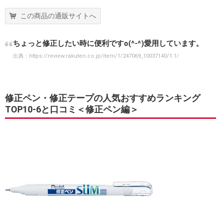
この商品の通販サイトへ
ちょっと修正したい時に便利ですo(^-^)愛用しています。
出典：
https://review.rakuten.co.jp/item/1/247069_10037140/1.1/
修正ペン・修正テープの人気おすすめランキング
TOP10-6と口コミ＜修正ペン編＞