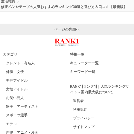
生活雑貨
修正ペンやテープの人気おすすめランキング30選と選び方＆口コミ【最新版】
ページの先頭へ
カテゴリ
特集一覧
タレント・有名人
キュレーター一覧
俳優・女優
キーワード一覧
男性アイドル
RANK1[ランク1]｜人気ランキングサ
女性アイドル
イト～国内最大級について
お笑い芸人
運営者
歌手・アーティスト
利用規約
スポーツ選手
プライバシー
モデル
サイトマップ
声優・アニメ・漫画