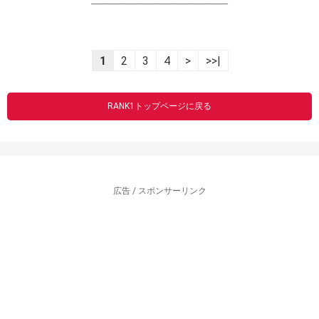
----------------------------------------------------------------
1
2
3
4
>
>>|
RANK1トップページに戻る
広告 / スポンサーリンク