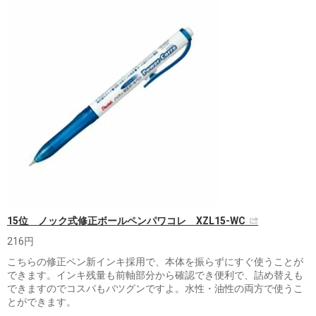
15位 ノック式修正ボールペンパワコレ XZL15-WC
216円
こちらの修正ペン新インキ採用で、本体を振らずにすぐ使うことが
できます。インキ残量も前軸部分から確認でき便利で、詰め替えも
できますのでコスパもバツグンですよ。水性・油性の両方で使うこ
とができます。