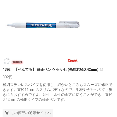
13位 【ぺんてる】 修正ペン ケセケセ (先端芯径0.42mm)
302円
極細ステンレスパイプを使用し、細かいところもスムーズに修正で
きます。直径11mmのスリムボディなので、学校や会社への持ち歩
きにもおすすめですよ。油性・水性の両方に使うことができ、直径
0.42mmの極細タイプの修正ペンです。
この商品の通販サイトへ