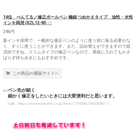
14位 ぺんてる／修正ボールペン 極細 つめかえタイプ 油性・水性
インキ両用 (XZL12-W)
246円
新インキ採用で、一般的な修正ペンのように使う前に振る必要がな
く、すぐに使うことができます。また、詰め替えができますので経
済的ですね。スリムタイプの修正ペンなので、筆箱に入れてもかさ
ばらず持ち歩きにもおすすめです。
この商品の通販サイトへ
ペン先が細く
細かく修正をしたいときには大変便利だと思います。
出典：
https://review.rakuten.co.jp/item/1/218200_10002638/1.1/