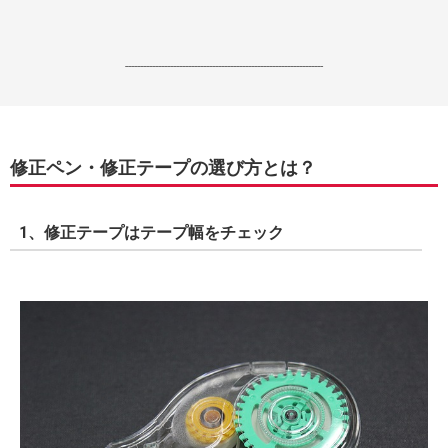
------------------------------------------------------------------
修正ペン・修正テープの選び方とは？
1、修正テープはテープ幅をチェック