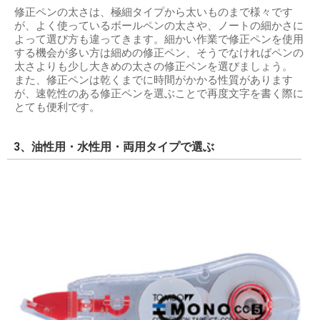
修正ペンの太さは、極細タイプから太いものまで様々です
が、よく使っているボールペンの太さや、ノートの細かさに
よって選び方も違ってきます。細かい作業で修正ペンを使用
する機会が多い方は細めの修正ペン、そうでなければペンの
太さよりも少し大きめの太さの修正ペンを選びましょう。
また、修正ペンは乾くまでに時間がかかる性質があります
が、速乾性のある修正ペンを選ぶことで再度文字を書く際に
とても便利です。
3、油性用・水性用・両用タイプで選ぶ