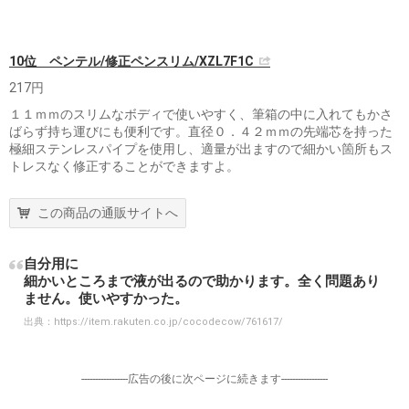
10位 ペンテル/修正ペンスリム/XZL7F1C
217円
１１ｍｍのスリムなボディで使いやすく、筆箱の中に入れてもかさ
ばらず持ち運びにも便利です。直径０．４２ｍｍの先端芯を持った
極細ステンレスパイプを使用し、適量が出ますので細かい箇所もス
トレスなく修正することができますよ。
この商品の通販サイトへ
自分用に
細かいところまで液が出るので助かります。全く問題あり
ません。使いやすかった。
出典：
https://item.rakuten.co.jp/cocodecow/761617/
-----------------広告の後に次ページに続きます-----------------