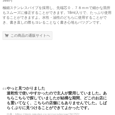
388円
極細ステンレスパイプを採用し、先端芯０．７８ｍｍで細かな箇所
もスムーズに修正することができます。18ml入りで、たっぷり使用
することができますよ。水性・油性のどちらに使用することがで
き、書き直しの際もヨレることなく書き心地もバツグンです。
この商品の通販サイトへ
やっと見つかりました
速乾性で使いやすかったので主人が愛用していました。あ
ちらこちらで探していましたが結構な期間、どこのお店に
も置いてなく、こちらの店舗にもありませんでした。しば
らくぶりに見つけることができてよかったです。
出典：
https://item.rakuten.co.jp/cocodecow/761757/