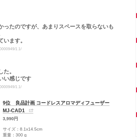
かったのですが、あまりスペースを取らないも
。
ています。
10000949/1.1/
した。
いい感じです
10000949/1.1/
9位 良品計画 コードレスアロマディフューザー
MJ‐CAD1
3,990円
サイズ：8.1x14.5cm
重量：300 g