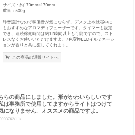
サイズ：約170mm×170mm
重量：500g
静音設計なので稼働音が気にならず、デスク上や就寝中に
もおすすめなアロマディフューザーです。タイマーも設定
でき、連続稼働時間は約12時間以上も可能ですので、スト
レスなくお使いいただけますよ。7色変換LEDイルミネーシ
ョンが香りと共に癒してくれます。
この商品の通販サイトへ
ちらの商品にしました。形がかわいらしいです
。私は事務所で使用してますからライトはつけて
気になりません。オススメの商品ですよ。
10003762/1.1/