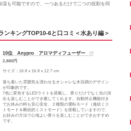
加湿も可能ですので、一つあるだけで二つの役割を同
ンキングTOP10-6と口コミ＜水あり編＞
10位 Anypro アロマディフューザー
2,880円
サイズ：16.8 x 16.8 x 12.7 cm
落ち着いた雰囲気を漂わせるオシャレな木目調のデザイン
が印象的です。
7色に変色するLEDライトを搭載し、香りだけでなく光の演
出も楽しむことができ癒してくれます。自動停止機能付き
でお休みの時も安心安全、２種類の運転モード（連続ミス
トモード＆断続的ミストモード）を搭載していますので、
お好みの方法で心地よい香りを楽しむことができおすすめ
です。