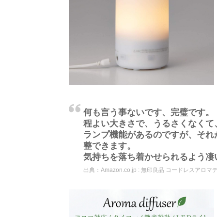
何も言う事ないです、完璧です。
程よい大きさで、うるさくなくて
ランプ機能があるのですが、それ
整できます。
気持ちを落ち着かせられるよう凄
出典：
Amazon.co.jp : 無印良品 コードレスアロマデ