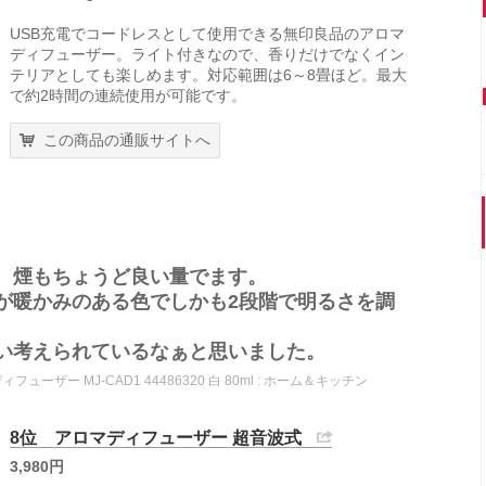
USB充電でコードレスとして使用できる無印良品のアロマ
ディフューザー。ライト付きなので、香りだけでなくイン
テリアとしても楽しめます。対応範囲は6～8畳ほど。最大
で約2時間の連続使用が可能です。
この商品の通販サイトへ
、煙もちょうど良い量でます。
が暖かみのある色でしかも2段階で明るさを調
い考えられているなぁと思いました。
ィフューザー MJ‐CAD1 44486320 白 80ml : ホーム＆キッチン
8位 アロマディフューザー 超音波式
3,980円