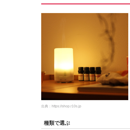
出典：
https://shop.r10s.jp
種類で選ぶ