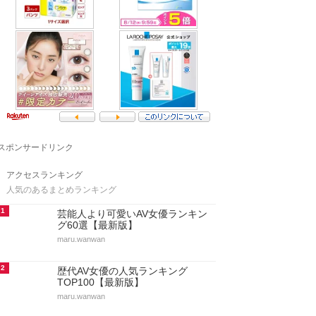
スポンサードリンク
アクセスランキング
人気のあるまとめランキング
1
芸能人より可愛いAV女優ランキン
グ60選【最新版】
maru.wanwan
2
歴代AV女優の人気ランキング
TOP100【最新版】
maru.wanwan