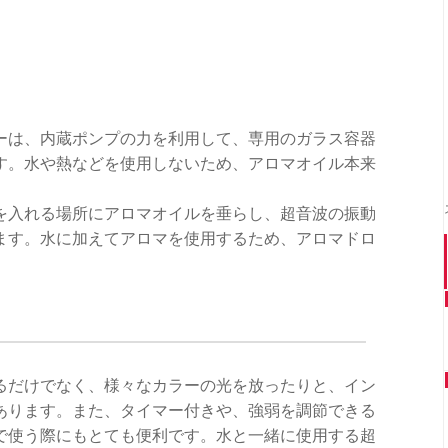
ーは、内蔵ポンプの力を利用して、専用のガラス容器
す。水や熱などを使用しないため、アロマオイル本来
を入れる場所にアロマオイルを垂らし、超音波の振動
ます。水に加えてアロマを使用するため、アロマドロ
。
るだけでなく、様々なカラーの光を放ったりと、イン
あります。また、タイマー付きや、強弱を調節できる
で使う際にもとても便利です。水と一緒に使用する超