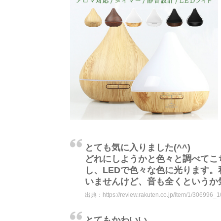
とても気に入りました(^^)
どれにしようかと色々と調べてこ
し、LEDで色々な色に光ります
いませんけど、音も全くというか
出典：
https://review.rakuten.co.jp/item/1/306996_
とてもかわいい