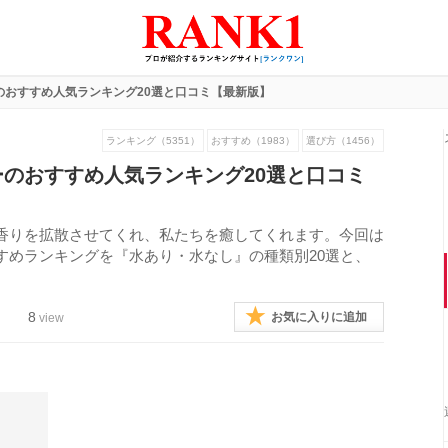
のおすすめ人気ランキング20選と口コミ【最新版】
ランキング（5351）
おすすめ（1983）
選び方（1456）
のおすすめ人気ランキング20選と口コミ
香りを拡散させてくれ、私たちを癒してくれます。今回は
すめランキングを『水あり・水なし』の種類別20選と、
8
お気に入りに追加
view