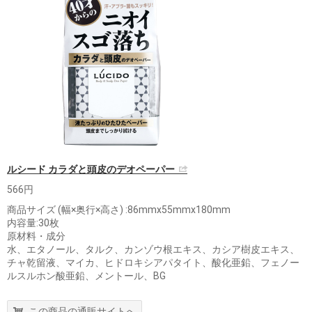
ルシード カラダと頭皮のデオペーパー
566円
商品サイズ (幅×奥行×高さ) :86mmx55mmx180mm
内容量:30枚
原材料・成分
水、エタノール、タルク、カンゾウ根エキス、カシア樹皮エキス、
チャ乾留液、マイカ、ヒドロキシアパタイト、酸化亜鉛、フェノー
ルスルホン酸亜鉛、メントール、BG
この商品の通販サイトへ