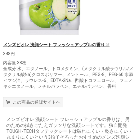
メンズビオレ 洗顔シート フレッシュアップルの香り
348円
内容量:38枚
全成分:水、エタノール、トロメタミン、(メタクリル酸ラウリル/メ
タクリル酸Na)クロスポリマー、メントール、PEG-8、PEG-60 水添
ヒマシ油、ラウレス-6、EDTA-2Na、酢酸トコフェロール、 フェノ
キシエタノール、メチルパラベン、エチルパラベン、香料
この商品の通販サイトへ
メンズビオレ 洗顔シート フレッシュアップルの香りは、男
のための拭きごたえガッツリな洗顔シートです。独自開発
TOUGH-TECHタフテックシートは破れにくい・乾きにくい・
丸まりにくいという3拍子そろったおすすめのメンズ洗顔シ