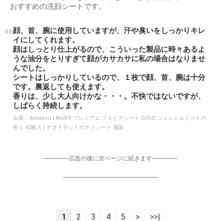
おすすめの洗顔シートです。
顔、首、腕に使用していますが、汗や臭いをしっかりキレ
イにしてくれます。
顔はしっとり仕上がるので、こういった製品に時々あるよ
うな油分をとりすぎて顔がカサカサに私の場合はなりませ
んでした。
シートはしっかりしているので、１枚で顔、首、腕は十分
です。裏返しても使えます。
香りは、少し大人向けかな・・・。不快ではないですが、
しばらく持続します。
出典：
Amazon | MARO プレミアム フェイスシート GOLD ジェントルミントの
香り 42枚入 | デオドラントボディシート 通販
-----------------広告の後に次ページに続きます-----------------
----------------------------------------------------------------
1
2
3
4
5
>
>>|