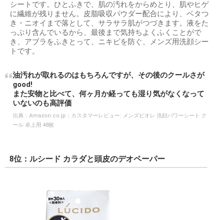
シートです。ひとふきで、肌の汚れをからめとり、肌やヒゲ
に繊維が残りません。皮脂吸収パウダー配合により、ベタつ
き・ニオイまで落として、サラサラ肌がつづきます。液をた
っぷり含んでいるから、最後まで気持ちよくふくことがで
き、アブラをふきとって、ニキビを防ぐ、メンズ用洗顔シー
トです。
油汚れが取れるのはもちろんですが、その後のクールさが
good!
また安物と比べて、何ヶ月か経っても湿り気がなくなって
いないのも高評価
出典：
Amazon.co.jp：カスタマーレビュー: メンズビオレ 洗顔パワーシート ク
ール 卓上用 48枚
8位：ルシード カラダと頭皮のデオペーパー