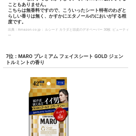
こともありません。
こちらは無香料ですので、こういったシート特有のわざと
らしい香りは無く、かすかにエタノールのにおいがする程
度です。
出典：
Amazon.co.jp： ルシード カラダと頭皮のデオペーパー 30枚: ビューティ
ー
7位：MARO プレミアム フェイスシート GOLD ジェン
トルミントの香り