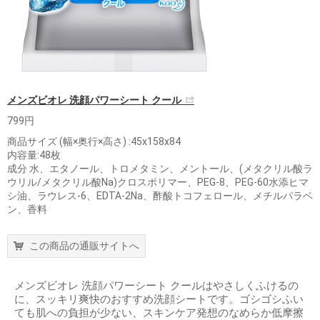
メンズビオレ 洗顔パワーシート クール
799円
商品サイズ (幅×奥行×高さ) :45x158x84
内容量:48枚
成分 水、エタノール、トロメタミン、メントール、(メタクリル酸ラ
ウリル/メタクリル酸Na)クロスポリマー、PEG-8、PEG-60水添ヒマ
シ油、ラウレス-6、EDTA-2Na、酢酸トコフェロール、メチルパラベ
ン、香料
この商品の通販サイトへ
メンズビオレ 洗顔パワーシート クールはやさしくふけるの
に、スッキリ爽快のおすすめ洗顔シートです。ゴシゴシふい
ても肌への負担が少ない、スキンケア発想のなめらか低摩擦