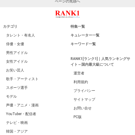
ページの先頭へ
カテゴリ
特集一覧
タレント・有名人
キュレーター一覧
俳優・女優
キーワード一覧
男性アイドル
RANK1[ランク1]｜人気ランキングサ
女性アイドル
イト～国内最大級について
お笑い芸人
運営者
歌手・アーティスト
利用規約
スポーツ選手
プライバシー
モデル
サイトマップ
声優・アニメ・漫画
お問い合せ
YouTuber・配信者
PC版
テレビ・映画
韓国・アジア