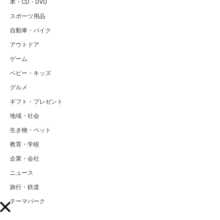
本・CD・DVD
スポーツ用品
自動車・バイク
アウトドア
ゲーム
ベビー・キッズ
グルメ
ギフト・プレゼント
地域・社会
生き物・ペット
教育・学校
企業・会社
ニュース
旅行・鉄道
テーマパーク