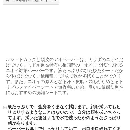
ルシードカラダと頭皮のデオペーパーは、カラダのニオイだ
けでなく、ミドル男性特有の後頭部のニオイまで拭き取れる
ニオイ対策ペーパーです。液たっぷりのひたひたシートだか
ら体だけでなく、後頭部まで1枚で乾かず拭くことができま
す。また、ニオイの原因となる汗・皮脂・菌もからめとるト
リプルファイバーシートで無香料のため、臭いに敏感な男性
にもおすすめの洗顔シートです。
液たっぷりで、全身をくまなく拭けます。顔を拭いてもヒ
リヒリするようなことはないので、自分は顔も拭いちゃっ
てます。拭いた後はまるで水で洗ったかのようなさっぱり
感があります。
ペーパーも厚手でしっかりしていて、ボロボロ破れてくる