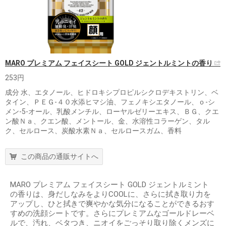
MARO プレミアム フェイスシート GOLD ジェントルミントの香り
253円
成分 水、エタノール、ヒドロキシプロピルシクロデキストリン、ベ
タイン、ＰＥＧ-４０水添ヒマシ油、フェノキシエタノール、ｏ-シ
メン-5-オール、乳酸メンチル、ローヤルゼリーエキス、ＢＧ、クエ
ン酸Ｎａ、クエン酸、メントール、金、水溶性コラーゲン、タル
ク、セルロース、炭酸水素Ｎａ、セルロースガム、香料
この商品の通販サイトへ
MARO プレミアム フェイスシート GOLD ジェントルミント
の香りは、身だしなみをよりCOOLに、さらに拭き取り力を
アップし、ひと拭きで爽やかな気分になることができるおす
すめの洗顔シートです。さらにプレミアムなゴールドレーベ
ルで、汚れ、ベタつき、ニオイをごっそり取り除くメンズに