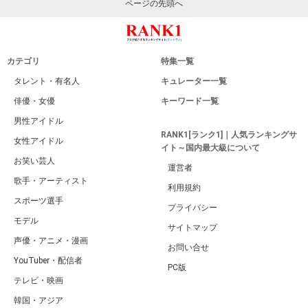
ページの先頭へ
カテゴリ
特集一覧
タレント・有名人
キュレーター一覧
俳優・女優
キーワード一覧
男性アイドル
RANK1[ランク1]｜人気ランキングサ
女性アイドル
イト～国内最大級について
お笑い芸人
運営者
歌手・アーティスト
利用規約
スポーツ選手
プライバシー
モデル
サイトマップ
声優・アニメ・漫画
お問い合せ
YouTuber・配信者
PC版
テレビ・映画
韓国・アジア