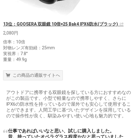
13位：GOOSERA 双眼鏡 10倍×25 Bak4 IPX6防水(ブラック)
2,080円
倍率：10倍
対物レンズ有効経：25mm
実視界：7.8°
重量：49.9g
この商品の通販サイトへ
アウトドアに携帯する双眼鏡を探している方におすすめなの
がこの製品です。小型で軽量なので携帯しやすく、さらに
IPX6の防水性を持っているので屋外でも安心して使用するこ
とができます。人間工学に基づいたデザインを採用している
ので操作性が良く、馴染みやすい使い心地も魅力的です。
仕事であればいいなと思い、試しに購入しました。
昔、持っていたオペラグラス程度かなと思っていました