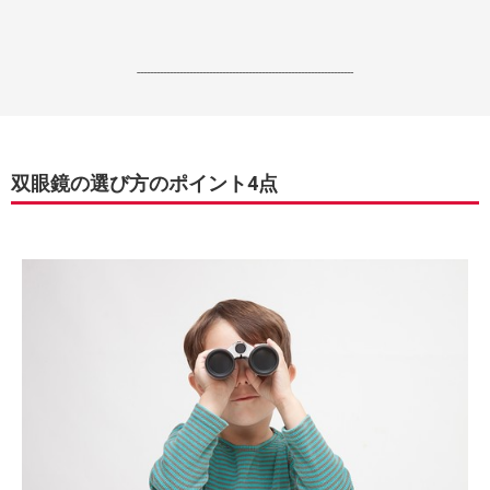
------------------------------------------------------------------
双眼鏡の選び方のポイント4点