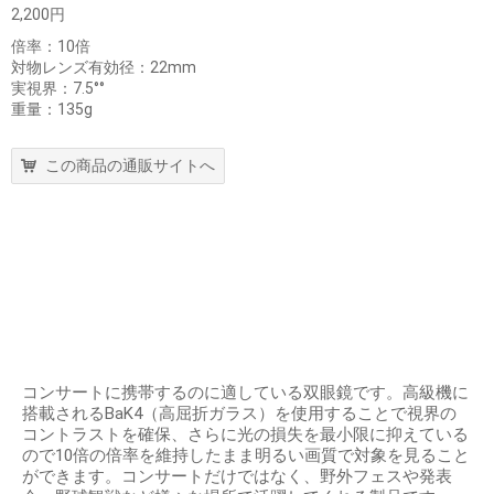
2,200円
倍率：10倍
対物レンズ有効径：22mm
実視界：7.5°°
重量：135g
この商品の通販サイトへ
コンサートに携帯するのに適している双眼鏡です。高級機に
搭載されるBaK4（高屈折ガラス）を使用することで視界の
コントラストを確保、さらに光の損失を最小限に抑えている
ので10倍の倍率を維持したまま明るい画質で対象を見ること
ができます。コンサートだけではなく、野外フェスや発表