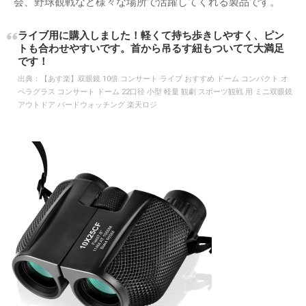
会、野球観戦など様々な場所で活躍してくれる製品です。
ライブ用に購入しました！軽くて持ち歩きしやすく、ピン
トも合わせやすいです。首から吊るす紐もついてて大満足
です！
出典：
【あす楽】双眼鏡 10倍 コンサート ライブ おすすめ ドーム コンパクト オ
ペラグラス コンサート ドーム 22口径 小型 軽量 観劇 スポーツ観戦 用 ミニ双眼鏡
アウトドア バードウォッチング 楽天ロジ