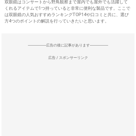
双眼鏡はコンサートから野鳥観察まで屋内でも屋外でも活躍して
くれるアイテムで1つ持っていると非常に便利な製品です。ここで
は双眼鏡の人気おすすめランキングTOP14や口コミと共に、選び
方4つのポイントの解説を行っていきたいと思います。
--------------------広告の後に記事があります--------------------
広告 / スポンサーリンク