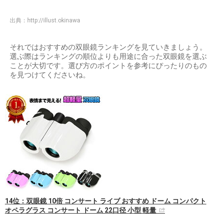
出典：
http://illust.okinawa
それではおすすめの双眼鏡ランキングを見ていきましょう。
選ぶ際はランキングの順位よりも用途に合った双眼鏡を選ぶ
ことが大切です。選び方のポイントを参考にぴったりのもの
を見つけてくださいね。
14位：双眼鏡 10倍 コンサート ライブ おすすめ ドーム コンパクト
オペラグラス コンサート ドーム 22口径 小型 軽量