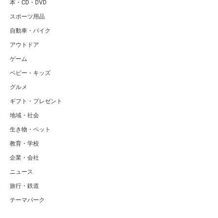
本・CD・DVD
スポーツ用品
自動車・バイク
アウトドア
ゲーム
ベビー・キッズ
グルメ
ギフト・プレゼント
地域・社会
生き物・ペット
教育・学校
企業・会社
ニュース
旅行・鉄道
テーマパーク