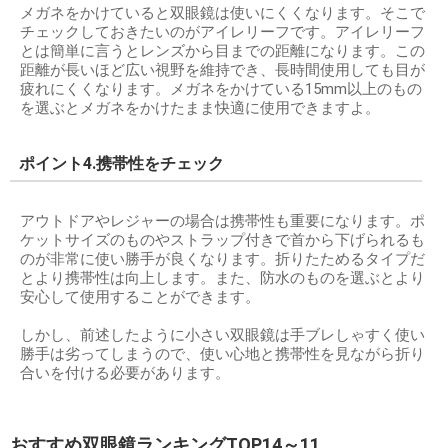
メガネをかけていると双眼鏡は使いにくくなります。そこで
チェックしておきたいのがアイレリーフです。アイレリーフ
とは簡単に言うとレンズから目までの距離になります。この
距離が長いほど広い視野を維持でき、長時間使用しても目が
疲れにくくなります。メガネをかけている15mm以上のもの
を選ぶとメガネをかけたまま快適に使用できますよ。
ポイント4.携帯性をチェック
アウトドアやレジャーの場合は携帯性も重要になります。ポ
ケットサイズのものやストラップ付きで首から下げられるも
のが非常に使い勝手が良くなります。折りたためるタイプだ
とより携帯性は向上します。また、防水のものを選ぶとより
安心して使用することができます。
しかし、前述したように小さい双眼鏡は手ブレしゃすく使い
勝手は劣ってしまうので、使い心地と携帯性を見ながら折り
合いを付ける必要があります。
おすすめ双眼鏡ランキングTOP14～11