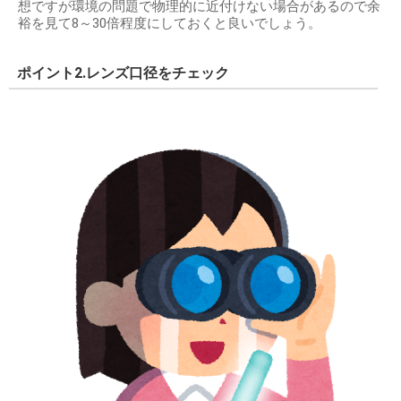
想ですが環境の問題で物理的に近付けない場合があるので余
裕を見て8～30倍程度にしておくと良いでしょう。
ポイント2.レンズ口径をチェック