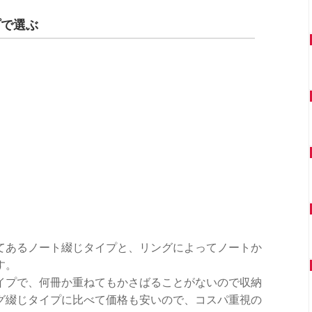
プで選ぶ
てあるノート綴じタイプと、リングによってノートか
す。
イプで、何冊か重ねてもかさばることがないので収納
グ綴じタイプに比べて価格も安いので、コスパ重視の