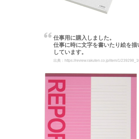
仕事用に購入しました。
仕事に時に文字を書いたり絵を描
しています。
出典：
https://review.rakuten.co.jp/item/1/239298_