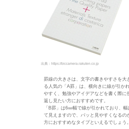
出典：
https://biccamera.rakuten.co.jp
罫線の大きさは、文字の書きやすさを大
る人気の「A罫」は、横向きに線が引か
やすく、勉強やアイデアなどを書く際に
返し見たい方におすすめです。
「B罫」は6㎜幅で線が引かれており、
て見えますので、パッと見やすくなるの
方におすすめなタイプといえるでしょう