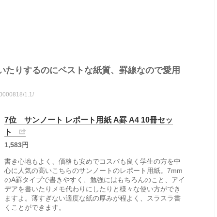
いたりするのにベストな紙質、罫線なので愛用
10000818/1.1/
7位 サンノート レポート用紙 A罫 A4 10冊セッ
ト
1,583円
書き心地もよく、価格も安めでコスパも良く学生の方を中
心に人気の高いこちらのサンノートのレポート用紙。7mm
のA罫タイプで書きやすく、勉強にはもちろんのこと、アイ
デアを書いたりメモ代わりにしたりと様々な使い方ができ
ますよ。薄すぎない適度な紙の厚みが程よく、スラスラ書
くことができます。