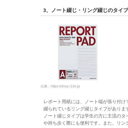
3、ノート綴じ・リング綴じのタイ
出典：
https://shop.r10s.jp
レポート用紙には、ノート端が張り付け
綴られているリング綴じタイプがありま
ノート綴じタイプは学生の方に主流のタ
や持ち歩く際にも便利です。また、リン