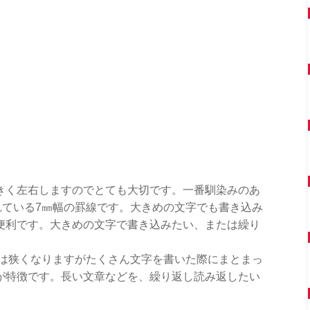
きく左右しますのでとても大切です。一番馴染みのあ
れている7㎜幅の罫線です。大きめの文字でも書き込み
便利です。大きめの文字で書き込みたい、または繰り
幅は狭くなりますがたくさん文字を書いた際にまとまっ
が特徴です。長い文章などを、繰り返し読み返したい
。