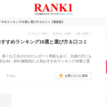
すすめランキング16選と選び方＆口コミ【最新版】
ランキング（5351）
おすすめ（1983）
人気（1926）
すすめランキング16選と選び方＆口コミ
、様々な工夫がされたレポート用紙もあり、主婦の方にも
をA4、B5の種類別に人気おすすめランキング16選と選
。
7
お気に入りに追加
view