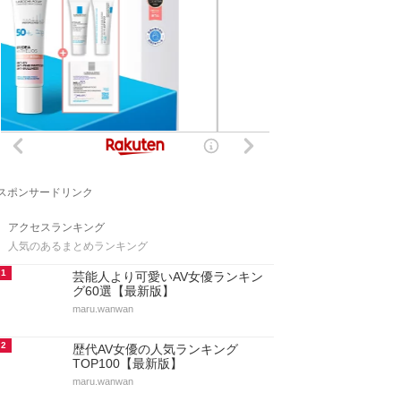
スポンサードリンク
アクセスランキング
人気のあるまとめランキング
1
芸能人より可愛いAV女優ランキン
グ60選【最新版】
maru.wanwan
2
歴代AV女優の人気ランキング
TOP100【最新版】
maru.wanwan