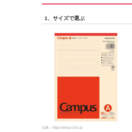
1、サイズで選ぶ
出典：
https://shop.r10s.jp